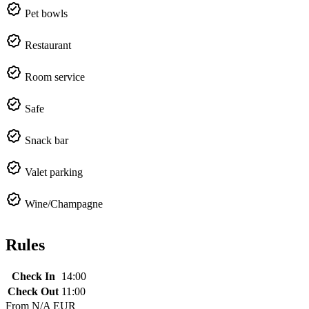
Pet bowls
Restaurant
Room service
Safe
Snack bar
Valet parking
Wine/Champagne
Rules
Check In
14:00
Check Out
11:00
From
N/A EUR