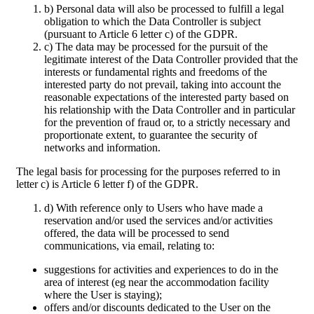
b) Personal data will also be processed to fulfill a legal
obligation to which the Data Controller is subject
(pursuant to Article 6 letter c) of the GDPR.
c) The data may be processed for the pursuit of the
legitimate interest of the Data Controller provided that the
interests or fundamental rights and freedoms of the
interested party do not prevail, taking into account the
reasonable expectations of the interested party based on
his relationship with the Data Controller and in particular
for the prevention of fraud or, to a strictly necessary and
proportionate extent, to guarantee the security of
networks and information.
The legal basis for processing for the purposes referred to in
letter c) is Article 6 letter f) of the GDPR.
d) With reference only to Users who have made a
reservation and/or used the services and/or activities
offered, the data will be processed to send
communications, via email, relating to:
suggestions for activities and experiences to do in the
area of interest (eg near the accommodation facility
where the User is staying);
offers and/or discounts dedicated to the User on the