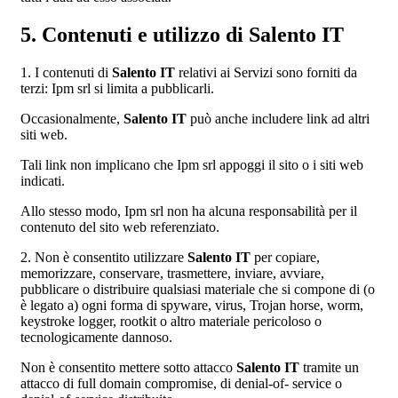
5. Contenuti e utilizzo di Salento IT
1. I contenuti di
Salento IT
relativi ai Servizi sono forniti da
terzi: Ipm srl si limita a pubblicarli.
Occasionalmente,
Salento IT
può anche includere link ad altri
siti web.
Tali link non implicano che Ipm srl appoggi il sito o i siti web
indicati.
Allo stesso modo, Ipm srl non ha alcuna responsabilità per il
contenuto del sito web referenziato.
2. Non è consentito utilizzare
Salento IT
per copiare,
memorizzare, conservare, trasmettere, inviare, avviare,
pubblicare o distribuire qualsiasi materiale che si compone di (o
è legato a) ogni forma di spyware, virus, Trojan horse, worm,
keystroke logger, rootkit o altro materiale pericoloso o
tecnologicamente dannoso.
Non è consentito mettere sotto attacco
Salento IT
tramite un
attacco di full domain compromise, di denial-of- service o