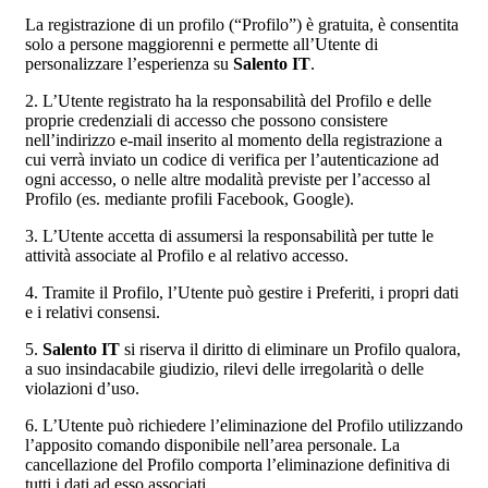
La registrazione di un profilo (“Profilo”) è gratuita, è consentita
solo a persone maggiorenni e permette all’Utente di
personalizzare l’esperienza su
Salento IT
.
2. L’Utente registrato ha la responsabilità del Profilo e delle
proprie credenziali di accesso che possono consistere
nell’indirizzo e-mail inserito al momento della registrazione a
cui verrà inviato un codice di verifica per l’autenticazione ad
ogni accesso, o nelle altre modalità previste per l’accesso al
Profilo (es. mediante profili Facebook, Google).
3. L’Utente accetta di assumersi la responsabilità per tutte le
attività associate al Profilo e al relativo accesso.
4. Tramite il Profilo, l’Utente può gestire i Preferiti, i propri dati
e i relativi consensi.
5.
Salento IT
si riserva il diritto di eliminare un Profilo qualora,
a suo insindacabile giudizio, rilevi delle irregolarità o delle
violazioni d’uso.
6. L’Utente può richiedere l’eliminazione del Profilo utilizzando
l’apposito comando disponibile nell’area personale. La
cancellazione del Profilo comporta l’eliminazione definitiva di
tutti i dati ad esso associati.