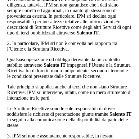
diligenza, tuttavia, IPM srl non garantisce che i dati siano
sempre corretti ed aggiornati, in quanto gli stessi sono di
provenienza esterna. In particolare, IPM srl declina ogni
responsabilità per inesattezze relative alle informazioni e/o
descrizioni di Strutture Ricettive come degli altri Servizi di ogni
tipo di terzi pubblicizzati attraverso
Salento IT
.
2. In particolare, IPM srl non è coinvolta nel rapporto tra
l’Utente e la Struttura Ricettiva.
Qualsiasi operazione od obbligo derivante da un contratto
stabilito attraverso
Salento IT
impegnerà l’Utente e la Struttura
Ricettiva tra di loro in modo indipendente, secondo i termini e
le condizioni presentate dalle Strutture Ricettive.
Tale principio si applica anche ai terzi che non siano Strutture
Ricettive: IPM srl interviene, infatti, come un mero strumento di
interazione tra le parti.
Le Strutture Ricettive sono le sole responsabili di dover
soddisfare le richieste di prenotazione giunte tramite
Salento IT
in seguito alla comunicazione della disponibilità da parte delle
stesse.
3. IPM srl non è assolutamente responsabile, in nessun