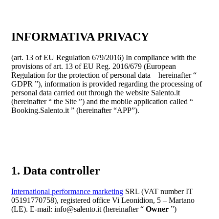
INFORMATIVA PRIVACY
(art. 13 of EU Regulation 679/2016) In compliance with the
provisions of art. 13 of EU Reg. 2016/679 (European
Regulation for the protection of personal data – hereinafter “
GDPR ”), information is provided regarding the processing of
personal data carried out through the website Salento.it
(hereinafter “ the Site ”) and the mobile application called “
Booking.Salento.it ” (hereinafter “APP”).
1. Data controller
International performance marketing
SRL (VAT number IT
05191770758), registered office Vi Leonidion, 5 – Martano
(LE). E-mail: info@salento.it (hereinafter “
Owner
”)