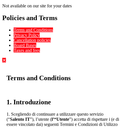
Not available on our site for your dates
Policies and Terms
Terms and Conditions
Privacy Policy
Cancellation policies
Board Bases
Taxes and fees
✕
Terms and Conditions
1. Introduzione
1. Scegliendo di continuare a utilizzare questo servizio
(“
Salento IT
”), l’utente (
l’“Utente
”) accetta di rispettare i (e di
essere vincolato dai) seguenti Termini e Condizioni di Utilizzo