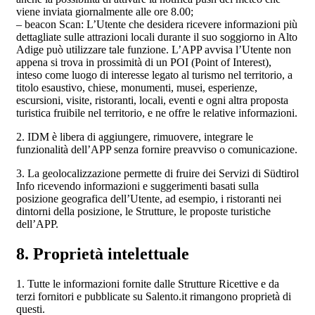
viene inviata giornalmente alle ore 8.00;
– beacon Scan: L’Utente che desidera ricevere informazioni più
dettagliate sulle attrazioni locali durante il suo soggiorno in Alto
Adige può utilizzare tale funzione. L’APP avvisa l’Utente non
appena si trova in prossimità di un POI (Point of Interest),
inteso come luogo di interesse legato al turismo nel territorio, a
titolo esaustivo, chiese, monumenti, musei, esperienze,
escursioni, visite, ristoranti, locali, eventi e ogni altra proposta
turistica fruibile nel territorio, e ne offre le relative informazioni.
2. IDM è libera di aggiungere, rimuovere, integrare le
funzionalità dell’APP senza fornire preavviso o comunicazione.
3. La geolocalizzazione permette di fruire dei Servizi di Südtirol
Info ricevendo informazioni e suggerimenti basati sulla
posizione geografica dell’Utente, ad esempio, i ristoranti nei
dintorni della posizione, le Strutture, le proposte turistiche
dell’APP.
8. Proprietà intelettuale
1. Tutte le informazioni fornite dalle Strutture Ricettive e da
terzi fornitori e pubblicate su Salento.it rimangono proprietà di
questi.