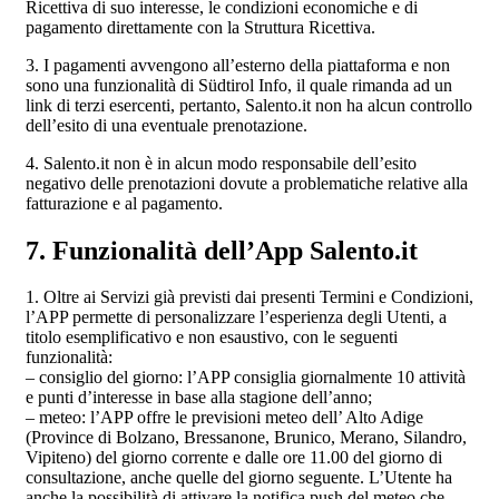
Ricettiva di suo interesse, le condizioni economiche e di
pagamento direttamente con la Struttura Ricettiva.
3. I pagamenti avvengono all’esterno della piattaforma e non
sono una funzionalità di Südtirol Info, il quale rimanda ad un
link di terzi esercenti, pertanto, Salento.it non ha alcun controllo
dell’esito di una eventuale prenotazione.
4. Salento.it non è in alcun modo responsabile dell’esito
negativo delle prenotazioni dovute a problematiche relative alla
fatturazione e al pagamento.
7. Funzionalità dell’App Salento.it
1. Oltre ai Servizi già previsti dai presenti Termini e Condizioni,
l’APP permette di personalizzare l’esperienza degli Utenti, a
titolo esemplificativo e non esaustivo, con le seguenti
funzionalità:
– consiglio del giorno: l’APP consiglia giornalmente 10 attività
e punti d’interesse in base alla stagione dell’anno;
– meteo: l’APP offre le previsioni meteo dell’ Alto Adige
(Province di Bolzano, Bressanone, Brunico, Merano, Silandro,
Vipiteno) del giorno corrente e dalle ore 11.00 del giorno di
consultazione, anche quelle del giorno seguente. L’Utente ha
anche la possibilità di attivare la notifica push del meteo che