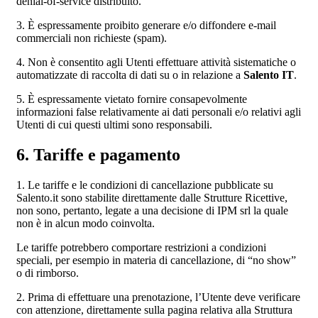
denial-of-service distribuito.
3. È espressamente proibito generare e/o diffondere e-mail
commerciali non richieste (spam).
4. Non è consentito agli Utenti effettuare attività sistematiche o
automatizzate di raccolta di dati su o in relazione a
Salento IT
.
5. È espressamente vietato fornire consapevolmente
informazioni false relativamente ai dati personali e/o relativi agli
Utenti di cui questi ultimi sono responsabili.
6. Tariffe e pagamento
1. Le tariffe e le condizioni di cancellazione pubblicate su
Salento.it sono stabilite direttamente dalle Strutture Ricettive,
non sono, pertanto, legate a una decisione di IPM srl la quale
non è in alcun modo coinvolta.
Le tariffe potrebbero comportare restrizioni a condizioni
speciali, per esempio in materia di cancellazione, di “no show”
o di rimborso.
2. Prima di effettuare una prenotazione, l’Utente deve verificare
con attenzione, direttamente sulla pagina relativa alla Struttura