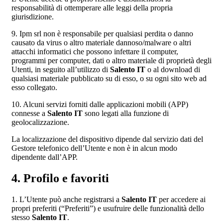
responsabilità di ottemperare alle leggi della propria
giurisdizione.
9. Ipm srl non è responsabile per qualsiasi perdita o danno
causato da virus o altro materiale dannoso/malware o altri
attacchi informatici che possono infettare il computer,
programmi per computer, dati o altro materiale di proprietà degli
Utenti, in seguito all’utilizzo di
Salento IT
o al download di
qualsiasi materiale pubblicato su di esso, o su ogni sito web ad
esso collegato.
10. Alcuni servizi forniti dalle applicazioni mobili (APP)
connesse a
Salento IT
sono legati alla funzione di
geolocalizzazione.
La localizzazione del dispositivo dipende dal servizio dati del
Gestore telefonico dell’Utente e non è in alcun modo
dipendente dall’APP.
4. Profilo e favoriti
1. L’Utente può anche registrarsi a
Salento IT
per accedere ai
propri preferiti (“Preferiti”) e usufruire delle funzionalità dello
stesso
Salento IT
.