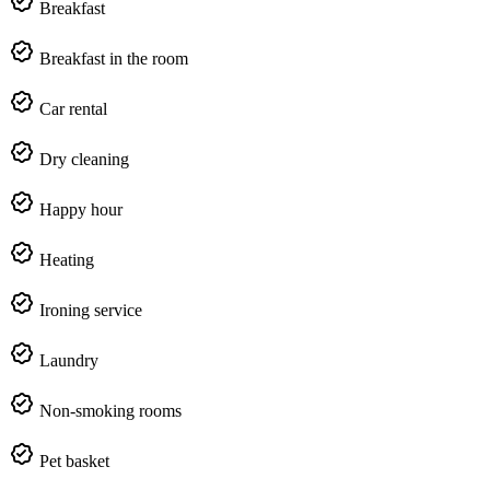
Breakfast
Breakfast in the room
Car rental
Dry cleaning
Happy hour
Heating
Ironing service
Laundry
Non-smoking rooms
Pet basket