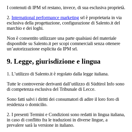
I contenuti di IPM srl restano, invece, di sua esclusiva proprietà.
2.
International performance marketing
srl è proprietaria in via
esclusiva della progettazione, configurazione di Salento.it del
marchio e dei loghi.
Non è consentito utilizzare una parte qualsiasi del materiale
disponibile su Salento.it per scopi commerciali senza ottenere
un’autorizzazione esplicita da IPM srl.
9. Legge, giurisdizione e lingua
1. L’utilizzo di Salento.it è regolato dalla legge italiana.
Tutte le controversie derivanti dall’utilizzo di Südtirol Info sono
di competenza esclusiva del Tribunale di Lecce.
Sono fatti salvi i diritti dei consumatori di adire il loro foro di
residenza o domicilio.
2. I presenti Termini e Condizioni sono redatti in lingua italiana,
in caso di conflitto fra le traduzioni in diverse lingue, a
prevalere sarà la versione in italiano.