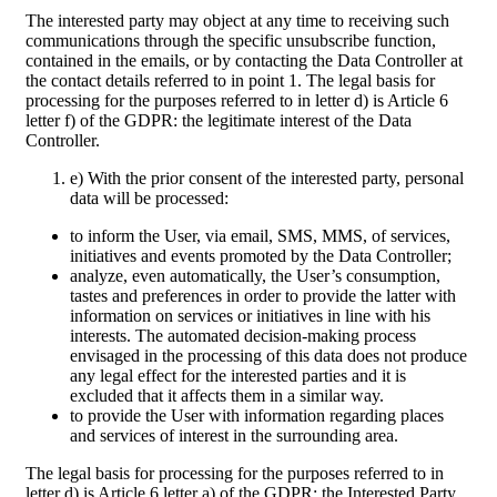
The interested party may object at any time to receiving such
communications through the specific unsubscribe function,
contained in the emails, or by contacting the Data Controller at
the contact details referred to in point 1. The legal basis for
processing for the purposes referred to in letter d) is Article 6
letter f) of the GDPR: the legitimate interest of the Data
Controller.
e) With the prior consent of the interested party, personal
data will be processed:
to inform the User, via email, SMS, MMS, of services,
initiatives and events promoted by the Data Controller;
analyze, even automatically, the User’s consumption,
tastes and preferences in order to provide the latter with
information on services or initiatives in line with his
interests. The automated decision-making process
envisaged in the processing of this data does not produce
any legal effect for the interested parties and it is
excluded that it affects them in a similar way.
to provide the User with information regarding places
and services of interest in the surrounding area.
The legal basis for processing for the purposes referred to in
letter d) is Article 6 letter a) of the GDPR: the Interested Party