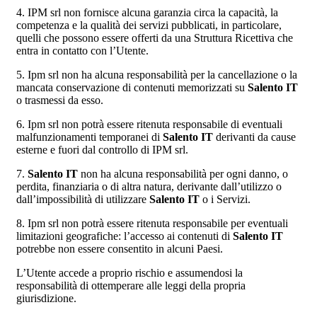
4. IPM srl non fornisce alcuna garanzia circa la capacità, la
competenza e la qualità dei servizi pubblicati, in particolare,
quelli che possono essere offerti da una Struttura Ricettiva che
entra in contatto con l’Utente.
5. Ipm srl non ha alcuna responsabilità per la cancellazione o la
mancata conservazione di contenuti memorizzati su
Salento IT
o trasmessi da esso.
6. Ipm srl non potrà essere ritenuta responsabile di eventuali
malfunzionamenti temporanei di
Salento IT
derivanti da cause
esterne e fuori dal controllo di IPM srl.
7.
Salento IT
non ha alcuna responsabilità per ogni danno, o
perdita, finanziaria o di altra natura, derivante dall’utilizzo o
dall’impossibilità di utilizzare
Salento IT
o i Servizi.
8. Ipm srl non potrà essere ritenuta responsabile per eventuali
limitazioni geografiche: l’accesso ai contenuti di
Salento IT
potrebbe non essere consentito in alcuni Paesi.
L’Utente accede a proprio rischio e assumendosi la
responsabilità di ottemperare alle leggi della propria
giurisdizione.