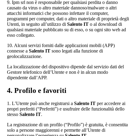
9. Ipm srl non è responsabile per qualsiasi perdita o danno
causato da virus o altro materiale dannoso/malware o altri
attacchi informatici che possono infettare il computer,
programmi per computer, dati o altro materiale di proprietà degli
Utenti, in seguito all’utilizzo di
Salento IT
o al download di
qualsiasi materiale pubblicato su di esso, o su ogni sito web ad
esso collegato.
10. Alcuni servizi forniti dalle applicazioni mobili (APP)
connesse a
Salento IT
sono legati alla funzione di
geolocalizzazione.
La localizzazione del dispositivo dipende dal servizio dati del
Gestore telefonico dell’Utente e non è in alcun modo
dipendente dall’APP.
4. Profilo e favoriti
1. L’Utente può anche registrarsi a
Salento IT
per accedere ai
propri preferiti (“Preferiti”) e usufruire delle funzionalità dello
stesso
Salento IT
.
La registrazione di un profilo (“Profilo”) è gratuita, è consentita
solo a persone maggiorenni e permette all’Utente di
personalizzare l’esperienza su
Salento IT
.