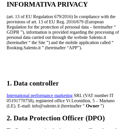
INFORMATIVA PRIVACY
(art. 13 of EU Regulation 679/2016) In compliance with the
provisions of art. 13 of EU Reg. 2016/679 (European
Regulation for the protection of personal data – hereinafter “
GDPR ”), information is provided regarding the processing of
personal data carried out through the website Salento.it
(hereinafter “ the Site ”) and the mobile application called “
Booking.Salento.it ” (hereinafter “APP”).
1. Data controller
International performance marketing
SRL (VAT number IT
05191770758), registered office Vi Leonidion, 5 – Martano
(LE). E-mail: info@salento.it (hereinafter “
Owner
”)
2. Data Protection Officer (DPO)