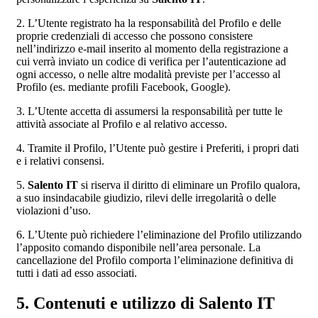
2. L’Utente registrato ha la responsabilità del Profilo e delle
proprie credenziali di accesso che possono consistere
nell’indirizzo e-mail inserito al momento della registrazione a
cui verrà inviato un codice di verifica per l’autenticazione ad
ogni accesso, o nelle altre modalità previste per l’accesso al
Profilo (es. mediante profili Facebook, Google).
3. L’Utente accetta di assumersi la responsabilità per tutte le
attività associate al Profilo e al relativo accesso.
4. Tramite il Profilo, l’Utente può gestire i Preferiti, i propri dati
e i relativi consensi.
5.
Salento IT
si riserva il diritto di eliminare un Profilo qualora,
a suo insindacabile giudizio, rilevi delle irregolarità o delle
violazioni d’uso.
6. L’Utente può richiedere l’eliminazione del Profilo utilizzando
l’apposito comando disponibile nell’area personale. La
cancellazione del Profilo comporta l’eliminazione definitiva di
tutti i dati ad esso associati.
5. Contenuti e utilizzo di Salento IT