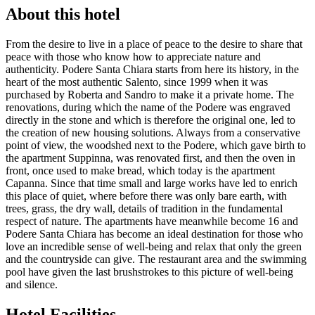
About this hotel
From the desire to live in a place of peace to the desire to share that
peace with those who know how to appreciate nature and
authenticity. Podere Santa Chiara starts from here its history, in the
heart of the most authentic Salento, since 1999 when it was
purchased by Roberta and Sandro to make it a private home. The
renovations, during which the name of the Podere was engraved
directly in the stone and which is therefore the original one, led to
the creation of new housing solutions. Always from a conservative
point of view, the woodshed next to the Podere, which gave birth to
the apartment Suppinna, was renovated first, and then the oven in
front, once used to make bread, which today is the apartment
Capanna. Since that time small and large works have led to enrich
this place of quiet, where before there was only bare earth, with
trees, grass, the dry wall, details of tradition in the fundamental
respect of nature. The apartments have meanwhile become 16 and
Podere Santa Chiara has become an ideal destination for those who
love an incredible sense of well-being and relax that only the green
and the countryside can give. The restaurant area and the swimming
pool have given the last brushstrokes to this picture of well-being
and silence.
Hotel Facilities