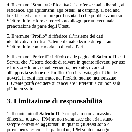
4. Il termine “Struttura/e Ricettiva/e” si riferisce agli alberghi, ai
residence, agli agriturismi, agli ostelli, ai camping, ai bed and
breakfast ed altre strutture per l’ospitalità che pubblicizzano su
Südtirol Info le loro camere/i loro alloggi per un eventuale
prenotazione da parte degli Utenti.
5. Il termine “Profilo” si riferisce all’insieme dei dati
identificativi riferiti all’Utente il quale decide di registrarsi a
Südtirol Info con le modalità di cui all’art.
6. Il termine “Preferiti” si riferisce alle pagine di
Salento IT
e ai
Servizi che l’Utente decide di salvare in quanto rilevanti per uso
e fruizione futuri, i quali verranno, pertanto, ricondotti
all’apposita sezione del Profilo. Con il salvataggio, l’Utente
troverà, in ogni momento, nei Preferiti quanto memorizzato.
L’Utente potrà decidere di cancellare i Preferiti a cui non sarà
più interessato.
3. Limitazione di responsabilità
1. Il contenuto di
Salento IT
è compilato con la massima
diligenza, tuttavia, IPM srl non garantisce che i dati siano
sempre corretti ed aggiornati, in quanto gli stessi sono di
provenienza esterna. In particolare, IPM srl declina ogni