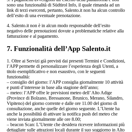
sono una funzionalità di Südtirol Info, il quale rimanda ad un
link di terzi esercenti, pertanto, Salento.it non ha alcun controllo
dell’esito di una eventuale prenotazione.
4. Salento.it non è in alcun modo responsabile dell’esito
negativo delle prenotazioni dovute a problematiche relative alla
fatturazione e al pagamento.
7. Funzionalità dell’App Salento.it
1. Oltre ai Servizi già previsti dai presenti Termini e Condizioni,
l’APP permette di personalizzare l’esperienza degli Utenti, a
titolo esemplificativo e non esaustivo, con le seguenti
funzionalità:
– consiglio del giorno: l’APP consiglia giornalmente 10 attività
e punti d’interesse in base alla stagione dell’anno;
– meteo: l’APP offre le previsioni meteo dell’ Alto Adige
(Province di Bolzano, Bressanone, Brunico, Merano, Silandro,
Vipiteno) del giorno corrente e dalle ore 11.00 del giorno di
consultazione, anche quelle del giorno seguente. L’Utente ha
anche la possibilità di attivare la notifica push del meteo che
viene inviata giornalmente alle ore 8.00;
– beacon Scan: L’Utente che desidera ricevere informazioni più
dettagliate sulle attrazioni locali durante il suo soggiorno in Alto