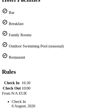
Bar
Breakfast
Family Rooms
Outdoor Swimming Pool (seasonal)
Restaurant
Rules
Check In
16:30
Check Out
10:00
From
N/A EUR
Check In
6 August, 2026