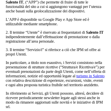
Salento IT
, (“APP”) che permette di fruire di tutte le
funzionalità del sito a cui si aggiungono vantaggi per l’utenza
anche basati sulla geolocalizzazione dei dispositivi.
L’APP è disponibile su Google Play e App Store ed è
utilizzabile mediante smartphone.
2. Il termine “Utente” è riservato ai frequentatori di
Salento IT
indipendentemente dall’effettuazione di prenotazione o dalla
registrazione all’area personale.
3. Il termine “Servizio/i” si riferisce a ciò che IPM srl offre ai
propri Utenti.
In particolare, a titolo non esaustivo, i Servizi consistono nella
presentazione di strutture ricettive (“Struttura/e Ricettiva/e”) per
eventuali prenotazioni da parte degli Utenti, come nell’offerta di
informazioni, notizie ed opportunità legate al
turismo in Salento
con relativa descrizione di esperienze, escursioni, visite, eventi
e ogni altra proposta turistica fruibile nel territorio anzidetto.
In riferimento ai Servizi, gli Utenti possono, altresì, decidere di
ricevere periodicamente newsletter legate agli stessi anche in
modo da rimanere aggiornati sulle novità e le iniziative di IPM
srl.