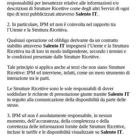
responsabilità per inesattezze relative alle informazioni e/o
descrizioni di Strutture Ricettive come degli altri Servizi di ogni
tipo di terzi pubblicizzati attraverso
Salento IT
.
2. In particolare, IPM srl non è coinvolta nel rapporto tra
l’Utente e la Struttura Ricettiva.
Qualsiasi operazione od obbligo derivante da un contratto
stabilito attraverso
Salento IT
impegnerà l’Utente e la Struttura
Ricettiva tra di loro in modo indipendente, secondo i termini e
le condizioni presentate dalle Strutture Ricettive.
Tale principio si applica anche ai terzi che non siano Strutture
Ricettive: IPM srl interviene, infatti, come un mero strumento di
interazione tra le parti.
Le Strutture Ricettive sono le sole responsabili di dover
soddisfare le richieste di prenotazione giunte tramite
Salento IT
in seguito alla comunicazione della disponibilità da parte delle
stesse.
3. IPM srl non è assolutamente responsabile, in nessun
momento, dell’accuratezza, della completezza e della
correttezza delle informazioni fornite dalle Strutture Ricettive,
incluse le tariffe e le disponibilità visualizzate su
Salento IT
.