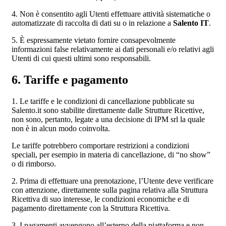
4. Non è consentito agli Utenti effettuare attività sistematiche o
automatizzate di raccolta di dati su o in relazione a
Salento IT
.
5. È espressamente vietato fornire consapevolmente
informazioni false relativamente ai dati personali e/o relativi agli
Utenti di cui questi ultimi sono responsabili.
6. Tariffe e pagamento
1. Le tariffe e le condizioni di cancellazione pubblicate su
Salento.it sono stabilite direttamente dalle Strutture Ricettive,
non sono, pertanto, legate a una decisione di IPM srl la quale
non è in alcun modo coinvolta.
Le tariffe potrebbero comportare restrizioni a condizioni
speciali, per esempio in materia di cancellazione, di “no show”
o di rimborso.
2. Prima di effettuare una prenotazione, l’Utente deve verificare
con attenzione, direttamente sulla pagina relativa alla Struttura
Ricettiva di suo interesse, le condizioni economiche e di
pagamento direttamente con la Struttura Ricettiva.
3. I pagamenti avvengono all’esterno della piattaforma e non