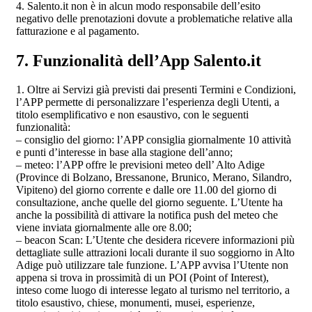
4. Salento.it non è in alcun modo responsabile dell’esito
negativo delle prenotazioni dovute a problematiche relative alla
fatturazione e al pagamento.
7. Funzionalità dell’App Salento.it
1. Oltre ai Servizi già previsti dai presenti Termini e Condizioni,
l’APP permette di personalizzare l’esperienza degli Utenti, a
titolo esemplificativo e non esaustivo, con le seguenti
funzionalità:
– consiglio del giorno: l’APP consiglia giornalmente 10 attività
e punti d’interesse in base alla stagione dell’anno;
– meteo: l’APP offre le previsioni meteo dell’ Alto Adige
(Province di Bolzano, Bressanone, Brunico, Merano, Silandro,
Vipiteno) del giorno corrente e dalle ore 11.00 del giorno di
consultazione, anche quelle del giorno seguente. L’Utente ha
anche la possibilità di attivare la notifica push del meteo che
viene inviata giornalmente alle ore 8.00;
– beacon Scan: L’Utente che desidera ricevere informazioni più
dettagliate sulle attrazioni locali durante il suo soggiorno in Alto
Adige può utilizzare tale funzione. L’APP avvisa l’Utente non
appena si trova in prossimità di un POI (Point of Interest),
inteso come luogo di interesse legato al turismo nel territorio, a
titolo esaustivo, chiese, monumenti, musei, esperienze,