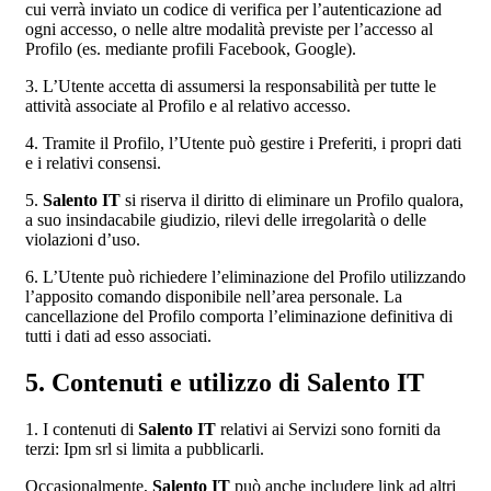
cui verrà inviato un codice di verifica per l’autenticazione ad
ogni accesso, o nelle altre modalità previste per l’accesso al
Profilo (es. mediante profili Facebook, Google).
3. L’Utente accetta di assumersi la responsabilità per tutte le
attività associate al Profilo e al relativo accesso.
4. Tramite il Profilo, l’Utente può gestire i Preferiti, i propri dati
e i relativi consensi.
5.
Salento IT
si riserva il diritto di eliminare un Profilo qualora,
a suo insindacabile giudizio, rilevi delle irregolarità o delle
violazioni d’uso.
6. L’Utente può richiedere l’eliminazione del Profilo utilizzando
l’apposito comando disponibile nell’area personale. La
cancellazione del Profilo comporta l’eliminazione definitiva di
tutti i dati ad esso associati.
5. Contenuti e utilizzo di Salento IT
1. I contenuti di
Salento IT
relativi ai Servizi sono forniti da
terzi: Ipm srl si limita a pubblicarli.
Occasionalmente,
Salento IT
può anche includere link ad altri