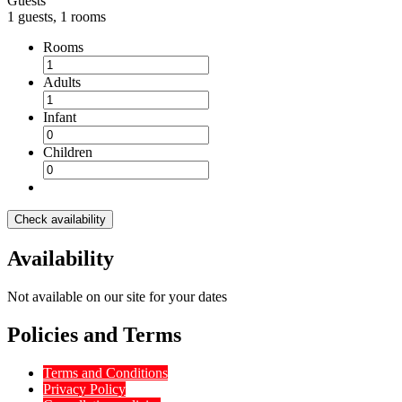
Guests
1 guests, 1 rooms
Rooms
Adults
Infant
Children
Check availability
Availability
Not available on our site for your dates
Policies and Terms
Terms and Conditions
Privacy Policy