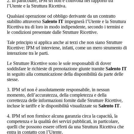
2. In particolare, IPM srl non è coinvolta nel rapporto tra
l’Utente e la Struttura Ricettiva.
Qualsiasi operazione od obbligo derivante da un contratto
stabilito attraverso
Salento IT
impegnerà l’Utente e la Struttura
Ricettiva tra di loro in modo indipendente, secondo i termini e
le condizioni presentate dalle Strutture Ricettive.
Tale principio si applica anche ai terzi che non siano Strutture
Ricettive: IPM srl interviene, infatti, come un mero strumento di
interazione tra le parti.
Le Strutture Ricettive sono le sole responsabili di dover
soddisfare le richieste di prenotazione giunte tramite
Salento IT
in seguito alla comunicazione della disponibilità da parte delle
stesse.
3. IPM srl non è assolutamente responsabile, in nessun
momento, dell’accuratezza, della completezza e della
correttezza delle informazioni fornite dalle Strutture Ricettive,
incluse le tariffe e le disponibilità visualizzate su
Salento IT
.
4. IPM srl non fornisce alcuna garanzia circa la capacità, la
competenza e la qualità dei servizi pubblicati, in particolare,
quelli che possono essere offerti da una Struttura Ricettiva che
entra in contatto con l’Utente.