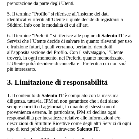
prenotazione da parte degli Utenti.
5. Il termine “Profilo” si riferisce all’insieme dei dati
identificativi riferiti all’Utente il quale decide di registrarsi a
Südtirol Info con le modalità di cui all’art.
6. Il termine “Preferiti” si riferisce alle pagine di
Salento IT
e ai
Servizi che l’Utente decide di salvare in quanto rilevanti per uso
e fruizione futuri, i quali verranno, pertanto, ricondotti
all’apposita sezione del Profilo. Con il salvataggio, l’Utente
troverà, in ogni momento, nei Preferiti quanto memorizzato.
L’Utente potrà decidere di cancellare i Preferiti a cui non sarà
più interessato.
3. Limitazione di responsabilità
1. Il contenuto di
Salento IT
è compilato con la massima
diligenza, tuttavia, IPM srl non garantisce che i dati siano
sempre corretti ed aggiornati, in quanto gli stessi sono di
provenienza esterna. In particolare, IPM srl declina ogni
responsabilità per inesattezze relative alle informazioni e/o
descrizioni di Strutture Ricettive come degli altri Servizi di ogni
tipo di terzi pubblicizzati attraverso
Salento IT
.