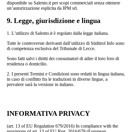
disponibile su Salento.it per scopi commerciali senza ottenere
un’autorizzazione esplicita da IPM srl.
9. Legge, giurisdizione e lingua
1. L’utilizzo di Salento.it è regolato dalla legge italiana.
Tutte le controversie derivanti dall’utilizzo di Südtirol Info sono
di competenza esclusiva del Tribunale di Lecce.
Sono fatti salvi i diritti dei consumatori di adire il loro foro di
residenza o domicilio.
2. I presenti Termini e Condizioni sono redatti in lingua italiana,
in caso di conflitto fra le traduzioni in diverse lingue, a
prevalere sarà la versione in italiano.
INFORMATIVA PRIVACY
(art. 13 of EU Regulation 679/2016) In compliance with the
provisions of art. 13 of EU Reg. 2016/679 (European