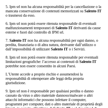
5. Ipm srl non ha alcuna responsabilità per la cancellazione o la
mancata conservazione di contenuti memorizzati su
Salento IT
o trasmessi da esso.
6. Ipm srl non potrà essere ritenuta responsabile di eventuali
malfunzionamenti temporanei di
Salento IT
derivanti da cause
esterne e fuori dal controllo di IPM srl.
7.
Salento IT
non ha alcuna responsabilità per ogni danno, o
perdita, finanziaria o di altra natura, derivante dall’utilizzo o
dall’impossibilità di utilizzare
Salento IT
o i Servizi.
8. Ipm srl non potrà essere ritenuta responsabile per eventuali
limitazioni geografiche: l’accesso ai contenuti di
Salento IT
potrebbe non essere consentito in alcuni Paesi.
L’Utente accede a proprio rischio e assumendosi la
responsabilità di ottemperare alle leggi della propria
giurisdizione.
9. Ipm srl non è responsabile per qualsiasi perdita o danno
causato da virus o altro materiale dannoso/malware o altri
attacchi informatici che possono infettare il computer,
programmi per computer, dati o altro materiale di proprietà degli