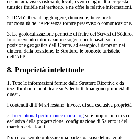
escursioni, visite, ristoranti, locali, eventi e ogni altra proposta
turistica fruibile nel territorio, e ne offre le relative informazioni.
2. IDM è libera di aggiungere, rimuovere, integrare le
funzionalità dell’APP senza fornire preavviso o comunicazione.
3. La geolocalizzazione permette di fruire dei Servizi di Südtirol
Info ricevendo informazioni e suggerimenti basati sulla
posizione geografica dell’Utente, ad esempio, i ristoranti nei
dintorni della posizione, le Strutture, le proposte turistiche
dell’APP.
8. Proprietà intelettuale
1. Tutte le informazioni fornite dalle Strutture Ricettive e da
terzi fornitori e pubblicate su Salento.it rimangono proprietà di
questi.
I contenuti di IPM srl restano, invece, di sua esclusiva proprietà.
2.
International performance marketing
srl è proprietaria in via
esclusiva della progettazione, configurazione di Salento.it del
marchio e dei loghi.
Non è consentito utilizzare una parte qualsiasi del materiale