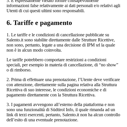
5. È espressamente vietato fornire consapevolmente
informazioni false relativamente ai dati personali e/o relativi agli
Utenti di cui questi ultimi sono responsabili.
6. Tariffe e pagamento
1. Le tariffe e le condizioni di cancellazione pubblicate su
Salento.it sono stabilite direttamente dalle Strutture Ricettive,
non sono, pertanto, legate a una decisione di IPM srl la quale
non è in alcun modo coinvolta.
Le tariffe potrebbero comportare restrizioni a condizioni
speciali, per esempio in materia di cancellazione, di “no show”
o di rimborso.
2. Prima di effettuare una prenotazione, l’Utente deve verificare
con attenzione, direttamente sulla pagina relativa alla Struttura
Ricettiva di suo interesse, le condizioni economiche e di
pagamento direttamente con la Struttura Ricettiva.
3. I pagamenti avvengono all’esterno della piattaforma e non
sono una funzionalità di Südtirol Info, il quale rimanda ad un
link di terzi esercenti, pertanto, Salento.it non ha alcun controllo
dell’esito di una eventuale prenotazione.