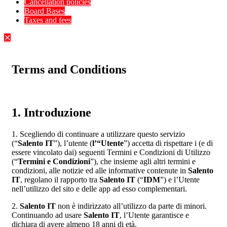
Cancellation policies
Board Bases
Taxes and fees
✕
Terms and Conditions
1. Introduzione
1. Scegliendo di continuare a utilizzare questo servizio
(“
Salento IT
”), l’utente (
l’“Utente
”) accetta di rispettare i (e di
essere vincolato dai) seguenti Termini e Condizioni di Utilizzo
(“
Termini e Condizioni
”), che insieme agli altri termini e
condizioni, alle notizie ed alle informative contenute in
Salento
IT
, regolano il rapporto tra
Salento IT
(“
IDM
”) e l’Utente
nell’utilizzo del sito e delle app ad esso complementari.
2.
Salento IT
non è indirizzato all’utilizzo da parte di minori.
Continuando ad usare
Salento IT
, l’Utente garantisce e
dichiara di avere almeno 18 anni di età.