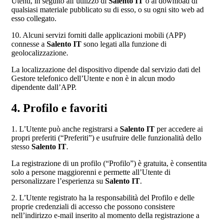
Utenti, in seguito all’utilizzo di
Salento IT
o al download di
qualsiasi materiale pubblicato su di esso, o su ogni sito web ad
esso collegato.
10. Alcuni servizi forniti dalle applicazioni mobili (APP)
connesse a
Salento IT
sono legati alla funzione di
geolocalizzazione.
La localizzazione del dispositivo dipende dal servizio dati del
Gestore telefonico dell’Utente e non è in alcun modo
dipendente dall’APP.
4. Profilo e favoriti
1. L’Utente può anche registrarsi a
Salento IT
per accedere ai
propri preferiti (“Preferiti”) e usufruire delle funzionalità dello
stesso
Salento IT
.
La registrazione di un profilo (“Profilo”) è gratuita, è consentita
solo a persone maggiorenni e permette all’Utente di
personalizzare l’esperienza su
Salento IT
.
2. L’Utente registrato ha la responsabilità del Profilo e delle
proprie credenziali di accesso che possono consistere
nell’indirizzo e-mail inserito al momento della registrazione a