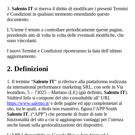
3.
Salento IT
si riserva il diritto di modificare i presenti Termini
e Condizioni in qualsiasi momento emendando questo
documento.
L’Utente è tenuto a controllare periodicamente queste pagine,
prendendo atto di volta in volta delle eventuali modifiche, che
sono vincolanti.
I nuovi Termini e Condizioni riporteranno la data dell’ultimo
aggiornamento.
2. Definizioni
1. Il termine “
Salento IT
” si riferisce alla piattaforma realizzata
da international performance marketing SRL, con sede in Via
leonidion, 5 – 73025 – Martano (LE) (già definito,
Salento IT
).
Südtirol Info si compone del sito consultabile all’ URL
https://www.salento.it/
e delle pagine ed app complemetari al
sito, tra le quali, a titolo non esaustivo, figura l’APP South
Salento IT
, (“APP”) che permette di fruire di tutte le
funzionalità del sito a cui si aggiungono vantaggi per l’utenza
anche basati sulla geolocalizzazione dei dispositivi.