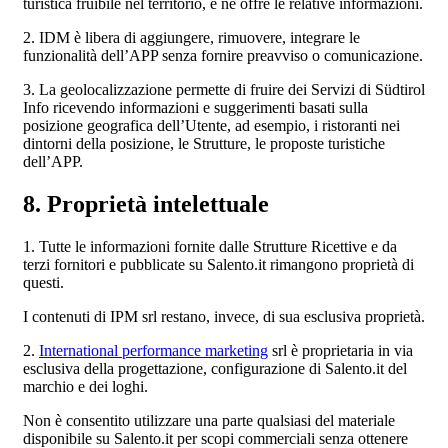
turistica fruibile nel territorio, e ne offre le relative informazioni.
2. IDM è libera di aggiungere, rimuovere, integrare le
funzionalità dell’APP senza fornire preavviso o comunicazione.
3. La geolocalizzazione permette di fruire dei Servizi di Südtirol
Info ricevendo informazioni e suggerimenti basati sulla
posizione geografica dell’Utente, ad esempio, i ristoranti nei
dintorni della posizione, le Strutture, le proposte turistiche
dell’APP.
8. Proprietà intelettuale
1. Tutte le informazioni fornite dalle Strutture Ricettive e da
terzi fornitori e pubblicate su Salento.it rimangono proprietà di
questi.
I contenuti di IPM srl restano, invece, di sua esclusiva proprietà.
2.
International performance marketing
srl è proprietaria in via
esclusiva della progettazione, configurazione di Salento.it del
marchio e dei loghi.
Non è consentito utilizzare una parte qualsiasi del materiale
disponibile su Salento.it per scopi commerciali senza ottenere