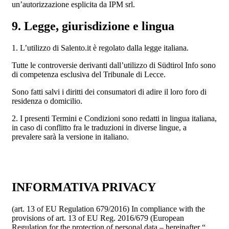
un’autorizzazione esplicita da IPM srl.
9. Legge, giurisdizione e lingua
1. L’utilizzo di Salento.it è regolato dalla legge italiana.
Tutte le controversie derivanti dall’utilizzo di Südtirol Info sono
di competenza esclusiva del Tribunale di Lecce.
Sono fatti salvi i diritti dei consumatori di adire il loro foro di
residenza o domicilio.
2. I presenti Termini e Condizioni sono redatti in lingua italiana,
in caso di conflitto fra le traduzioni in diverse lingue, a
prevalere sarà la versione in italiano.
INFORMATIVA PRIVACY
(art. 13 of EU Regulation 679/2016) In compliance with the
provisions of art. 13 of EU Reg. 2016/679 (European
Regulation for the protection of personal data – hereinafter “