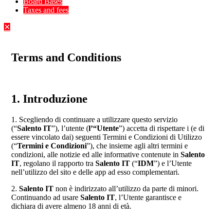
Board Bases
Taxes and fees
✕
Terms and Conditions
1. Introduzione
1. Scegliendo di continuare a utilizzare questo servizio
(“
Salento IT
”), l’utente (
l’“Utente
”) accetta di rispettare i (e di
essere vincolato dai) seguenti Termini e Condizioni di Utilizzo
(“
Termini e Condizioni
”), che insieme agli altri termini e
condizioni, alle notizie ed alle informative contenute in
Salento
IT
, regolano il rapporto tra
Salento IT
(“
IDM
”) e l’Utente
nell’utilizzo del sito e delle app ad esso complementari.
2.
Salento IT
non è indirizzato all’utilizzo da parte di minori.
Continuando ad usare
Salento IT
, l’Utente garantisce e
dichiara di avere almeno 18 anni di età.