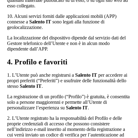
qualsiasi materiale pubblicato su di esso, o su ogni sito web ad
esso collegato.
10. Alcuni servizi forniti dalle applicazioni mobili (APP)
connesse a
Salento IT
sono legati alla funzione di
geolocalizzazione.
La localizzazione del dispositivo dipende dal servizio dati del
Gestore telefonico dell’Utente e non è in alcun modo
dipendente dall’APP.
4. Profilo e favoriti
1. L’Utente può anche registrarsi a
Salento IT
per accedere ai
propri preferiti (“Preferiti”) e usufruire delle funzionalità dello
stesso
Salento IT
.
La registrazione di un profilo (“Profilo”) è gratuita, è consentita
solo a persone maggiorenni e permette all’Utente di
personalizzare l’esperienza su
Salento IT
.
2. L’Utente registrato ha la responsabilità del Profilo e delle
proprie credenziali di accesso che possono consistere
nell’indirizzo e-mail inserito al momento della registrazione a
cui verrà inviato un codice di verifica per l’autenticazione ad