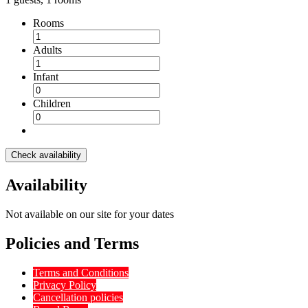
Rooms
Adults
Infant
Children
Check availability
Availability
Not available on our site for your dates
Policies and Terms
Terms and Conditions
Privacy Policy
Cancellation policies