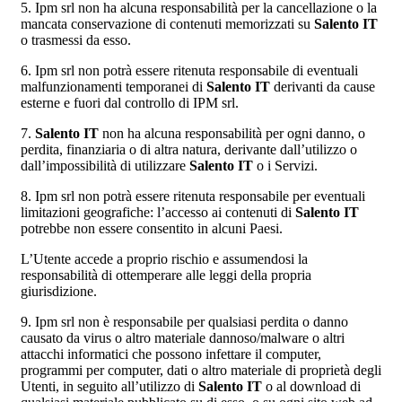
5. Ipm srl non ha alcuna responsabilità per la cancellazione o la
mancata conservazione di contenuti memorizzati su
Salento IT
o trasmessi da esso.
6. Ipm srl non potrà essere ritenuta responsabile di eventuali
malfunzionamenti temporanei di
Salento IT
derivanti da cause
esterne e fuori dal controllo di IPM srl.
7.
Salento IT
non ha alcuna responsabilità per ogni danno, o
perdita, finanziaria o di altra natura, derivante dall’utilizzo o
dall’impossibilità di utilizzare
Salento IT
o i Servizi.
8. Ipm srl non potrà essere ritenuta responsabile per eventuali
limitazioni geografiche: l’accesso ai contenuti di
Salento IT
potrebbe non essere consentito in alcuni Paesi.
L’Utente accede a proprio rischio e assumendosi la
responsabilità di ottemperare alle leggi della propria
giurisdizione.
9. Ipm srl non è responsabile per qualsiasi perdita o danno
causato da virus o altro materiale dannoso/malware o altri
attacchi informatici che possono infettare il computer,
programmi per computer, dati o altro materiale di proprietà degli
Utenti, in seguito all’utilizzo di
Salento IT
o al download di