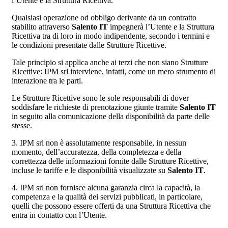
l’Utente e la Struttura Ricettiva.
Qualsiasi operazione od obbligo derivante da un contratto
stabilito attraverso
Salento IT
impegnerà l’Utente e la Struttura
Ricettiva tra di loro in modo indipendente, secondo i termini e
le condizioni presentate dalle Strutture Ricettive.
Tale principio si applica anche ai terzi che non siano Strutture
Ricettive: IPM srl interviene, infatti, come un mero strumento di
interazione tra le parti.
Le Strutture Ricettive sono le sole responsabili di dover
soddisfare le richieste di prenotazione giunte tramite
Salento IT
in seguito alla comunicazione della disponibilità da parte delle
stesse.
3. IPM srl non è assolutamente responsabile, in nessun
momento, dell’accuratezza, della completezza e della
correttezza delle informazioni fornite dalle Strutture Ricettive,
incluse le tariffe e le disponibilità visualizzate su
Salento IT
.
4. IPM srl non fornisce alcuna garanzia circa la capacità, la
competenza e la qualità dei servizi pubblicati, in particolare,
quelli che possono essere offerti da una Struttura Ricettiva che
entra in contatto con l’Utente.