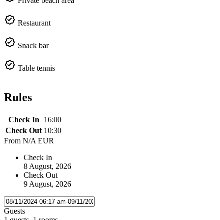
Private beach area
Restaurant
Snack bar
Table tennis
Rules
Check In
16:00
Check Out
10:30
From
N/A EUR
Check In
8 August, 2026
Check Out
9 August, 2026
Guests
1 guests, 1 rooms