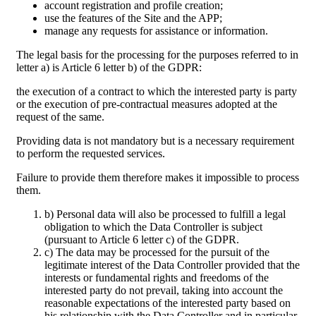
account registration and profile creation;
use the features of the Site and the APP;
manage any requests for assistance or information.
The legal basis for the processing for the purposes referred to in
letter a) is Article 6 letter b) of the GDPR:
the execution of a contract to which the interested party is party
or the execution of pre-contractual measures adopted at the
request of the same.
Providing data is not mandatory but is a necessary requirement
to perform the requested services.
Failure to provide them therefore makes it impossible to process
them.
b) Personal data will also be processed to fulfill a legal
obligation to which the Data Controller is subject
(pursuant to Article 6 letter c) of the GDPR.
c) The data may be processed for the pursuit of the
legitimate interest of the Data Controller provided that the
interests or fundamental rights and freedoms of the
interested party do not prevail, taking into account the
reasonable expectations of the interested party based on
his relationship with the Data Controller and in particular