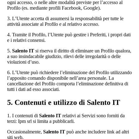
ogni accesso, o nelle altre modalità previste per l’accesso al
Profilo (es. mediante profili Facebook, Google).
3. L’Utente accetta di assumersi la responsabilità per tutte le
attività associate al Profilo e al relativo accesso.
4. Tramite il Profilo, l’Utente può gestire i Preferiti, i propri dati
e i relativi consensi.
5.
Salento IT
si riserva il diritto di eliminare un Profilo qualora,
a suo insindacabile giudizio, rilevi delle irregolarità o delle
violazioni d’uso.
6. L’Utente può richiedere l’eliminazione del Profilo utilizzando
l’apposito comando disponibile nell’area personale. La
cancellazione del Profilo comporta l’eliminazione definitiva di
tutti i dati ad esso associati.
5. Contenuti e utilizzo di Salento IT
1. I contenuti di
Salento IT
relativi ai Servizi sono forniti da
terzi: Ipm srl si limita a pubblicarli.
Occasionalmente,
Salento IT
può anche includere link ad altri
siti web.