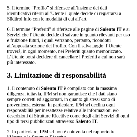
5. Il termine “Profilo” si riferisce all’insieme dei dati
identificativi riferiti all’Utente il quale decide di registrarsi a
Südtirol Info con le modalità di cui all’art.
6. Il termine “Preferiti” si riferisce alle pagine di
Salento IT
e ai
Servizi che l’Utente decide di salvare in quanto rilevanti per uso
e fruizione futuri, i quali verranno, pertanto, ricondotti
all’apposita sezione del Profilo. Con il salvataggio, l’Utente
troverà, in ogni momento, nei Preferiti quanto memorizzato.
L’Utente potrà decidere di cancellare i Preferiti a cui non sarà
più interessato.
3. Limitazione di responsabilità
1. Il contenuto di
Salento IT
è compilato con la massima
diligenza, tuttavia, IPM srl non garantisce che i dati siano
sempre corretti ed aggiornati, in quanto gli stessi sono di
provenienza esterna. In particolare, IPM srl declina ogni
responsabilità per inesattezze relative alle informazioni e/o
descrizioni di Strutture Ricettive come degli altri Servizi di ogni
tipo di terzi pubblicizzati attraverso
Salento IT
.
2. In particolare, IPM srl non è coinvolta nel rapporto tra