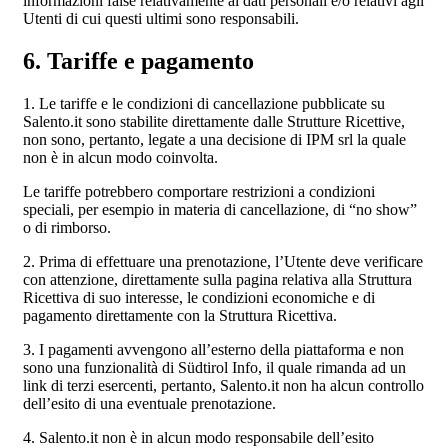
informazioni false relativamente ai dati personali e/o relativi agli
Utenti di cui questi ultimi sono responsabili.
6. Tariffe e pagamento
1. Le tariffe e le condizioni di cancellazione pubblicate su
Salento.it sono stabilite direttamente dalle Strutture Ricettive,
non sono, pertanto, legate a una decisione di IPM srl la quale
non è in alcun modo coinvolta.
Le tariffe potrebbero comportare restrizioni a condizioni
speciali, per esempio in materia di cancellazione, di “no show”
o di rimborso.
2. Prima di effettuare una prenotazione, l’Utente deve verificare
con attenzione, direttamente sulla pagina relativa alla Struttura
Ricettiva di suo interesse, le condizioni economiche e di
pagamento direttamente con la Struttura Ricettiva.
3. I pagamenti avvengono all’esterno della piattaforma e non
sono una funzionalità di Südtirol Info, il quale rimanda ad un
link di terzi esercenti, pertanto, Salento.it non ha alcun controllo
dell’esito di una eventuale prenotazione.
4. Salento.it non è in alcun modo responsabile dell’esito