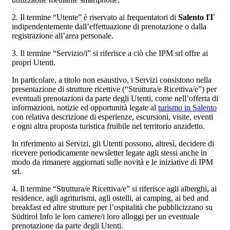
2. Il termine “Utente” è riservato ai frequentatori di
Salento IT
indipendentemente dall’effettuazione di prenotazione o dalla
registrazione all’area personale.
3. Il termine “Servizio/i” si riferisce a ciò che IPM srl offre ai
propri Utenti.
In particolare, a titolo non esaustivo, i Servizi consistono nella
presentazione di strutture ricettive (“Struttura/e Ricettiva/e”) per
eventuali prenotazioni da parte degli Utenti, come nell’offerta di
informazioni, notizie ed opportunità legate al
turismo in Salento
con relativa descrizione di esperienze, escursioni, visite, eventi
e ogni altra proposta turistica fruibile nel territorio anzidetto.
In riferimento ai Servizi, gli Utenti possono, altresì, decidere di
ricevere periodicamente newsletter legate agli stessi anche in
modo da rimanere aggiornati sulle novità e le iniziative di IPM
srl.
4. Il termine “Struttura/e Ricettiva/e” si riferisce agli alberghi, ai
residence, agli agriturismi, agli ostelli, ai camping, ai bed and
breakfast ed altre strutture per l’ospitalità che pubblicizzano su
Südtirol Info le loro camere/i loro alloggi per un eventuale
prenotazione da parte degli Utenti.