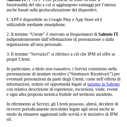
funzionalità del sito a cui si aggiungono vantaggi per l’utenza
anche basati sulla geolocalizzazione dei dispositivi.
L’APP è disponibile su Google Play e App Store ed è
utilizzabile mediante smartphone.
2. Il termine “Utente” è riservato ai frequentatori di
Salento IT
indipendentemente dall’effettuazione di prenotazione o dalla
registrazione all’area personale.
3. Il termine “Servizio/i” si riferisce a ciò che IPM srl offre ai
propri Utenti.
In particolare, a titolo non esaustivo, i Servizi consistono nella
presentazione di strutture ricettive (“Struttura/e Ricettiva/e”) per
eventuali prenotazioni da parte degli Utenti, come nell’offerta di
informazioni, notizie ed opportunità legate al
turismo in Salento
con relativa descrizione di esperienze, escursioni, visite, eventi
e ogni altra proposta turistica fruibile nel territorio anzidetto.
In riferimento ai Servizi, gli Utenti possono, altresì, decidere di
ricevere periodicamente newsletter legate agli stessi anche in
modo da rimanere aggiornati sulle novità e le iniziative di IPM
srl.