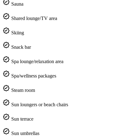
Sauna
Shared lounge/TV area
Skiing
Snack bar
Spa lounge/relaxation area
Spa/wellness packages
Steam room
Sun loungers or beach chairs
Sun terrace
Sun umbrellas