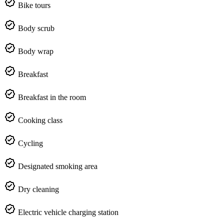
Bike tours
Body scrub
Body wrap
Breakfast
Breakfast in the room
Cooking class
Cycling
Designated smoking area
Dry cleaning
Electric vehicle charging station