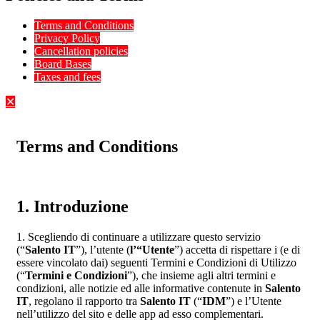
Terms and Conditions
Privacy Policy
Cancellation policies
Board Bases
Taxes and fees
✕
Terms and Conditions
1. Introduzione
1. Scegliendo di continuare a utilizzare questo servizio
(“
Salento IT
”), l’utente (
l’“Utente
”) accetta di rispettare i (e di
essere vincolato dai) seguenti Termini e Condizioni di Utilizzo
(“
Termini e Condizioni
”), che insieme agli altri termini e
condizioni, alle notizie ed alle informative contenute in
Salento
IT
, regolano il rapporto tra
Salento IT
(“
IDM
”) e l’Utente
nell’utilizzo del sito e delle app ad esso complementari.