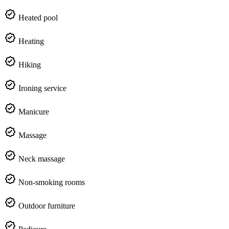
Heated pool
Heating
Hiking
Ironing service
Manicure
Massage
Neck massage
Non-smoking rooms
Outdoor furniture