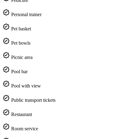
Pedicure
Personal trainer
Pet basket
Pet bowls
Picnic area
Pool bar
Pool with view
Public transport tickets
Restaurant
Room service