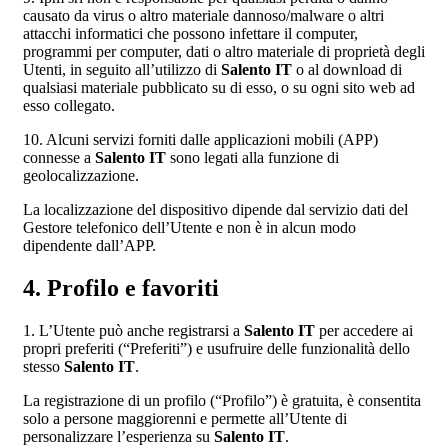
causato da virus o altro materiale dannoso/malware o altri
attacchi informatici che possono infettare il computer,
programmi per computer, dati o altro materiale di proprietà degli
Utenti, in seguito all’utilizzo di
Salento IT
o al download di
qualsiasi materiale pubblicato su di esso, o su ogni sito web ad
esso collegato.
10. Alcuni servizi forniti dalle applicazioni mobili (APP)
connesse a
Salento IT
sono legati alla funzione di
geolocalizzazione.
La localizzazione del dispositivo dipende dal servizio dati del
Gestore telefonico dell’Utente e non è in alcun modo
dipendente dall’APP.
4. Profilo e favoriti
1. L’Utente può anche registrarsi a
Salento IT
per accedere ai
propri preferiti (“Preferiti”) e usufruire delle funzionalità dello
stesso
Salento IT
.
La registrazione di un profilo (“Profilo”) è gratuita, è consentita
solo a persone maggiorenni e permette all’Utente di
personalizzare l’esperienza su
Salento IT
.