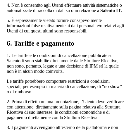
4. Non è consentito agli Utenti effettuare attività sistematiche o
automatizzate di raccolta di dati su o in relazione a
Salento IT
.
5. È espressamente vietato fornire consapevolmente
informazioni false relativamente ai dati personali e/o relativi agli
Utenti di cui questi ultimi sono responsabili.
6. Tariffe e pagamento
1. Le tariffe e le condizioni di cancellazione pubblicate su
Salento.it sono stabilite direttamente dalle Strutture Ricettive,
non sono, pertanto, legate a una decisione di IPM srl la quale
non è in alcun modo coinvolta.
Le tariffe potrebbero comportare restrizioni a condizioni
speciali, per esempio in materia di cancellazione, di “no show”
o di rimborso.
2. Prima di effettuare una prenotazione, l’Utente deve verificare
con attenzione, direttamente sulla pagina relativa alla Struttura
Ricettiva di suo interesse, le condizioni economiche e di
pagamento direttamente con la Struttura Ricettiva.
3. I pagamenti avvengono all’esterno della piattaforma e non