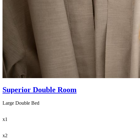
Superior Double Room
Large Double Bed
x1
x2