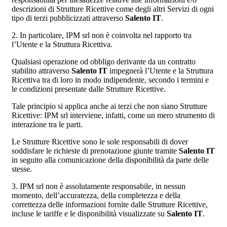
descrizioni di Strutture Ricettive come degli altri Servizi di ogni
tipo di terzi pubblicizzati attraverso
Salento IT
.
2. In particolare, IPM srl non è coinvolta nel rapporto tra
l’Utente e la Struttura Ricettiva.
Qualsiasi operazione od obbligo derivante da un contratto
stabilito attraverso
Salento IT
impegnerà l’Utente e la Struttura
Ricettiva tra di loro in modo indipendente, secondo i termini e
le condizioni presentate dalle Strutture Ricettive.
Tale principio si applica anche ai terzi che non siano Strutture
Ricettive: IPM srl interviene, infatti, come un mero strumento di
interazione tra le parti.
Le Strutture Ricettive sono le sole responsabili di dover
soddisfare le richieste di prenotazione giunte tramite
Salento IT
in seguito alla comunicazione della disponibilità da parte delle
stesse.
3. IPM srl non è assolutamente responsabile, in nessun
momento, dell’accuratezza, della completezza e della
correttezza delle informazioni fornite dalle Strutture Ricettive,
incluse le tariffe e le disponibilità visualizzate su
Salento IT
.