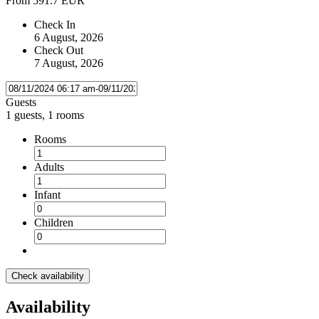
From
591.7 EUR
Check In
6 August, 2026
Check Out
7 August, 2026
Guests
1 guests, 1 rooms
Rooms
Adults
Infant
Children
Check availability
Availability