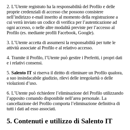
2. L’Utente registrato ha la responsabilità del Profilo e delle
proprie credenziali di accesso che possono consistere
nell’indirizzo e-mail inserito al momento della registrazione a
cui verrà inviato un codice di verifica per l’autenticazione ad
ogni accesso, o nelle altre modalità previste per l’accesso al
Profilo (es. mediante profili Facebook, Google).
3. L’Utente accetta di assumersi la responsabilità per tutte le
attività associate al Profilo e al relativo accesso.
4. Tramite il Profilo, l’Utente può gestire i Preferiti, i propri dati
e i relativi consensi.
5.
Salento IT
si riserva il diritto di eliminare un Profilo qualora,
a suo insindacabile giudizio, rilevi delle irregolarità o delle
violazioni d’uso.
6. L’Utente può richiedere l’eliminazione del Profilo utilizzando
l’apposito comando disponibile nell’area personale. La
cancellazione del Profilo comporta l’eliminazione definitiva di
tutti i dati ad esso associati.
5. Contenuti e utilizzo di Salento IT