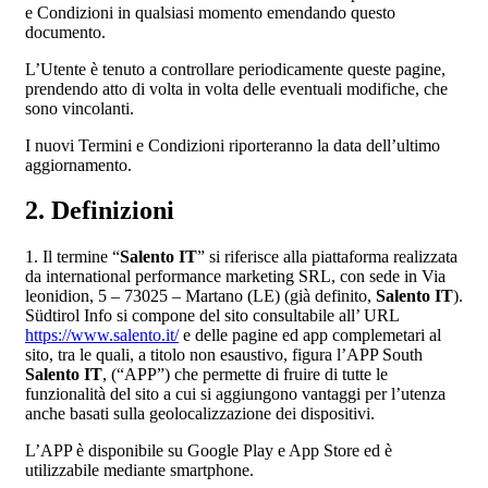
e Condizioni in qualsiasi momento emendando questo
documento.
L’Utente è tenuto a controllare periodicamente queste pagine,
prendendo atto di volta in volta delle eventuali modifiche, che
sono vincolanti.
I nuovi Termini e Condizioni riporteranno la data dell’ultimo
aggiornamento.
2. Definizioni
1. Il termine “
Salento IT
” si riferisce alla piattaforma realizzata
da international performance marketing SRL, con sede in Via
leonidion, 5 – 73025 – Martano (LE) (già definito,
Salento IT
).
Südtirol Info si compone del sito consultabile all’ URL
https://www.salento.it/
e delle pagine ed app complemetari al
sito, tra le quali, a titolo non esaustivo, figura l’APP South
Salento IT
, (“APP”) che permette di fruire di tutte le
funzionalità del sito a cui si aggiungono vantaggi per l’utenza
anche basati sulla geolocalizzazione dei dispositivi.
L’APP è disponibile su Google Play e App Store ed è
utilizzabile mediante smartphone.