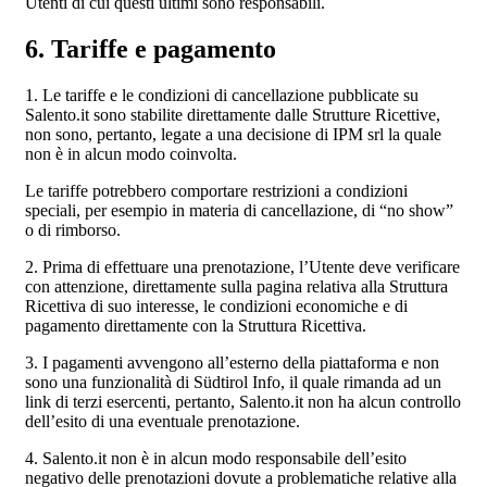
Utenti di cui questi ultimi sono responsabili.
6. Tariffe e pagamento
1. Le tariffe e le condizioni di cancellazione pubblicate su
Salento.it sono stabilite direttamente dalle Strutture Ricettive,
non sono, pertanto, legate a una decisione di IPM srl la quale
non è in alcun modo coinvolta.
Le tariffe potrebbero comportare restrizioni a condizioni
speciali, per esempio in materia di cancellazione, di “no show”
o di rimborso.
2. Prima di effettuare una prenotazione, l’Utente deve verificare
con attenzione, direttamente sulla pagina relativa alla Struttura
Ricettiva di suo interesse, le condizioni economiche e di
pagamento direttamente con la Struttura Ricettiva.
3. I pagamenti avvengono all’esterno della piattaforma e non
sono una funzionalità di Südtirol Info, il quale rimanda ad un
link di terzi esercenti, pertanto, Salento.it non ha alcun controllo
dell’esito di una eventuale prenotazione.
4. Salento.it non è in alcun modo responsabile dell’esito
negativo delle prenotazioni dovute a problematiche relative alla