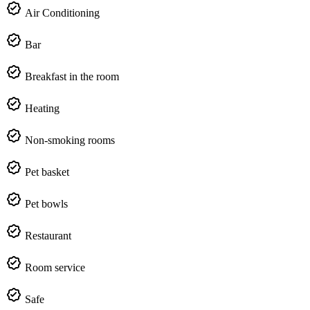
Air Conditioning
Bar
Breakfast in the room
Heating
Non-smoking rooms
Pet basket
Pet bowls
Restaurant
Room service
Safe