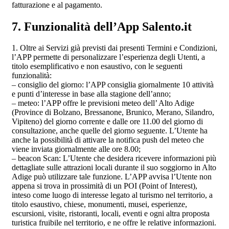
fatturazione e al pagamento.
7. Funzionalità dell’App Salento.it
1. Oltre ai Servizi già previsti dai presenti Termini e Condizioni,
l’APP permette di personalizzare l’esperienza degli Utenti, a
titolo esemplificativo e non esaustivo, con le seguenti
funzionalità:
– consiglio del giorno: l’APP consiglia giornalmente 10 attività
e punti d’interesse in base alla stagione dell’anno;
– meteo: l’APP offre le previsioni meteo dell’ Alto Adige
(Province di Bolzano, Bressanone, Brunico, Merano, Silandro,
Vipiteno) del giorno corrente e dalle ore 11.00 del giorno di
consultazione, anche quelle del giorno seguente. L’Utente ha
anche la possibilità di attivare la notifica push del meteo che
viene inviata giornalmente alle ore 8.00;
– beacon Scan: L’Utente che desidera ricevere informazioni più
dettagliate sulle attrazioni locali durante il suo soggiorno in Alto
Adige può utilizzare tale funzione. L’APP avvisa l’Utente non
appena si trova in prossimità di un POI (Point of Interest),
inteso come luogo di interesse legato al turismo nel territorio, a
titolo esaustivo, chiese, monumenti, musei, esperienze,
escursioni, visite, ristoranti, locali, eventi e ogni altra proposta
turistica fruibile nel territorio, e ne offre le relative informazioni.