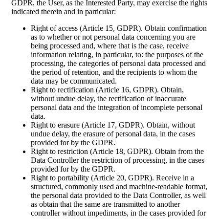
GDPR, the User, as the Interested Party, may exercise the rights
indicated therein and in particular:
Right of access (Article 15, GDPR). Obtain confirmation
as to whether or not personal data concerning you are
being processed and, where that is the case, receive
information relating, in particular, to: the purposes of the
processing, the categories of personal data processed and
the period of retention, and the recipients to whom the
data may be communicated.
Right to rectification (Article 16, GDPR). Obtain,
without undue delay, the rectification of inaccurate
personal data and the integration of incomplete personal
data.
Right to erasure (Article 17, GDPR). Obtain, without
undue delay, the erasure of personal data, in the cases
provided for by the GDPR.
Right to restriction (Article 18, GDPR). Obtain from the
Data Controller the restriction of processing, in the cases
provided for by the GDPR.
Right to portability (Article 20, GDPR). Receive in a
structured, commonly used and machine-readable format,
the personal data provided to the Data Controller, as well
as obtain that the same are transmitted to another
controller without impediments, in the cases provided for