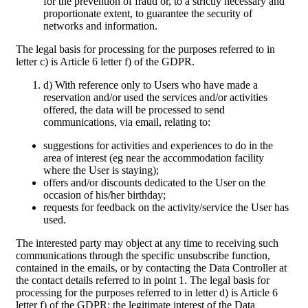
for the prevention of fraud or, to a strictly necessary and
proportionate extent, to guarantee the security of
networks and information.
The legal basis for processing for the purposes referred to in
letter c) is Article 6 letter f) of the GDPR.
d) With reference only to Users who have made a
reservation and/or used the services and/or activities
offered, the data will be processed to send
communications, via email, relating to:
suggestions for activities and experiences to do in the
area of interest (eg near the accommodation facility
where the User is staying);
offers and/or discounts dedicated to the User on the
occasion of his/her birthday;
requests for feedback on the activity/service the User has
used.
The interested party may object at any time to receiving such
communications through the specific unsubscribe function,
contained in the emails, or by contacting the Data Controller at
the contact details referred to in point 1. The legal basis for
processing for the purposes referred to in letter d) is Article 6
letter f) of the GDPR: the legitimate interest of the Data