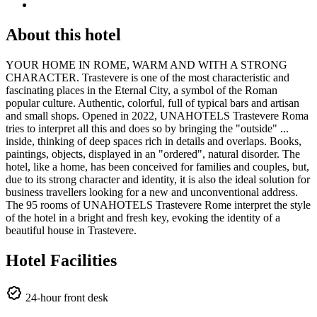
About this hotel
YOUR HOME IN ROME, WARM AND WITH A STRONG
CHARACTER. Trastevere is one of the most characteristic and
fascinating places in the Eternal City, a symbol of the Roman
popular culture. Authentic, colorful, full of typical bars and artisan
and small shops. Opened in 2022, UNAHOTELS Trastevere Roma
tries to interpret all this and does so by bringing the "outside" ...
inside, thinking of deep spaces rich in details and overlaps. Books,
paintings, objects, displayed in an "ordered", natural disorder. The
hotel, like a home, has been conceived for families and couples, but,
due to its strong character and identity, it is also the ideal solution for
business travellers looking for a new and unconventional address.
The 95 rooms of UNAHOTELS Trastevere Rome interpret the style
of the hotel in a bright and fresh key, evoking the identity of a
beautiful house in Trastevere.
Hotel Facilities
24-hour front desk