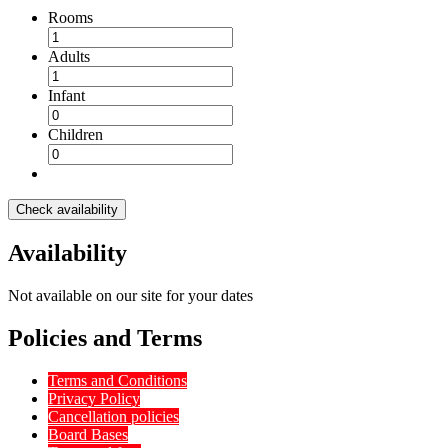
Rooms
Adults
Infant
Children
Check availability
Availability
Not available on our site for your dates
Policies and Terms
Terms and Conditions
Privacy Policy
Cancellation policies
Board Bases