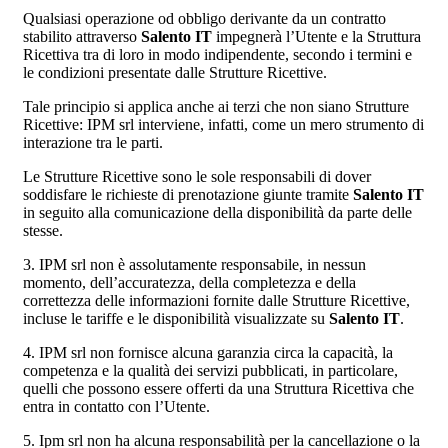
Qualsiasi operazione od obbligo derivante da un contratto
stabilito attraverso
Salento IT
impegnerà l’Utente e la Struttura
Ricettiva tra di loro in modo indipendente, secondo i termini e
le condizioni presentate dalle Strutture Ricettive.
Tale principio si applica anche ai terzi che non siano Strutture
Ricettive: IPM srl interviene, infatti, come un mero strumento di
interazione tra le parti.
Le Strutture Ricettive sono le sole responsabili di dover
soddisfare le richieste di prenotazione giunte tramite
Salento IT
in seguito alla comunicazione della disponibilità da parte delle
stesse.
3. IPM srl non è assolutamente responsabile, in nessun
momento, dell’accuratezza, della completezza e della
correttezza delle informazioni fornite dalle Strutture Ricettive,
incluse le tariffe e le disponibilità visualizzate su
Salento IT
.
4. IPM srl non fornisce alcuna garanzia circa la capacità, la
competenza e la qualità dei servizi pubblicati, in particolare,
quelli che possono essere offerti da una Struttura Ricettiva che
entra in contatto con l’Utente.
5. Ipm srl non ha alcuna responsabilità per la cancellazione o la