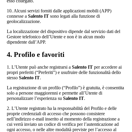
esso collegato.
10. Alcuni servizi forniti dalle applicazioni mobili (APP)
connesse a
Salento IT
sono legati alla funzione di
geolocalizzazione.
La localizzazione del dispositivo dipende dal servizio dati del
Gestore telefonico dell’Utente e non è in alcun modo
dipendente dall’APP.
4. Profilo e favoriti
1. L’Utente può anche registrarsi a
Salento IT
per accedere ai
propri preferiti (“Preferiti”) e usufruire delle funzionalità dello
stesso
Salento IT
.
La registrazione di un profilo (“Profilo”) è gratuita, è consentita
solo a persone maggiorenni e permette all’Utente di
personalizzare l’esperienza su
Salento IT
.
2. L’Utente registrato ha la responsabilità del Profilo e delle
proprie credenziali di accesso che possono consistere
nell’indirizzo e-mail inserito al momento della registrazione a
cui verrà inviato un codice di verifica per l’autenticazione ad
ogni accesso, o nelle altre modalità previste per l’accesso al