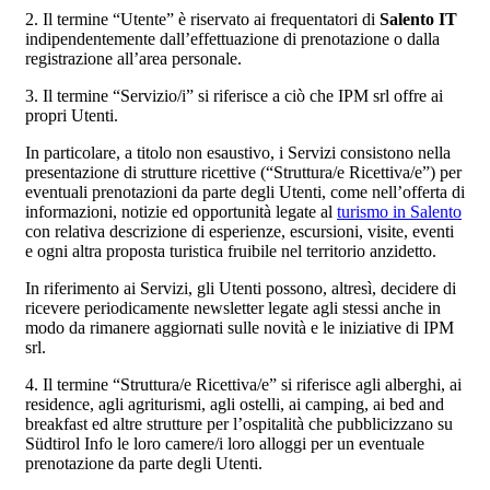
2. Il termine “Utente” è riservato ai frequentatori di
Salento IT
indipendentemente dall’effettuazione di prenotazione o dalla
registrazione all’area personale.
3. Il termine “Servizio/i” si riferisce a ciò che IPM srl offre ai
propri Utenti.
In particolare, a titolo non esaustivo, i Servizi consistono nella
presentazione di strutture ricettive (“Struttura/e Ricettiva/e”) per
eventuali prenotazioni da parte degli Utenti, come nell’offerta di
informazioni, notizie ed opportunità legate al
turismo in Salento
con relativa descrizione di esperienze, escursioni, visite, eventi
e ogni altra proposta turistica fruibile nel territorio anzidetto.
In riferimento ai Servizi, gli Utenti possono, altresì, decidere di
ricevere periodicamente newsletter legate agli stessi anche in
modo da rimanere aggiornati sulle novità e le iniziative di IPM
srl.
4. Il termine “Struttura/e Ricettiva/e” si riferisce agli alberghi, ai
residence, agli agriturismi, agli ostelli, ai camping, ai bed and
breakfast ed altre strutture per l’ospitalità che pubblicizzano su
Südtirol Info le loro camere/i loro alloggi per un eventuale
prenotazione da parte degli Utenti.