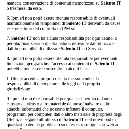
mancata conservazione di contenuti memorizzati su
Salento IT
o trasmessi da esso.
6. Ipm srl non potrà essere ritenuta responsabile di eventuali
malfunzionamenti temporanei di
Salento IT
derivanti da cause
esterne e fuori dal controllo di IPM srl.
7.
Salento IT
non ha alcuna responsabilità per ogni danno, o
perdita, finanziaria o di altra natura, derivante dall’utilizzo o
dall’impossibilità di utilizzare
Salento IT
o i Servizi.
8. Ipm srl non potrà essere ritenuta responsabile per eventuali
limitazioni geografiche: l’accesso ai contenuti di
Salento IT
potrebbe non essere consentito in alcuni Paesi.
L’Utente accede a proprio rischio e assumendosi la
responsabilità di ottemperare alle leggi della propria
giurisdizione.
9. Ipm srl non è responsabile per qualsiasi perdita o danno
causato da virus o altro materiale dannoso/malware o altri
attacchi informatici che possono infettare il computer,
programmi per computer, dati o altro materiale di proprietà degli
Utenti, in seguito all’utilizzo di
Salento IT
o al download di
qualsiasi materiale pubblicato su di esso, o su ogni sito web ad