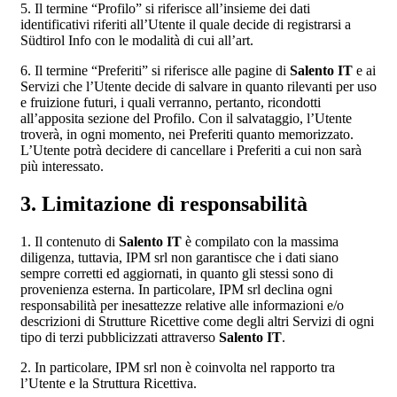
5. Il termine “Profilo” si riferisce all’insieme dei dati
identificativi riferiti all’Utente il quale decide di registrarsi a
Südtirol Info con le modalità di cui all’art.
6. Il termine “Preferiti” si riferisce alle pagine di
Salento IT
e ai
Servizi che l’Utente decide di salvare in quanto rilevanti per uso
e fruizione futuri, i quali verranno, pertanto, ricondotti
all’apposita sezione del Profilo. Con il salvataggio, l’Utente
troverà, in ogni momento, nei Preferiti quanto memorizzato.
L’Utente potrà decidere di cancellare i Preferiti a cui non sarà
più interessato.
3. Limitazione di responsabilità
1. Il contenuto di
Salento IT
è compilato con la massima
diligenza, tuttavia, IPM srl non garantisce che i dati siano
sempre corretti ed aggiornati, in quanto gli stessi sono di
provenienza esterna. In particolare, IPM srl declina ogni
responsabilità per inesattezze relative alle informazioni e/o
descrizioni di Strutture Ricettive come degli altri Servizi di ogni
tipo di terzi pubblicizzati attraverso
Salento IT
.
2. In particolare, IPM srl non è coinvolta nel rapporto tra
l’Utente e la Struttura Ricettiva.