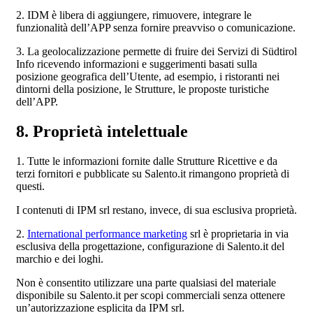
2. IDM è libera di aggiungere, rimuovere, integrare le
funzionalità dell’APP senza fornire preavviso o comunicazione.
3. La geolocalizzazione permette di fruire dei Servizi di Südtirol
Info ricevendo informazioni e suggerimenti basati sulla
posizione geografica dell’Utente, ad esempio, i ristoranti nei
dintorni della posizione, le Strutture, le proposte turistiche
dell’APP.
8. Proprietà intelettuale
1. Tutte le informazioni fornite dalle Strutture Ricettive e da
terzi fornitori e pubblicate su Salento.it rimangono proprietà di
questi.
I contenuti di IPM srl restano, invece, di sua esclusiva proprietà.
2.
International performance marketing
srl è proprietaria in via
esclusiva della progettazione, configurazione di Salento.it del
marchio e dei loghi.
Non è consentito utilizzare una parte qualsiasi del materiale
disponibile su Salento.it per scopi commerciali senza ottenere
un’autorizzazione esplicita da IPM srl.