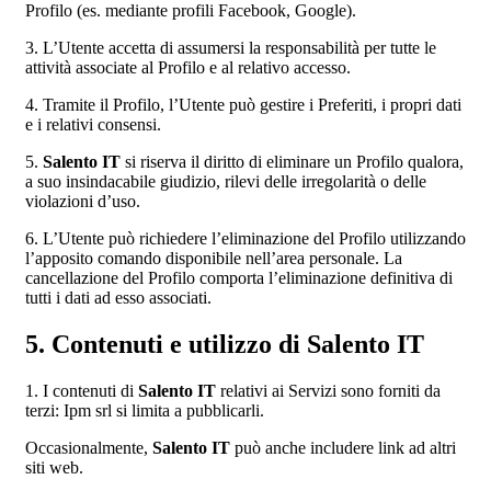
Profilo (es. mediante profili Facebook, Google).
3. L’Utente accetta di assumersi la responsabilità per tutte le
attività associate al Profilo e al relativo accesso.
4. Tramite il Profilo, l’Utente può gestire i Preferiti, i propri dati
e i relativi consensi.
5.
Salento IT
si riserva il diritto di eliminare un Profilo qualora,
a suo insindacabile giudizio, rilevi delle irregolarità o delle
violazioni d’uso.
6. L’Utente può richiedere l’eliminazione del Profilo utilizzando
l’apposito comando disponibile nell’area personale. La
cancellazione del Profilo comporta l’eliminazione definitiva di
tutti i dati ad esso associati.
5. Contenuti e utilizzo di Salento IT
1. I contenuti di
Salento IT
relativi ai Servizi sono forniti da
terzi: Ipm srl si limita a pubblicarli.
Occasionalmente,
Salento IT
può anche includere link ad altri
siti web.