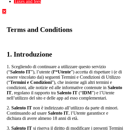
Taxes and fees
✕
Terms and Conditions
1. Introduzione
1. Scegliendo di continuare a utilizzare questo servizio
(“
Salento IT
”), l’utente (
l’“Utente
”) accetta di rispettare i (e di
essere vincolato dai) seguenti Termini e Condizioni di Utilizzo
(“
Termini e Condizioni
”), che insieme agli altri termini e
condizioni, alle notizie ed alle informative contenute in
Salento
IT
, regolano il rapporto tra
Salento IT
(“
IDM
”) e l’Utente
nell’utilizzo del sito e delle app ad esso complementari.
2.
Salento IT
non è indirizzato all’utilizzo da parte di minori.
Continuando ad usare
Salento IT
, l’Utente garantisce e
dichiara di avere almeno 18 anni di età.
3.
Salento IT
si riserva il diritto di modificare i presenti Termini