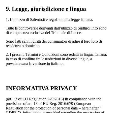
9. Legge, giurisdizione e lingua
1. L’utilizzo di Salento.it è regolato dalla legge italiana.
Tutte le controversie derivanti dall’utilizzo di Südtirol Info sono
di competenza esclusiva del Tribunale di Lecce.
Sono fatti salvi i diritti dei consumatori di adire il loro foro di
residenza o domicilio.
2. I presenti Termini e Condizioni sono redatti in lingua italiana,
in caso di conflitto fra le traduzioni in diverse lingue, a
prevalere sarà la versione in italiano.
INFORMATIVA PRIVACY
(art. 13 of EU Regulation 679/2016) In compliance with the
provisions of art. 13 of EU Reg. 2016/679 (European
Regulation for the protection of personal data – hereinafter “
GDPR ”), information is provided regarding the processing of