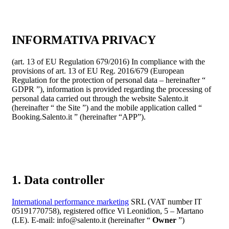
INFORMATIVA PRIVACY
(art. 13 of EU Regulation 679/2016) In compliance with the
provisions of art. 13 of EU Reg. 2016/679 (European
Regulation for the protection of personal data – hereinafter “
GDPR ”), information is provided regarding the processing of
personal data carried out through the website Salento.it
(hereinafter “ the Site ”) and the mobile application called “
Booking.Salento.it ” (hereinafter “APP”).
1. Data controller
International performance marketing
SRL (VAT number IT
05191770758), registered office Vi Leonidion, 5 – Martano
(LE). E-mail: info@salento.it (hereinafter “
Owner
”)