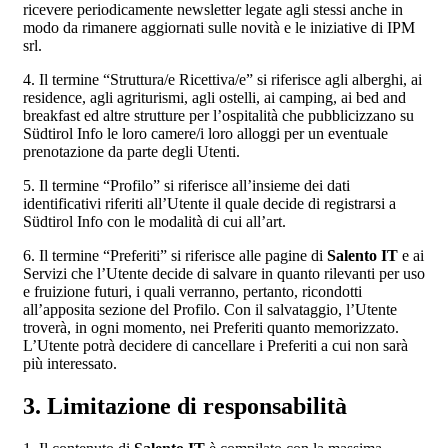
ricevere periodicamente newsletter legate agli stessi anche in
modo da rimanere aggiornati sulle novità e le iniziative di IPM
srl.
4. Il termine “Struttura/e Ricettiva/e” si riferisce agli alberghi, ai
residence, agli agriturismi, agli ostelli, ai camping, ai bed and
breakfast ed altre strutture per l’ospitalità che pubblicizzano su
Südtirol Info le loro camere/i loro alloggi per un eventuale
prenotazione da parte degli Utenti.
5. Il termine “Profilo” si riferisce all’insieme dei dati
identificativi riferiti all’Utente il quale decide di registrarsi a
Südtirol Info con le modalità di cui all’art.
6. Il termine “Preferiti” si riferisce alle pagine di
Salento IT
e ai
Servizi che l’Utente decide di salvare in quanto rilevanti per uso
e fruizione futuri, i quali verranno, pertanto, ricondotti
all’apposita sezione del Profilo. Con il salvataggio, l’Utente
troverà, in ogni momento, nei Preferiti quanto memorizzato.
L’Utente potrà decidere di cancellare i Preferiti a cui non sarà
più interessato.
3. Limitazione di responsabilità