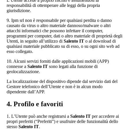
L’Utente accede a proprio rischio e assumendosi la
responsabilità di ottemperare alle leggi della propria
giurisdizione.
9. Ipm srl non è responsabile per qualsiasi perdita o danno
causato da virus o altro materiale dannoso/malware o altri
attacchi informatici che possono infettare il computer,
programmi per computer, dati o altro materiale di proprietà degli
Utenti, in seguito all’utilizzo di
Salento IT
o al download di
qualsiasi materiale pubblicato su di esso, o su ogni sito web ad
esso collegato.
10. Alcuni servizi forniti dalle applicazioni mobili (APP)
connesse a
Salento IT
sono legati alla funzione di
geolocalizzazione.
La localizzazione del dispositivo dipende dal servizio dati del
Gestore telefonico dell’Utente e non è in alcun modo
dipendente dall’APP.
4. Profilo e favoriti
1. L’Utente può anche registrarsi a
Salento IT
per accedere ai
propri preferiti (“Preferiti”) e usufruire delle funzionalità dello
stesso
Salento IT
.