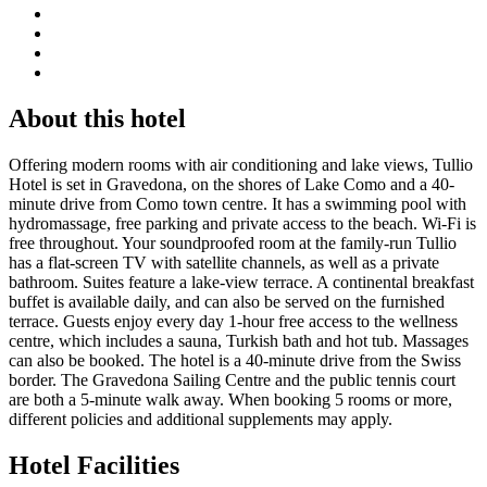
About this hotel
Offering modern rooms with air conditioning and lake views, Tullio
Hotel is set in Gravedona, on the shores of Lake Como and a 40-
minute drive from Como town centre. It has a swimming pool with
hydromassage, free parking and private access to the beach. Wi-Fi is
free throughout. Your soundproofed room at the family-run Tullio
has a flat-screen TV with satellite channels, as well as a private
bathroom. Suites feature a lake-view terrace. A continental breakfast
buffet is available daily, and can also be served on the furnished
terrace. Guests enjoy every day 1-hour free access to the wellness
centre, which includes a sauna, Turkish bath and hot tub. Massages
can also be booked. The hotel is a 40-minute drive from the Swiss
border. The Gravedona Sailing Centre and the public tennis court
are both a 5-minute walk away. When booking 5 rooms or more,
different policies and additional supplements may apply.
Hotel Facilities