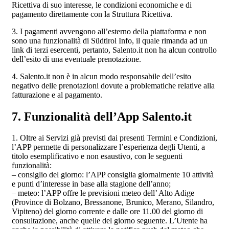
Ricettiva di suo interesse, le condizioni economiche e di
pagamento direttamente con la Struttura Ricettiva.
3. I pagamenti avvengono all’esterno della piattaforma e non
sono una funzionalità di Südtirol Info, il quale rimanda ad un
link di terzi esercenti, pertanto, Salento.it non ha alcun controllo
dell’esito di una eventuale prenotazione.
4. Salento.it non è in alcun modo responsabile dell’esito
negativo delle prenotazioni dovute a problematiche relative alla
fatturazione e al pagamento.
7. Funzionalità dell’App Salento.it
1. Oltre ai Servizi già previsti dai presenti Termini e Condizioni,
l’APP permette di personalizzare l’esperienza degli Utenti, a
titolo esemplificativo e non esaustivo, con le seguenti
funzionalità:
– consiglio del giorno: l’APP consiglia giornalmente 10 attività
e punti d’interesse in base alla stagione dell’anno;
– meteo: l’APP offre le previsioni meteo dell’ Alto Adige
(Province di Bolzano, Bressanone, Brunico, Merano, Silandro,
Vipiteno) del giorno corrente e dalle ore 11.00 del giorno di
consultazione, anche quelle del giorno seguente. L’Utente ha