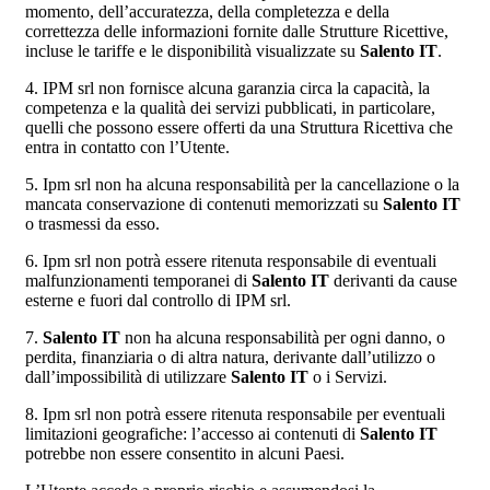
momento, dell’accuratezza, della completezza e della
correttezza delle informazioni fornite dalle Strutture Ricettive,
incluse le tariffe e le disponibilità visualizzate su
Salento IT
.
4. IPM srl non fornisce alcuna garanzia circa la capacità, la
competenza e la qualità dei servizi pubblicati, in particolare,
quelli che possono essere offerti da una Struttura Ricettiva che
entra in contatto con l’Utente.
5. Ipm srl non ha alcuna responsabilità per la cancellazione o la
mancata conservazione di contenuti memorizzati su
Salento IT
o trasmessi da esso.
6. Ipm srl non potrà essere ritenuta responsabile di eventuali
malfunzionamenti temporanei di
Salento IT
derivanti da cause
esterne e fuori dal controllo di IPM srl.
7.
Salento IT
non ha alcuna responsabilità per ogni danno, o
perdita, finanziaria o di altra natura, derivante dall’utilizzo o
dall’impossibilità di utilizzare
Salento IT
o i Servizi.
8. Ipm srl non potrà essere ritenuta responsabile per eventuali
limitazioni geografiche: l’accesso ai contenuti di
Salento IT
potrebbe non essere consentito in alcuni Paesi.