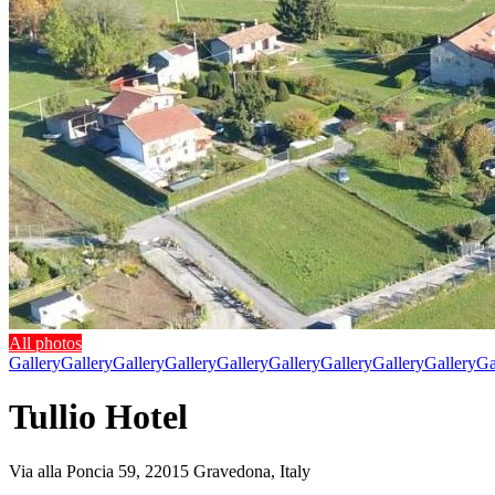
All photos
Gallery
Gallery
Gallery
Gallery
Gallery
Gallery
Gallery
Gallery
Gallery
Ga
Tullio Hotel
Via alla Poncia 59, 22015 Gravedona, Italy