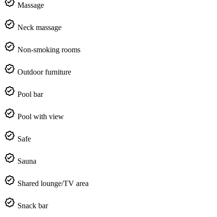
Massage
Neck massage
Non-smoking rooms
Outdoor furniture
Pool bar
Pool with view
Safe
Sauna
Shared lounge/TV area
Snack bar