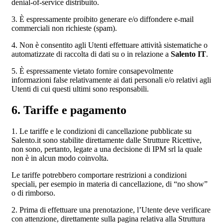
denial-of-service distribuito.
3. È espressamente proibito generare e/o diffondere e-mail
commerciali non richieste (spam).
4. Non è consentito agli Utenti effettuare attività sistematiche o
automatizzate di raccolta di dati su o in relazione a
Salento IT
.
5. È espressamente vietato fornire consapevolmente
informazioni false relativamente ai dati personali e/o relativi agli
Utenti di cui questi ultimi sono responsabili.
6. Tariffe e pagamento
1. Le tariffe e le condizioni di cancellazione pubblicate su
Salento.it sono stabilite direttamente dalle Strutture Ricettive,
non sono, pertanto, legate a una decisione di IPM srl la quale
non è in alcun modo coinvolta.
Le tariffe potrebbero comportare restrizioni a condizioni
speciali, per esempio in materia di cancellazione, di “no show”
o di rimborso.
2. Prima di effettuare una prenotazione, l’Utente deve verificare
con attenzione, direttamente sulla pagina relativa alla Struttura