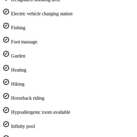
Electric vehicle charging station
Fishing
Foot massage
Garden
Heating
Hiking
Horseback riding
Hypoallergenic room available
Infinity pool