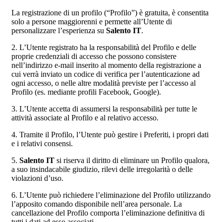
La registrazione di un profilo (“Profilo”) è gratuita, è consentita
solo a persone maggiorenni e permette all’Utente di
personalizzare l’esperienza su
Salento IT
.
2. L’Utente registrato ha la responsabilità del Profilo e delle
proprie credenziali di accesso che possono consistere
nell’indirizzo e-mail inserito al momento della registrazione a
cui verrà inviato un codice di verifica per l’autenticazione ad
ogni accesso, o nelle altre modalità previste per l’accesso al
Profilo (es. mediante profili Facebook, Google).
3. L’Utente accetta di assumersi la responsabilità per tutte le
attività associate al Profilo e al relativo accesso.
4. Tramite il Profilo, l’Utente può gestire i Preferiti, i propri dati
e i relativi consensi.
5.
Salento IT
si riserva il diritto di eliminare un Profilo qualora,
a suo insindacabile giudizio, rilevi delle irregolarità o delle
violazioni d’uso.
6. L’Utente può richiedere l’eliminazione del Profilo utilizzando
l’apposito comando disponibile nell’area personale. La
cancellazione del Profilo comporta l’eliminazione definitiva di
tutti i dati ad esso associati.