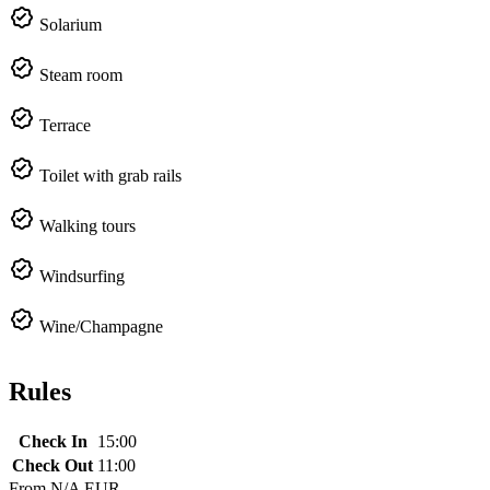
Solarium
Steam room
Terrace
Toilet with grab rails
Walking tours
Windsurfing
Wine/Champagne
Rules
Check In
15:00
Check Out
11:00
From
N/A EUR