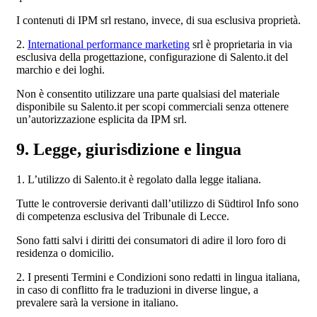
I contenuti di IPM srl restano, invece, di sua esclusiva proprietà.
2.
International performance marketing
srl è proprietaria in via
esclusiva della progettazione, configurazione di Salento.it del
marchio e dei loghi.
Non è consentito utilizzare una parte qualsiasi del materiale
disponibile su Salento.it per scopi commerciali senza ottenere
un’autorizzazione esplicita da IPM srl.
9. Legge, giurisdizione e lingua
1. L’utilizzo di Salento.it è regolato dalla legge italiana.
Tutte le controversie derivanti dall’utilizzo di Südtirol Info sono
di competenza esclusiva del Tribunale di Lecce.
Sono fatti salvi i diritti dei consumatori di adire il loro foro di
residenza o domicilio.
2. I presenti Termini e Condizioni sono redatti in lingua italiana,
in caso di conflitto fra le traduzioni in diverse lingue, a
prevalere sarà la versione in italiano.