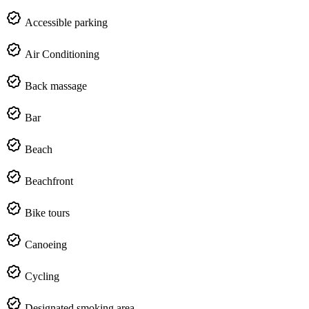
Accessible parking
Air Conditioning
Back massage
Bar
Beach
Beachfront
Bike tours
Canoeing
Cycling
Designated smoking area