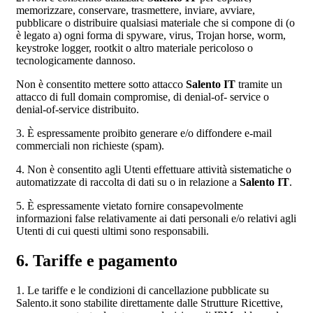
memorizzare, conservare, trasmettere, inviare, avviare,
pubblicare o distribuire qualsiasi materiale che si compone di (o
è legato a) ogni forma di spyware, virus, Trojan horse, worm,
keystroke logger, rootkit o altro materiale pericoloso o
tecnologicamente dannoso.
Non è consentito mettere sotto attacco
Salento IT
tramite un
attacco di full domain compromise, di denial-of- service o
denial-of-service distribuito.
3. È espressamente proibito generare e/o diffondere e-mail
commerciali non richieste (spam).
4. Non è consentito agli Utenti effettuare attività sistematiche o
automatizzate di raccolta di dati su o in relazione a
Salento IT
.
5. È espressamente vietato fornire consapevolmente
informazioni false relativamente ai dati personali e/o relativi agli
Utenti di cui questi ultimi sono responsabili.
6. Tariffe e pagamento
1. Le tariffe e le condizioni di cancellazione pubblicate su
Salento.it sono stabilite direttamente dalle Strutture Ricettive,