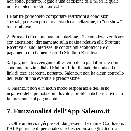
non sono, pertanto, legate a una decisione di IPM srl la quale
non è in alcun modo coinvolta.
Le tariffe potrebbero comportare restrizioni a condizioni
speciali, per esempio in materia di cancellazione, di “no show”
o di rimborso.
2. Prima di effettuare una prenotazione, l’Utente deve verificare
con attenzione, direttamente sulla pagina relativa alla Struttura
Ricettiva di suo interesse, le condizioni economiche e di
pagamento direttamente con la Struttura Ricettiva.
3. I pagamenti avvengono all’esterno della piattaforma e non
sono una funzionalità di Südtirol Info, il quale rimanda ad un
link di terzi esercenti, pertanto, Salento.it non ha alcun controllo
dell’esito di una eventuale prenotazione.
4. Salento.it non è in alcun modo responsabile dell’esito
negativo delle prenotazioni dovute a problematiche relative alla
fatturazione e al pagamento.
7. Funzionalità dell’App Salento.it
1. Oltre ai Servizi già previsti dai presenti Termini e Condizioni,
l’APP permette di personalizzare l’esperienza degli Utenti, a