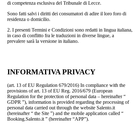
di competenza esclusiva del Tribunale di Lecce.
Sono fatti salvi i diritti dei consumatori di adire il loro foro di
residenza o domicilio.
2. I presenti Termini e Condizioni sono redatti in lingua italiana,
in caso di conflitto fra le traduzioni in diverse lingue, a
prevalere sarà la versione in italiano.
INFORMATIVA PRIVACY
(art. 13 of EU Regulation 679/2016) In compliance with the
provisions of art. 13 of EU Reg. 2016/679 (European
Regulation for the protection of personal data – hereinafter “
GDPR ”), information is provided regarding the processing of
personal data carried out through the website Salento.it
(hereinafter “ the Site ”) and the mobile application called “
Booking.Salento.it ” (hereinafter “APP”).