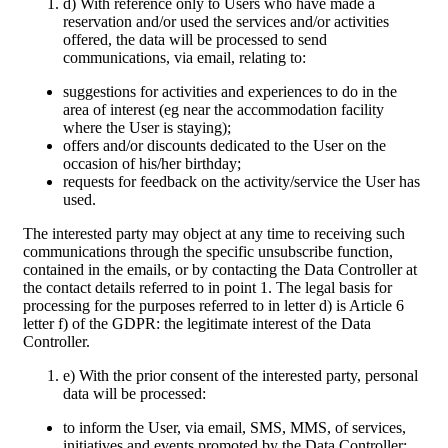
d) With reference only to Users who have made a
reservation and/or used the services and/or activities
offered, the data will be processed to send
communications, via email, relating to:
suggestions for activities and experiences to do in the
area of interest (eg near the accommodation facility
where the User is staying);
offers and/or discounts dedicated to the User on the
occasion of his/her birthday;
requests for feedback on the activity/service the User has
used.
The interested party may object at any time to receiving such
communications through the specific unsubscribe function,
contained in the emails, or by contacting the Data Controller at
the contact details referred to in point 1. The legal basis for
processing for the purposes referred to in letter d) is Article 6
letter f) of the GDPR: the legitimate interest of the Data
Controller.
e) With the prior consent of the interested party, personal
data will be processed:
to inform the User, via email, SMS, MMS, of services,
initiatives and events promoted by the Data Controller;