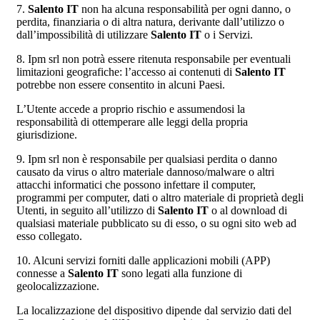
7.
Salento IT
non ha alcuna responsabilità per ogni danno, o
perdita, finanziaria o di altra natura, derivante dall’utilizzo o
dall’impossibilità di utilizzare
Salento IT
o i Servizi.
8. Ipm srl non potrà essere ritenuta responsabile per eventuali
limitazioni geografiche: l’accesso ai contenuti di
Salento IT
potrebbe non essere consentito in alcuni Paesi.
L’Utente accede a proprio rischio e assumendosi la
responsabilità di ottemperare alle leggi della propria
giurisdizione.
9. Ipm srl non è responsabile per qualsiasi perdita o danno
causato da virus o altro materiale dannoso/malware o altri
attacchi informatici che possono infettare il computer,
programmi per computer, dati o altro materiale di proprietà degli
Utenti, in seguito all’utilizzo di
Salento IT
o al download di
qualsiasi materiale pubblicato su di esso, o su ogni sito web ad
esso collegato.
10. Alcuni servizi forniti dalle applicazioni mobili (APP)
connesse a
Salento IT
sono legati alla funzione di
geolocalizzazione.
La localizzazione del dispositivo dipende dal servizio dati del