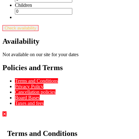
Children
Check availability
Availability
Not available on our site for your dates
Policies and Terms
Terms and Conditions
Privacy Policy
Cancellation policies
Board Bases
Taxes and fees
✕
Terms and Conditions