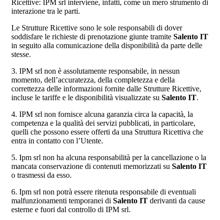
Ricettive: IPM srl interviene, infatti, come un mero strumento di
interazione tra le parti.
Le Strutture Ricettive sono le sole responsabili di dover
soddisfare le richieste di prenotazione giunte tramite
Salento IT
in seguito alla comunicazione della disponibilità da parte delle
stesse.
3. IPM srl non è assolutamente responsabile, in nessun
momento, dell’accuratezza, della completezza e della
correttezza delle informazioni fornite dalle Strutture Ricettive,
incluse le tariffe e le disponibilità visualizzate su
Salento IT
.
4. IPM srl non fornisce alcuna garanzia circa la capacità, la
competenza e la qualità dei servizi pubblicati, in particolare,
quelli che possono essere offerti da una Struttura Ricettiva che
entra in contatto con l’Utente.
5. Ipm srl non ha alcuna responsabilità per la cancellazione o la
mancata conservazione di contenuti memorizzati su
Salento IT
o trasmessi da esso.
6. Ipm srl non potrà essere ritenuta responsabile di eventuali
malfunzionamenti temporanei di
Salento IT
derivanti da cause
esterne e fuori dal controllo di IPM srl.