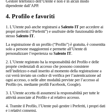
Gestore telefonico dell’Utente e non è in alcun modo
dipendente dall’APP.
4. Profilo e favoriti
1. L’Utente può anche registrarsi a
Salento IT
per accedere ai
propri preferiti (“Preferiti”) e usufruire delle funzionalità dello
stesso
Salento IT
.
La registrazione di un profilo (“Profilo”) è gratuita, è consentita
solo a persone maggiorenni e permette all’Utente di
personalizzare l’esperienza su
Salento IT
.
2. L’Utente registrato ha la responsabilità del Profilo e delle
proprie credenziali di accesso che possono consistere
nell’indirizzo e-mail inserito al momento della registrazione a
cui verrà inviato un codice di verifica per l’autenticazione ad
ogni accesso, o nelle altre modalità previste per l’accesso al
Profilo (es. mediante profili Facebook, Google).
3. L’Utente accetta di assumersi la responsabilità per tutte le
attività associate al Profilo e al relativo accesso.
4. Tramite il Profilo, l’Utente può gestire i Preferiti, i propri dati
e i relativi consensi.