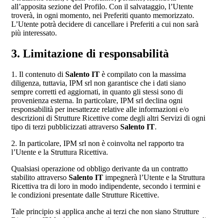
all’apposita sezione del Profilo. Con il salvataggio, l’Utente
troverà, in ogni momento, nei Preferiti quanto memorizzato.
L’Utente potrà decidere di cancellare i Preferiti a cui non sarà
più interessato.
3. Limitazione di responsabilità
1. Il contenuto di
Salento IT
è compilato con la massima
diligenza, tuttavia, IPM srl non garantisce che i dati siano
sempre corretti ed aggiornati, in quanto gli stessi sono di
provenienza esterna. In particolare, IPM srl declina ogni
responsabilità per inesattezze relative alle informazioni e/o
descrizioni di Strutture Ricettive come degli altri Servizi di ogni
tipo di terzi pubblicizzati attraverso
Salento IT
.
2. In particolare, IPM srl non è coinvolta nel rapporto tra
l’Utente e la Struttura Ricettiva.
Qualsiasi operazione od obbligo derivante da un contratto
stabilito attraverso
Salento IT
impegnerà l’Utente e la Struttura
Ricettiva tra di loro in modo indipendente, secondo i termini e
le condizioni presentate dalle Strutture Ricettive.
Tale principio si applica anche ai terzi che non siano Strutture