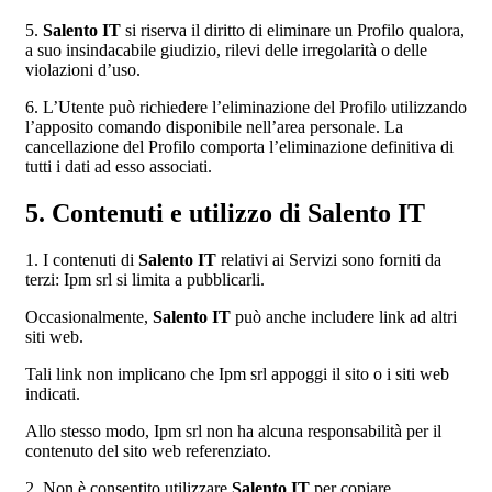
5.
Salento IT
si riserva il diritto di eliminare un Profilo qualora,
a suo insindacabile giudizio, rilevi delle irregolarità o delle
violazioni d’uso.
6. L’Utente può richiedere l’eliminazione del Profilo utilizzando
l’apposito comando disponibile nell’area personale. La
cancellazione del Profilo comporta l’eliminazione definitiva di
tutti i dati ad esso associati.
5. Contenuti e utilizzo di Salento IT
1. I contenuti di
Salento IT
relativi ai Servizi sono forniti da
terzi: Ipm srl si limita a pubblicarli.
Occasionalmente,
Salento IT
può anche includere link ad altri
siti web.
Tali link non implicano che Ipm srl appoggi il sito o i siti web
indicati.
Allo stesso modo, Ipm srl non ha alcuna responsabilità per il
contenuto del sito web referenziato.
2. Non è consentito utilizzare
Salento IT
per copiare,