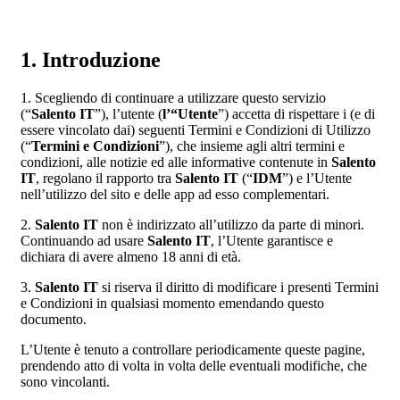
1. Introduzione
1. Scegliendo di continuare a utilizzare questo servizio
(“
Salento IT
”), l’utente (
l’“Utente
”) accetta di rispettare i (e di
essere vincolato dai) seguenti Termini e Condizioni di Utilizzo
(“
Termini e Condizioni
”), che insieme agli altri termini e
condizioni, alle notizie ed alle informative contenute in
Salento
IT
, regolano il rapporto tra
Salento IT
(“
IDM
”) e l’Utente
nell’utilizzo del sito e delle app ad esso complementari.
2.
Salento IT
non è indirizzato all’utilizzo da parte di minori.
Continuando ad usare
Salento IT
, l’Utente garantisce e
dichiara di avere almeno 18 anni di età.
3.
Salento IT
si riserva il diritto di modificare i presenti Termini
e Condizioni in qualsiasi momento emendando questo
documento.
L’Utente è tenuto a controllare periodicamente queste pagine,
prendendo atto di volta in volta delle eventuali modifiche, che
sono vincolanti.