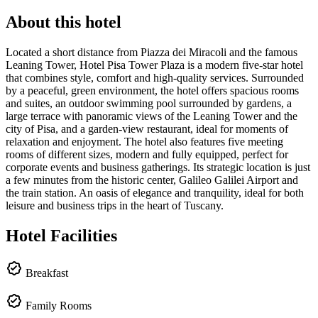
About this hotel
Located a short distance from Piazza dei Miracoli and the famous
Leaning Tower, Hotel Pisa Tower Plaza is a modern five-star hotel
that combines style, comfort and high-quality services. Surrounded
by a peaceful, green environment, the hotel offers spacious rooms
and suites, an outdoor swimming pool surrounded by gardens, a
large terrace with panoramic views of the Leaning Tower and the
city of Pisa, and a garden-view restaurant, ideal for moments of
relaxation and enjoyment. The hotel also features five meeting
rooms of different sizes, modern and fully equipped, perfect for
corporate events and business gatherings. Its strategic location is just
a few minutes from the historic center, Galileo Galilei Airport and
the train station. An oasis of elegance and tranquility, ideal for both
leisure and business trips in the heart of Tuscany.
Hotel Facilities
Breakfast
Family Rooms