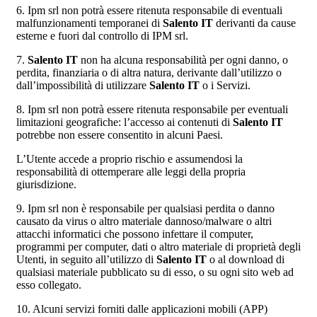
6. Ipm srl non potrà essere ritenuta responsabile di eventuali
malfunzionamenti temporanei di
Salento IT
derivanti da cause
esterne e fuori dal controllo di IPM srl.
7.
Salento IT
non ha alcuna responsabilità per ogni danno, o
perdita, finanziaria o di altra natura, derivante dall’utilizzo o
dall’impossibilità di utilizzare
Salento IT
o i Servizi.
8. Ipm srl non potrà essere ritenuta responsabile per eventuali
limitazioni geografiche: l’accesso ai contenuti di
Salento IT
potrebbe non essere consentito in alcuni Paesi.
L’Utente accede a proprio rischio e assumendosi la
responsabilità di ottemperare alle leggi della propria
giurisdizione.
9. Ipm srl non è responsabile per qualsiasi perdita o danno
causato da virus o altro materiale dannoso/malware o altri
attacchi informatici che possono infettare il computer,
programmi per computer, dati o altro materiale di proprietà degli
Utenti, in seguito all’utilizzo di
Salento IT
o al download di
qualsiasi materiale pubblicato su di esso, o su ogni sito web ad
esso collegato.
10. Alcuni servizi forniti dalle applicazioni mobili (APP)