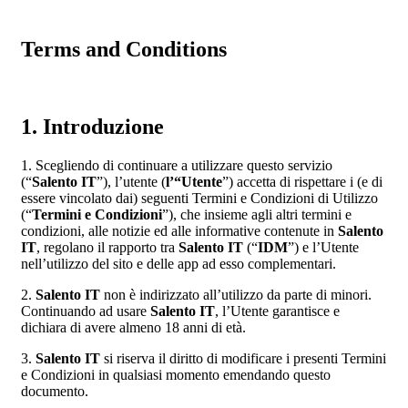
Terms and Conditions
1. Introduzione
1. Scegliendo di continuare a utilizzare questo servizio
(“
Salento IT
”), l’utente (
l’“Utente
”) accetta di rispettare i (e di
essere vincolato dai) seguenti Termini e Condizioni di Utilizzo
(“
Termini e Condizioni
”), che insieme agli altri termini e
condizioni, alle notizie ed alle informative contenute in
Salento
IT
, regolano il rapporto tra
Salento IT
(“
IDM
”) e l’Utente
nell’utilizzo del sito e delle app ad esso complementari.
2.
Salento IT
non è indirizzato all’utilizzo da parte di minori.
Continuando ad usare
Salento IT
, l’Utente garantisce e
dichiara di avere almeno 18 anni di età.
3.
Salento IT
si riserva il diritto di modificare i presenti Termini
e Condizioni in qualsiasi momento emendando questo
documento.