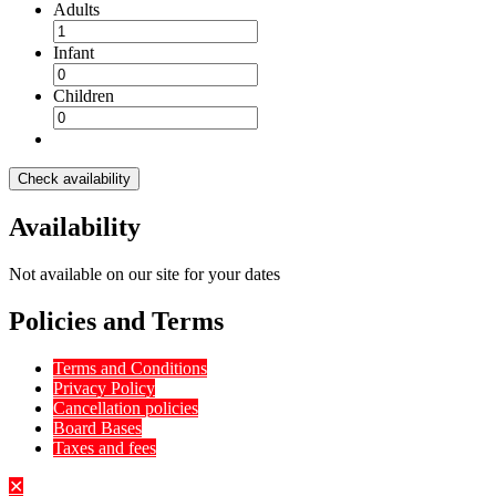
Adults
Infant
Children
Check availability
Availability
Not available on our site for your dates
Policies and Terms
Terms and Conditions
Privacy Policy
Cancellation policies
Board Bases
Taxes and fees
✕