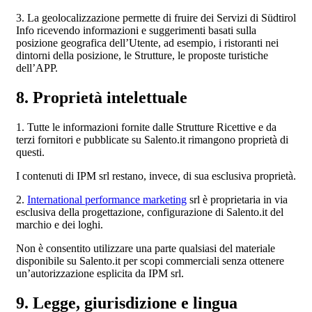
3. La geolocalizzazione permette di fruire dei Servizi di Südtirol
Info ricevendo informazioni e suggerimenti basati sulla
posizione geografica dell’Utente, ad esempio, i ristoranti nei
dintorni della posizione, le Strutture, le proposte turistiche
dell’APP.
8. Proprietà intelettuale
1. Tutte le informazioni fornite dalle Strutture Ricettive e da
terzi fornitori e pubblicate su Salento.it rimangono proprietà di
questi.
I contenuti di IPM srl restano, invece, di sua esclusiva proprietà.
2.
International performance marketing
srl è proprietaria in via
esclusiva della progettazione, configurazione di Salento.it del
marchio e dei loghi.
Non è consentito utilizzare una parte qualsiasi del materiale
disponibile su Salento.it per scopi commerciali senza ottenere
un’autorizzazione esplicita da IPM srl.
9. Legge, giurisdizione e lingua