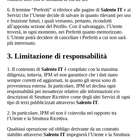
6. Il termine “Preferiti” si riferisce alle pagine di
Salento IT
e ai
Servizi che l’Utente decide di salvare in quanto rilevanti per uso
e fruizione futuri, i quali verranno, pertanto, ricondotti
all’apposita sezione del Profilo. Con il salvataggio, l’Utente
troverà, in ogni momento, nei Preferiti quanto memorizzato.
L’Utente potrà decidere di cancellare i Preferiti a cui non sarà
più interessato.
3. Limitazione di responsabilità
1. Il contenuto di
Salento IT
è compilato con la massima
diligenza, tuttavia, IPM srl non garantisce che i dati siano
sempre corretti ed aggiornati, in quanto gli stessi sono di
provenienza esterna. In particolare, IPM srl declina ogni
responsabilità per inesattezze relative alle informazioni e/o
descrizioni di Strutture Ricettive come degli altri Servizi di ogni
tipo di terzi pubblicizzati attraverso
Salento IT
.
2. In particolare, IPM srl non è coinvolta nel rapporto tra
l’Utente e la Struttura Ricettiva.
Qualsiasi operazione od obbligo derivante da un contratto
stabilito attraverso
Salento IT
impegnerà l’Utente e la Struttura