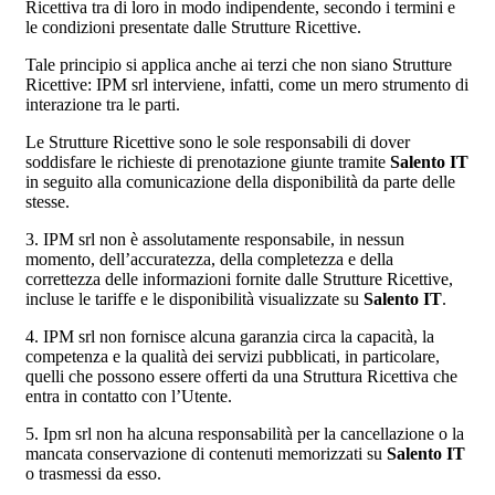
Ricettiva tra di loro in modo indipendente, secondo i termini e
le condizioni presentate dalle Strutture Ricettive.
Tale principio si applica anche ai terzi che non siano Strutture
Ricettive: IPM srl interviene, infatti, come un mero strumento di
interazione tra le parti.
Le Strutture Ricettive sono le sole responsabili di dover
soddisfare le richieste di prenotazione giunte tramite
Salento IT
in seguito alla comunicazione della disponibilità da parte delle
stesse.
3. IPM srl non è assolutamente responsabile, in nessun
momento, dell’accuratezza, della completezza e della
correttezza delle informazioni fornite dalle Strutture Ricettive,
incluse le tariffe e le disponibilità visualizzate su
Salento IT
.
4. IPM srl non fornisce alcuna garanzia circa la capacità, la
competenza e la qualità dei servizi pubblicati, in particolare,
quelli che possono essere offerti da una Struttura Ricettiva che
entra in contatto con l’Utente.
5. Ipm srl non ha alcuna responsabilità per la cancellazione o la
mancata conservazione di contenuti memorizzati su
Salento IT
o trasmessi da esso.