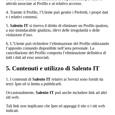
attività associate al Profilo e al relativo accesso.
4. Tramite il Profilo, l’Utente può gestire i Preferiti, i propri dati
e i relativi consensi.
5.
Salento IT
si riserva il diritto di eliminare un Profilo qualora,
a suo insindacabile giudizio, rilevi delle irregolarità o delle
violazioni d’uso.
6. L’Utente può richiedere l’eliminazione del Profilo utilizzando
l’apposito comando disponibile nell’area personale. La
cancellazione del Profilo comporta l’eliminazione definitiva di
tutti i dati ad esso associati.
5. Contenuti e utilizzo di Salento IT
1. I contenuti di
Salento IT
relativi ai Servizi sono forniti da
terzi: Ipm srl si limita a pubblicarli.
Occasionalmente,
Salento IT
può anche includere link ad altri
siti web.
Tali link non implicano che Ipm srl appoggi il sito o i siti web
indicati.