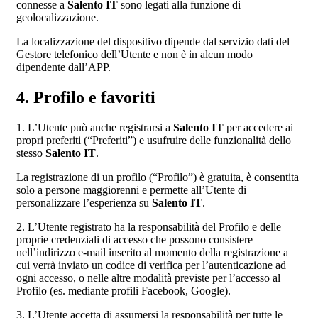
connesse a
Salento IT
sono legati alla funzione di
geolocalizzazione.
La localizzazione del dispositivo dipende dal servizio dati del
Gestore telefonico dell’Utente e non è in alcun modo
dipendente dall’APP.
4. Profilo e favoriti
1. L’Utente può anche registrarsi a
Salento IT
per accedere ai
propri preferiti (“Preferiti”) e usufruire delle funzionalità dello
stesso
Salento IT
.
La registrazione di un profilo (“Profilo”) è gratuita, è consentita
solo a persone maggiorenni e permette all’Utente di
personalizzare l’esperienza su
Salento IT
.
2. L’Utente registrato ha la responsabilità del Profilo e delle
proprie credenziali di accesso che possono consistere
nell’indirizzo e-mail inserito al momento della registrazione a
cui verrà inviato un codice di verifica per l’autenticazione ad
ogni accesso, o nelle altre modalità previste per l’accesso al
Profilo (es. mediante profili Facebook, Google).
3. L’Utente accetta di assumersi la responsabilità per tutte le