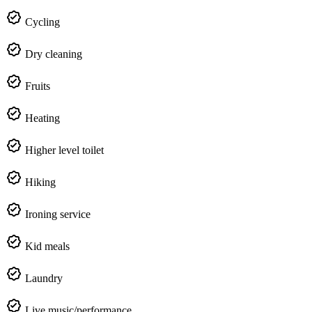
Cycling
Dry cleaning
Fruits
Heating
Higher level toilet
Hiking
Ironing service
Kid meals
Laundry
Live music/performance