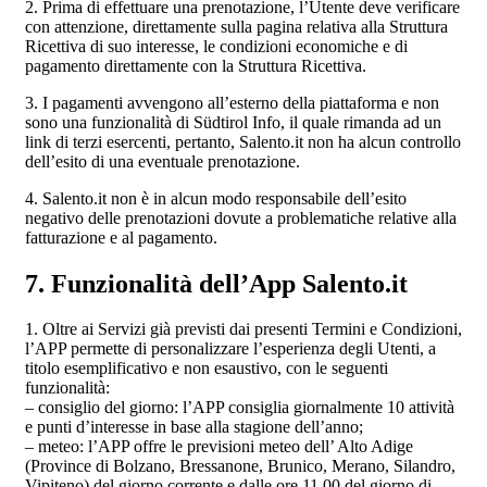
2. Prima di effettuare una prenotazione, l’Utente deve verificare
con attenzione, direttamente sulla pagina relativa alla Struttura
Ricettiva di suo interesse, le condizioni economiche e di
pagamento direttamente con la Struttura Ricettiva.
3. I pagamenti avvengono all’esterno della piattaforma e non
sono una funzionalità di Südtirol Info, il quale rimanda ad un
link di terzi esercenti, pertanto, Salento.it non ha alcun controllo
dell’esito di una eventuale prenotazione.
4. Salento.it non è in alcun modo responsabile dell’esito
negativo delle prenotazioni dovute a problematiche relative alla
fatturazione e al pagamento.
7. Funzionalità dell’App Salento.it
1. Oltre ai Servizi già previsti dai presenti Termini e Condizioni,
l’APP permette di personalizzare l’esperienza degli Utenti, a
titolo esemplificativo e non esaustivo, con le seguenti
funzionalità:
– consiglio del giorno: l’APP consiglia giornalmente 10 attività
e punti d’interesse in base alla stagione dell’anno;
– meteo: l’APP offre le previsioni meteo dell’ Alto Adige
(Province di Bolzano, Bressanone, Brunico, Merano, Silandro,
Vipiteno) del giorno corrente e dalle ore 11.00 del giorno di