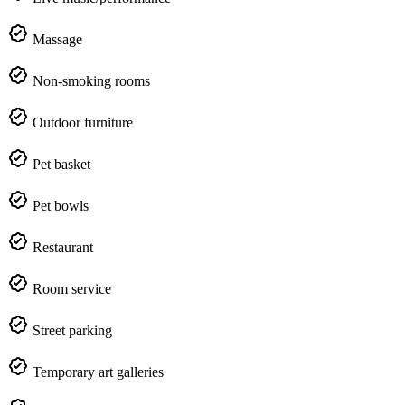
Massage
Non-smoking rooms
Outdoor furniture
Pet basket
Pet bowls
Restaurant
Room service
Street parking
Temporary art galleries