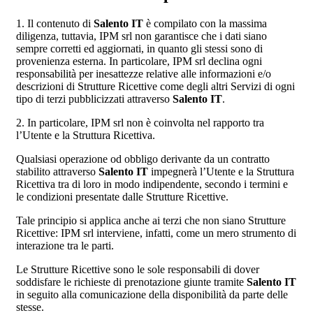
1. Il contenuto di
Salento IT
è compilato con la massima
diligenza, tuttavia, IPM srl non garantisce che i dati siano
sempre corretti ed aggiornati, in quanto gli stessi sono di
provenienza esterna. In particolare, IPM srl declina ogni
responsabilità per inesattezze relative alle informazioni e/o
descrizioni di Strutture Ricettive come degli altri Servizi di ogni
tipo di terzi pubblicizzati attraverso
Salento IT
.
2. In particolare, IPM srl non è coinvolta nel rapporto tra
l’Utente e la Struttura Ricettiva.
Qualsiasi operazione od obbligo derivante da un contratto
stabilito attraverso
Salento IT
impegnerà l’Utente e la Struttura
Ricettiva tra di loro in modo indipendente, secondo i termini e
le condizioni presentate dalle Strutture Ricettive.
Tale principio si applica anche ai terzi che non siano Strutture
Ricettive: IPM srl interviene, infatti, come un mero strumento di
interazione tra le parti.
Le Strutture Ricettive sono le sole responsabili di dover
soddisfare le richieste di prenotazione giunte tramite
Salento IT
in seguito alla comunicazione della disponibilità da parte delle
stesse.