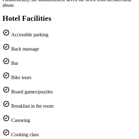
abuse.
Hotel Facilities
Accessible parking
Back massage
Bar
Bike tours
Board games/puzzles
Breakfast in the room
Canoeing
Cooking class