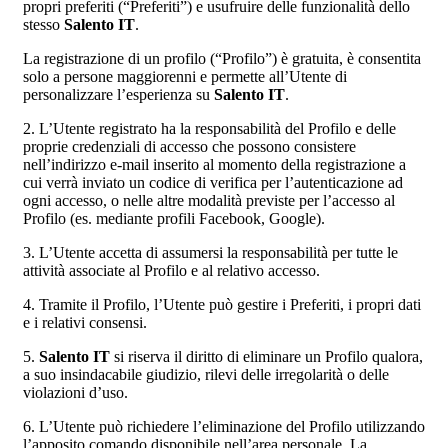
propri preferiti (“Preferiti”) e usufruire delle funzionalità dello
stesso
Salento IT
.
La registrazione di un profilo (“Profilo”) è gratuita, è consentita
solo a persone maggiorenni e permette all’Utente di
personalizzare l’esperienza su
Salento IT
.
2. L’Utente registrato ha la responsabilità del Profilo e delle
proprie credenziali di accesso che possono consistere
nell’indirizzo e-mail inserito al momento della registrazione a
cui verrà inviato un codice di verifica per l’autenticazione ad
ogni accesso, o nelle altre modalità previste per l’accesso al
Profilo (es. mediante profili Facebook, Google).
3. L’Utente accetta di assumersi la responsabilità per tutte le
attività associate al Profilo e al relativo accesso.
4. Tramite il Profilo, l’Utente può gestire i Preferiti, i propri dati
e i relativi consensi.
5.
Salento IT
si riserva il diritto di eliminare un Profilo qualora,
a suo insindacabile giudizio, rilevi delle irregolarità o delle
violazioni d’uso.
6. L’Utente può richiedere l’eliminazione del Profilo utilizzando
l’apposito comando disponibile nell’area personale. La