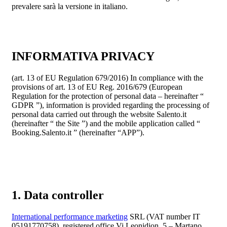
prevalere sarà la versione in italiano.
INFORMATIVA PRIVACY
(art. 13 of EU Regulation 679/2016) In compliance with the
provisions of art. 13 of EU Reg. 2016/679 (European
Regulation for the protection of personal data – hereinafter “
GDPR ”), information is provided regarding the processing of
personal data carried out through the website Salento.it
(hereinafter “ the Site ”) and the mobile application called “
Booking.Salento.it ” (hereinafter “APP”).
1. Data controller
International performance marketing
SRL (VAT number IT
05191770758), registered office Vi Leonidion, 5 – Martano