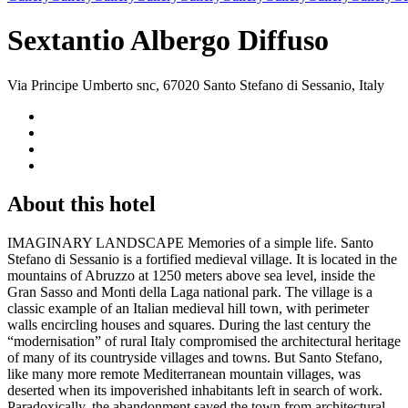
Sextantio Albergo Diffuso
Via Principe Umberto snc, 67020 Santo Stefano di Sessanio, Italy
About this hotel
IMAGINARY LANDSCAPE Memories of a simple life. Santo
Stefano di Sessanio is a fortified medieval village. It is located in the
mountains of Abruzzo at 1250 meters above sea level, inside the
Gran Sasso and Monti della Laga national park. The village is a
classic example of an Italian medieval hill town, with perimeter
walls encircling houses and squares. During the last century the
“modernisation” of rural Italy compromised the architectural heritage
of many of its countryside villages and towns. But Santo Stefano,
like many more remote Mediterranean mountain villages, was
deserted when its impoverished inhabitants left in search of work.
Paradoxically, the abandonment saved the town from architectural