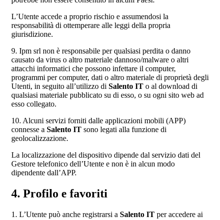
L’Utente accede a proprio rischio e assumendosi la
responsabilità di ottemperare alle leggi della propria
giurisdizione.
9. Ipm srl non è responsabile per qualsiasi perdita o danno
causato da virus o altro materiale dannoso/malware o altri
attacchi informatici che possono infettare il computer,
programmi per computer, dati o altro materiale di proprietà degli
Utenti, in seguito all’utilizzo di
Salento IT
o al download di
qualsiasi materiale pubblicato su di esso, o su ogni sito web ad
esso collegato.
10. Alcuni servizi forniti dalle applicazioni mobili (APP)
connesse a
Salento IT
sono legati alla funzione di
geolocalizzazione.
La localizzazione del dispositivo dipende dal servizio dati del
Gestore telefonico dell’Utente e non è in alcun modo
dipendente dall’APP.
4. Profilo e favoriti
1. L’Utente può anche registrarsi a
Salento IT
per accedere ai