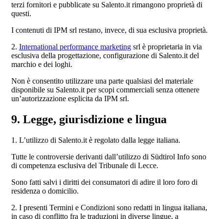
terzi fornitori e pubblicate su Salento.it rimangono proprietà di
questi.
I contenuti di IPM srl restano, invece, di sua esclusiva proprietà.
2.
International performance marketing
srl è proprietaria in via
esclusiva della progettazione, configurazione di Salento.it del
marchio e dei loghi.
Non è consentito utilizzare una parte qualsiasi del materiale
disponibile su Salento.it per scopi commerciali senza ottenere
un’autorizzazione esplicita da IPM srl.
9. Legge, giurisdizione e lingua
1. L’utilizzo di Salento.it è regolato dalla legge italiana.
Tutte le controversie derivanti dall’utilizzo di Südtirol Info sono
di competenza esclusiva del Tribunale di Lecce.
Sono fatti salvi i diritti dei consumatori di adire il loro foro di
residenza o domicilio.
2. I presenti Termini e Condizioni sono redatti in lingua italiana,
in caso di conflitto fra le traduzioni in diverse lingue, a