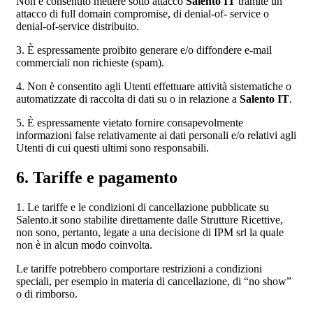
Non è consentito mettere sotto attacco
Salento IT
tramite un
attacco di full domain compromise, di denial-of- service o
denial-of-service distribuito.
3. È espressamente proibito generare e/o diffondere e-mail
commerciali non richieste (spam).
4. Non è consentito agli Utenti effettuare attività sistematiche o
automatizzate di raccolta di dati su o in relazione a
Salento IT
.
5. È espressamente vietato fornire consapevolmente
informazioni false relativamente ai dati personali e/o relativi agli
Utenti di cui questi ultimi sono responsabili.
6. Tariffe e pagamento
1. Le tariffe e le condizioni di cancellazione pubblicate su
Salento.it sono stabilite direttamente dalle Strutture Ricettive,
non sono, pertanto, legate a una decisione di IPM srl la quale
non è in alcun modo coinvolta.
Le tariffe potrebbero comportare restrizioni a condizioni
speciali, per esempio in materia di cancellazione, di “no show”
o di rimborso.