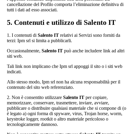
cancellazione del Profilo comporta l’eliminazione definitiva di
tutti i dati ad esso associati.
5. Contenuti e utilizzo di Salento IT
1. I contenuti di
Salento IT
relativi ai Servizi sono forniti da
terzi: Ipm srl si limita a pubblicarli.
Occasionalmente,
Salento IT
può anche includere link ad altri
siti web.
Tali link non implicano che Ipm srl appoggi il sito o i siti web
indicati.
Allo stesso modo, Ipm srl non ha alcuna responsabilità per il
contenuto del sito web referenziato.
2. Non è consentito utilizzare
Salento IT
per copiare,
memorizzare, conservare, trasmettere, inviare, avviare,
pubblicare o distribuire qualsiasi materiale che si compone di (o
è legato a) ogni forma di spyware, virus, Trojan horse, worm,
keystroke logger, rootkit o altro materiale pericoloso o
tecnologicamente dannoso.