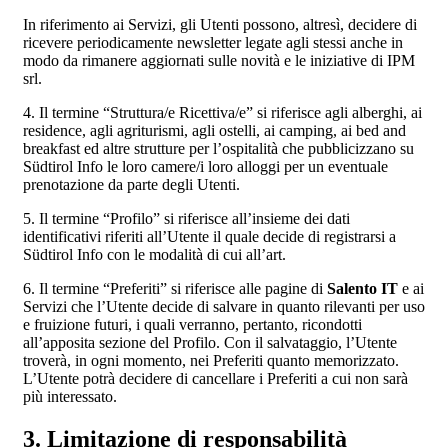
In riferimento ai Servizi, gli Utenti possono, altresì, decidere di
ricevere periodicamente newsletter legate agli stessi anche in
modo da rimanere aggiornati sulle novità e le iniziative di IPM
srl.
4. Il termine “Struttura/e Ricettiva/e” si riferisce agli alberghi, ai
residence, agli agriturismi, agli ostelli, ai camping, ai bed and
breakfast ed altre strutture per l’ospitalità che pubblicizzano su
Südtirol Info le loro camere/i loro alloggi per un eventuale
prenotazione da parte degli Utenti.
5. Il termine “Profilo” si riferisce all’insieme dei dati
identificativi riferiti all’Utente il quale decide di registrarsi a
Südtirol Info con le modalità di cui all’art.
6. Il termine “Preferiti” si riferisce alle pagine di
Salento IT
e ai
Servizi che l’Utente decide di salvare in quanto rilevanti per uso
e fruizione futuri, i quali verranno, pertanto, ricondotti
all’apposita sezione del Profilo. Con il salvataggio, l’Utente
troverà, in ogni momento, nei Preferiti quanto memorizzato.
L’Utente potrà decidere di cancellare i Preferiti a cui non sarà
più interessato.
3. Limitazione di responsabilità