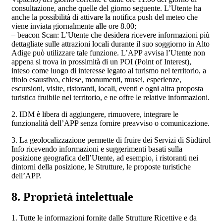
consultazione, anche quelle del giorno seguente. L’Utente ha
anche la possibilità di attivare la notifica push del meteo che
viene inviata giornalmente alle ore 8.00;
– beacon Scan: L’Utente che desidera ricevere informazioni più
dettagliate sulle attrazioni locali durante il suo soggiorno in Alto
Adige può utilizzare tale funzione. L’APP avvisa l’Utente non
appena si trova in prossimità di un POI (Point of Interest),
inteso come luogo di interesse legato al turismo nel territorio, a
titolo esaustivo, chiese, monumenti, musei, esperienze,
escursioni, visite, ristoranti, locali, eventi e ogni altra proposta
turistica fruibile nel territorio, e ne offre le relative informazioni.
2. IDM è libera di aggiungere, rimuovere, integrare le
funzionalità dell’APP senza fornire preavviso o comunicazione.
3. La geolocalizzazione permette di fruire dei Servizi di Südtirol
Info ricevendo informazioni e suggerimenti basati sulla
posizione geografica dell’Utente, ad esempio, i ristoranti nei
dintorni della posizione, le Strutture, le proposte turistiche
dell’APP.
8. Proprietà intelettuale
1. Tutte le informazioni fornite dalle Strutture Ricettive e da