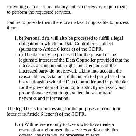
Providing data is not mandatory but is a necessary requirement
to perform the requested services.
Failure to provide them therefore makes it impossible to process
them.
b) Personal data will also be processed to fulfill a legal
obligation to which the Data Controller is subject
(pursuant to Article 6 letter c) of the GDPR.
c) The data may be processed for the pursuit of the
legitimate interest of the Data Controller provided that the
interests or fundamental rights and freedoms of the
interested party do not prevail, taking into account the
reasonable expectations of the interested party based on
his relationship with the Data Controller and in particular
for the prevention of fraud or, to a strictly necessary and
proportionate extent, to guarantee the security of
networks and information.
The legal basis for processing for the purposes referred to in
letter c) is Article 6 letter f) of the GDPR.
d) With reference only to Users who have made a
reservation and/or used the services and/or activities
offered, the data will be processed to send