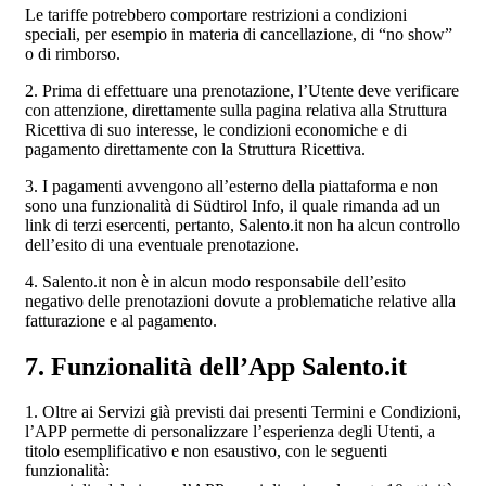
Le tariffe potrebbero comportare restrizioni a condizioni
speciali, per esempio in materia di cancellazione, di “no show”
o di rimborso.
2. Prima di effettuare una prenotazione, l’Utente deve verificare
con attenzione, direttamente sulla pagina relativa alla Struttura
Ricettiva di suo interesse, le condizioni economiche e di
pagamento direttamente con la Struttura Ricettiva.
3. I pagamenti avvengono all’esterno della piattaforma e non
sono una funzionalità di Südtirol Info, il quale rimanda ad un
link di terzi esercenti, pertanto, Salento.it non ha alcun controllo
dell’esito di una eventuale prenotazione.
4. Salento.it non è in alcun modo responsabile dell’esito
negativo delle prenotazioni dovute a problematiche relative alla
fatturazione e al pagamento.
7. Funzionalità dell’App Salento.it
1. Oltre ai Servizi già previsti dai presenti Termini e Condizioni,
l’APP permette di personalizzare l’esperienza degli Utenti, a
titolo esemplificativo e non esaustivo, con le seguenti
funzionalità: