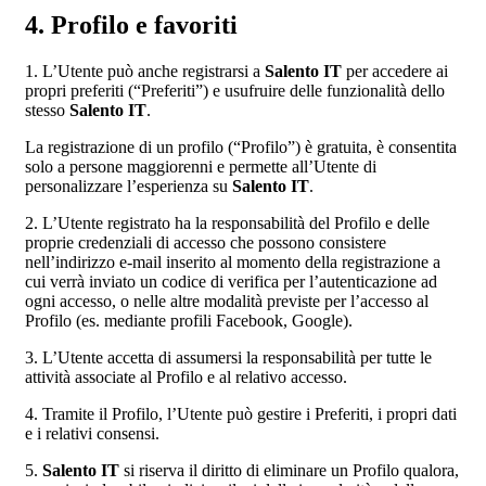
4. Profilo e favoriti
1. L’Utente può anche registrarsi a
Salento IT
per accedere ai
propri preferiti (“Preferiti”) e usufruire delle funzionalità dello
stesso
Salento IT
.
La registrazione di un profilo (“Profilo”) è gratuita, è consentita
solo a persone maggiorenni e permette all’Utente di
personalizzare l’esperienza su
Salento IT
.
2. L’Utente registrato ha la responsabilità del Profilo e delle
proprie credenziali di accesso che possono consistere
nell’indirizzo e-mail inserito al momento della registrazione a
cui verrà inviato un codice di verifica per l’autenticazione ad
ogni accesso, o nelle altre modalità previste per l’accesso al
Profilo (es. mediante profili Facebook, Google).
3. L’Utente accetta di assumersi la responsabilità per tutte le
attività associate al Profilo e al relativo accesso.
4. Tramite il Profilo, l’Utente può gestire i Preferiti, i propri dati
e i relativi consensi.
5.
Salento IT
si riserva il diritto di eliminare un Profilo qualora,