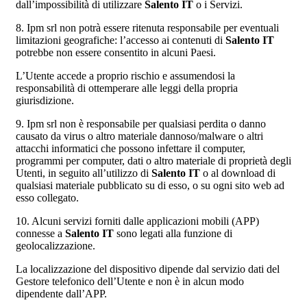
dall’impossibilità di utilizzare
Salento IT
o i Servizi.
8. Ipm srl non potrà essere ritenuta responsabile per eventuali
limitazioni geografiche: l’accesso ai contenuti di
Salento IT
potrebbe non essere consentito in alcuni Paesi.
L’Utente accede a proprio rischio e assumendosi la
responsabilità di ottemperare alle leggi della propria
giurisdizione.
9. Ipm srl non è responsabile per qualsiasi perdita o danno
causato da virus o altro materiale dannoso/malware o altri
attacchi informatici che possono infettare il computer,
programmi per computer, dati o altro materiale di proprietà degli
Utenti, in seguito all’utilizzo di
Salento IT
o al download di
qualsiasi materiale pubblicato su di esso, o su ogni sito web ad
esso collegato.
10. Alcuni servizi forniti dalle applicazioni mobili (APP)
connesse a
Salento IT
sono legati alla funzione di
geolocalizzazione.
La localizzazione del dispositivo dipende dal servizio dati del
Gestore telefonico dell’Utente e non è in alcun modo
dipendente dall’APP.