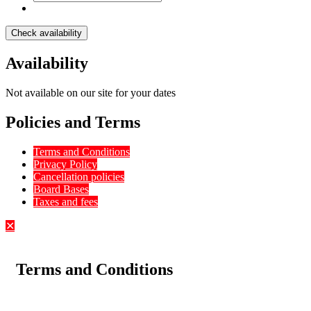
Check availability
Availability
Not available on our site for your dates
Policies and Terms
Terms and Conditions
Privacy Policy
Cancellation policies
Board Bases
Taxes and fees
✕
Terms and Conditions