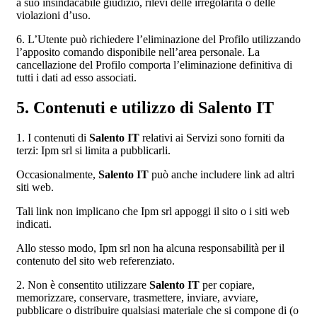
a suo insindacabile giudizio, rilevi delle irregolarità o delle
violazioni d’uso.
6. L’Utente può richiedere l’eliminazione del Profilo utilizzando
l’apposito comando disponibile nell’area personale. La
cancellazione del Profilo comporta l’eliminazione definitiva di
tutti i dati ad esso associati.
5. Contenuti e utilizzo di Salento IT
1. I contenuti di
Salento IT
relativi ai Servizi sono forniti da
terzi: Ipm srl si limita a pubblicarli.
Occasionalmente,
Salento IT
può anche includere link ad altri
siti web.
Tali link non implicano che Ipm srl appoggi il sito o i siti web
indicati.
Allo stesso modo, Ipm srl non ha alcuna responsabilità per il
contenuto del sito web referenziato.
2. Non è consentito utilizzare
Salento IT
per copiare,
memorizzare, conservare, trasmettere, inviare, avviare,
pubblicare o distribuire qualsiasi materiale che si compone di (o