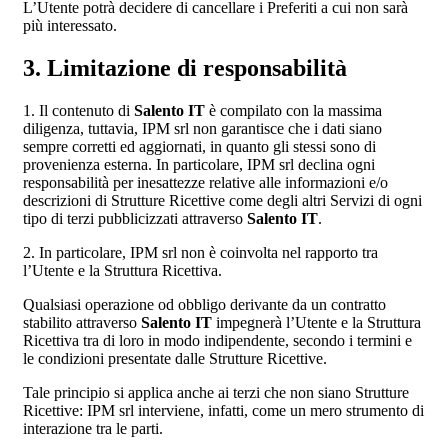
L’Utente potrà decidere di cancellare i Preferiti a cui non sarà
più interessato.
3. Limitazione di responsabilità
1. Il contenuto di
Salento IT
è compilato con la massima
diligenza, tuttavia, IPM srl non garantisce che i dati siano
sempre corretti ed aggiornati, in quanto gli stessi sono di
provenienza esterna. In particolare, IPM srl declina ogni
responsabilità per inesattezze relative alle informazioni e/o
descrizioni di Strutture Ricettive come degli altri Servizi di ogni
tipo di terzi pubblicizzati attraverso
Salento IT
.
2. In particolare, IPM srl non è coinvolta nel rapporto tra
l’Utente e la Struttura Ricettiva.
Qualsiasi operazione od obbligo derivante da un contratto
stabilito attraverso
Salento IT
impegnerà l’Utente e la Struttura
Ricettiva tra di loro in modo indipendente, secondo i termini e
le condizioni presentate dalle Strutture Ricettive.
Tale principio si applica anche ai terzi che non siano Strutture
Ricettive: IPM srl interviene, infatti, come un mero strumento di
interazione tra le parti.