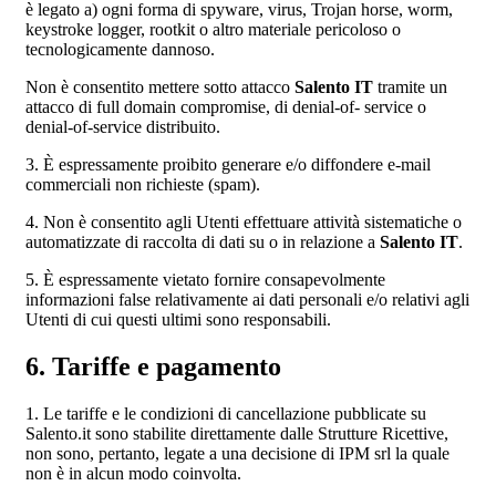
è legato a) ogni forma di spyware, virus, Trojan horse, worm,
keystroke logger, rootkit o altro materiale pericoloso o
tecnologicamente dannoso.
Non è consentito mettere sotto attacco
Salento IT
tramite un
attacco di full domain compromise, di denial-of- service o
denial-of-service distribuito.
3. È espressamente proibito generare e/o diffondere e-mail
commerciali non richieste (spam).
4. Non è consentito agli Utenti effettuare attività sistematiche o
automatizzate di raccolta di dati su o in relazione a
Salento IT
.
5. È espressamente vietato fornire consapevolmente
informazioni false relativamente ai dati personali e/o relativi agli
Utenti di cui questi ultimi sono responsabili.
6. Tariffe e pagamento
1. Le tariffe e le condizioni di cancellazione pubblicate su
Salento.it sono stabilite direttamente dalle Strutture Ricettive,
non sono, pertanto, legate a una decisione di IPM srl la quale
non è in alcun modo coinvolta.