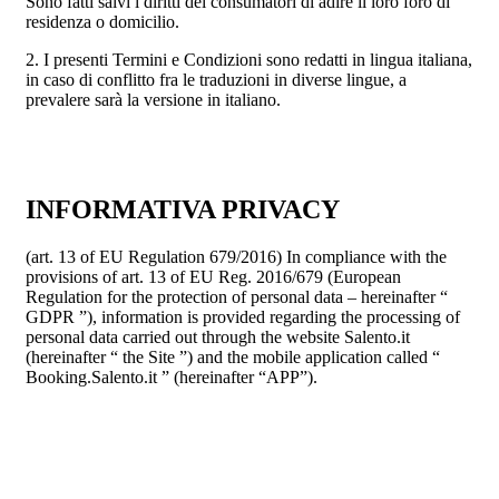
Sono fatti salvi i diritti dei consumatori di adire il loro foro di
residenza o domicilio.
2. I presenti Termini e Condizioni sono redatti in lingua italiana,
in caso di conflitto fra le traduzioni in diverse lingue, a
prevalere sarà la versione in italiano.
INFORMATIVA PRIVACY
(art. 13 of EU Regulation 679/2016) In compliance with the
provisions of art. 13 of EU Reg. 2016/679 (European
Regulation for the protection of personal data – hereinafter “
GDPR ”), information is provided regarding the processing of
personal data carried out through the website Salento.it
(hereinafter “ the Site ”) and the mobile application called “
Booking.Salento.it ” (hereinafter “APP”).