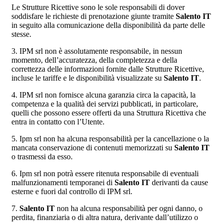
Le Strutture Ricettive sono le sole responsabili di dover
soddisfare le richieste di prenotazione giunte tramite
Salento IT
in seguito alla comunicazione della disponibilità da parte delle
stesse.
3. IPM srl non è assolutamente responsabile, in nessun
momento, dell’accuratezza, della completezza e della
correttezza delle informazioni fornite dalle Strutture Ricettive,
incluse le tariffe e le disponibilità visualizzate su
Salento IT
.
4. IPM srl non fornisce alcuna garanzia circa la capacità, la
competenza e la qualità dei servizi pubblicati, in particolare,
quelli che possono essere offerti da una Struttura Ricettiva che
entra in contatto con l’Utente.
5. Ipm srl non ha alcuna responsabilità per la cancellazione o la
mancata conservazione di contenuti memorizzati su
Salento IT
o trasmessi da esso.
6. Ipm srl non potrà essere ritenuta responsabile di eventuali
malfunzionamenti temporanei di
Salento IT
derivanti da cause
esterne e fuori dal controllo di IPM srl.
7.
Salento IT
non ha alcuna responsabilità per ogni danno, o
perdita, finanziaria o di altra natura, derivante dall’utilizzo o