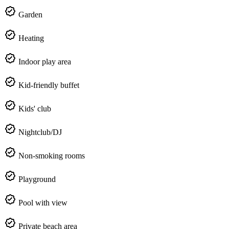
Garden
Heating
Indoor play area
Kid-friendly buffet
Kids' club
Nightclub/DJ
Non-smoking rooms
Playground
Pool with view
Private beach area