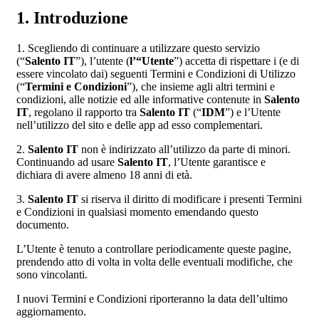
1. Introduzione
1. Scegliendo di continuare a utilizzare questo servizio
(“
Salento IT
”), l’utente (
l’“Utente
”) accetta di rispettare i (e di
essere vincolato dai) seguenti Termini e Condizioni di Utilizzo
(“
Termini e Condizioni
”), che insieme agli altri termini e
condizioni, alle notizie ed alle informative contenute in
Salento
IT
, regolano il rapporto tra
Salento IT
(“
IDM
”) e l’Utente
nell’utilizzo del sito e delle app ad esso complementari.
2.
Salento IT
non è indirizzato all’utilizzo da parte di minori.
Continuando ad usare
Salento IT
, l’Utente garantisce e
dichiara di avere almeno 18 anni di età.
3.
Salento IT
si riserva il diritto di modificare i presenti Termini
e Condizioni in qualsiasi momento emendando questo
documento.
L’Utente è tenuto a controllare periodicamente queste pagine,
prendendo atto di volta in volta delle eventuali modifiche, che
sono vincolanti.
I nuovi Termini e Condizioni riporteranno la data dell’ultimo
aggiornamento.