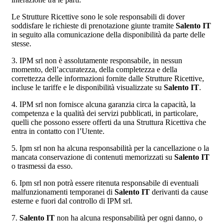
Le Strutture Ricettive sono le sole responsabili di dover
soddisfare le richieste di prenotazione giunte tramite
Salento IT
in seguito alla comunicazione della disponibilità da parte delle
stesse.
3. IPM srl non è assolutamente responsabile, in nessun
momento, dell’accuratezza, della completezza e della
correttezza delle informazioni fornite dalle Strutture Ricettive,
incluse le tariffe e le disponibilità visualizzate su
Salento IT
.
4. IPM srl non fornisce alcuna garanzia circa la capacità, la
competenza e la qualità dei servizi pubblicati, in particolare,
quelli che possono essere offerti da una Struttura Ricettiva che
entra in contatto con l’Utente.
5. Ipm srl non ha alcuna responsabilità per la cancellazione o la
mancata conservazione di contenuti memorizzati su
Salento IT
o trasmessi da esso.
6. Ipm srl non potrà essere ritenuta responsabile di eventuali
malfunzionamenti temporanei di
Salento IT
derivanti da cause
esterne e fuori dal controllo di IPM srl.
7.
Salento IT
non ha alcuna responsabilità per ogni danno, o