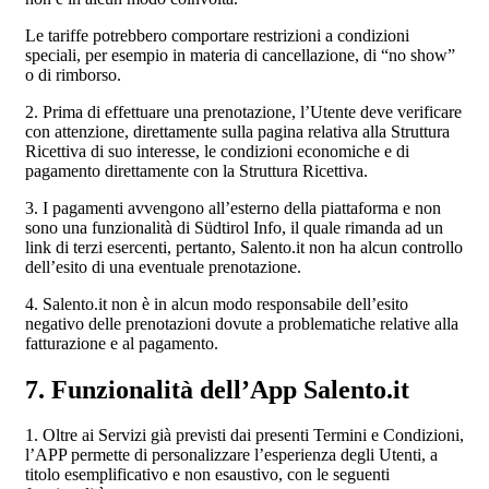
Le tariffe potrebbero comportare restrizioni a condizioni
speciali, per esempio in materia di cancellazione, di “no show”
o di rimborso.
2. Prima di effettuare una prenotazione, l’Utente deve verificare
con attenzione, direttamente sulla pagina relativa alla Struttura
Ricettiva di suo interesse, le condizioni economiche e di
pagamento direttamente con la Struttura Ricettiva.
3. I pagamenti avvengono all’esterno della piattaforma e non
sono una funzionalità di Südtirol Info, il quale rimanda ad un
link di terzi esercenti, pertanto, Salento.it non ha alcun controllo
dell’esito di una eventuale prenotazione.
4. Salento.it non è in alcun modo responsabile dell’esito
negativo delle prenotazioni dovute a problematiche relative alla
fatturazione e al pagamento.
7. Funzionalità dell’App Salento.it
1. Oltre ai Servizi già previsti dai presenti Termini e Condizioni,
l’APP permette di personalizzare l’esperienza degli Utenti, a
titolo esemplificativo e non esaustivo, con le seguenti