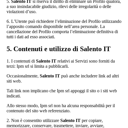
5.
Salento IT
si riserva il diritto di eliminare un Profilo qualora,
a suo insindacabile giudizio, rilevi delle irregolarità o delle
violazioni d’uso.
6. L’Utente può richiedere l’eliminazione del Profilo utilizzando
l’apposito comando disponibile nell’area personale. La
cancellazione del Profilo comporta l’eliminazione definitiva di
tutti i dati ad esso associati.
5. Contenuti e utilizzo di Salento IT
1. I contenuti di
Salento IT
relativi ai Servizi sono forniti da
terzi: Ipm srl si limita a pubblicarli.
Occasionalmente,
Salento IT
può anche includere link ad altri
siti web.
Tali link non implicano che Ipm srl appoggi il sito o i siti web
indicati.
Allo stesso modo, Ipm srl non ha alcuna responsabilità per il
contenuto del sito web referenziato.
2. Non è consentito utilizzare
Salento IT
per copiare,
memorizzare, conservare, trasmettere, inviare, avviare,