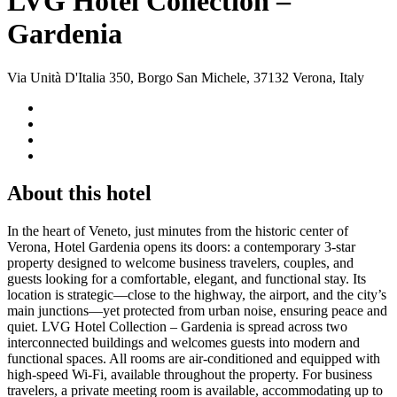
LVG Hotel Collection –
Gardenia
Via Unità D'Italia 350, Borgo San Michele, 37132 Verona, Italy
About this hotel
In the heart of Veneto, just minutes from the historic center of
Verona, Hotel Gardenia opens its doors: a contemporary 3-star
property designed to welcome business travelers, couples, and
guests looking for a comfortable, elegant, and functional stay. Its
location is strategic—close to the highway, the airport, and the city’s
main junctions—yet protected from urban noise, ensuring peace and
quiet. LVG Hotel Collection – Gardenia is spread across two
interconnected buildings and welcomes guests into modern and
functional spaces. All rooms are air-conditioned and equipped with
high-speed Wi-Fi, available throughout the property. For business
travelers, a private meeting room is available, accommodating up to