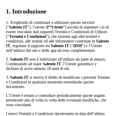
1. Introduzione
1. Scegliendo di continuare a utilizzare questo servizio
(“
Salento IT
”), l’utente (
l’“Utente
”) accetta di rispettare i (e di
essere vincolato dai) seguenti Termini e Condizioni di Utilizzo
(“
Termini e Condizioni
”), che insieme agli altri termini e
condizioni, alle notizie ed alle informative contenute in
Salento
IT
, regolano il rapporto tra
Salento IT
(“
IDM
”) e l’Utente
nell’utilizzo del sito e delle app ad esso complementari.
2.
Salento IT
non è indirizzato all’utilizzo da parte di minori.
Continuando ad usare
Salento IT
, l’Utente garantisce e
dichiara di avere almeno 18 anni di età.
3.
Salento IT
si riserva il diritto di modificare i presenti Termini
e Condizioni in qualsiasi momento emendando questo
documento.
L’Utente è tenuto a controllare periodicamente queste pagine,
prendendo atto di volta in volta delle eventuali modifiche, che
sono vincolanti.
I nuovi Termini e Condizioni riporteranno la data dell’ultimo