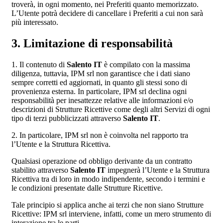
troverà, in ogni momento, nei Preferiti quanto memorizzato.
L’Utente potrà decidere di cancellare i Preferiti a cui non sarà
più interessato.
3. Limitazione di responsabilità
1. Il contenuto di
Salento IT
è compilato con la massima
diligenza, tuttavia, IPM srl non garantisce che i dati siano
sempre corretti ed aggiornati, in quanto gli stessi sono di
provenienza esterna. In particolare, IPM srl declina ogni
responsabilità per inesattezze relative alle informazioni e/o
descrizioni di Strutture Ricettive come degli altri Servizi di ogni
tipo di terzi pubblicizzati attraverso
Salento IT
.
2. In particolare, IPM srl non è coinvolta nel rapporto tra
l’Utente e la Struttura Ricettiva.
Qualsiasi operazione od obbligo derivante da un contratto
stabilito attraverso
Salento IT
impegnerà l’Utente e la Struttura
Ricettiva tra di loro in modo indipendente, secondo i termini e
le condizioni presentate dalle Strutture Ricettive.
Tale principio si applica anche ai terzi che non siano Strutture
Ricettive: IPM srl interviene, infatti, come un mero strumento di
interazione tra le parti.