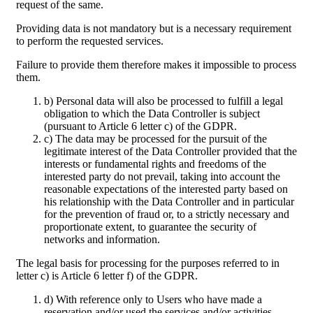
request of the same.
Providing data is not mandatory but is a necessary requirement
to perform the requested services.
Failure to provide them therefore makes it impossible to process
them.
b) Personal data will also be processed to fulfill a legal
obligation to which the Data Controller is subject
(pursuant to Article 6 letter c) of the GDPR.
c) The data may be processed for the pursuit of the
legitimate interest of the Data Controller provided that the
interests or fundamental rights and freedoms of the
interested party do not prevail, taking into account the
reasonable expectations of the interested party based on
his relationship with the Data Controller and in particular
for the prevention of fraud or, to a strictly necessary and
proportionate extent, to guarantee the security of
networks and information.
The legal basis for processing for the purposes referred to in
letter c) is Article 6 letter f) of the GDPR.
d) With reference only to Users who have made a
reservation and/or used the services and/or activities