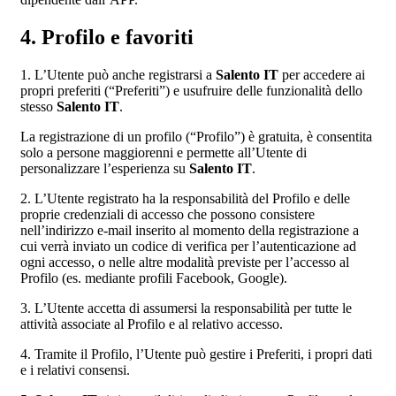
4. Profilo e favoriti
1. L’Utente può anche registrarsi a
Salento IT
per accedere ai
propri preferiti (“Preferiti”) e usufruire delle funzionalità dello
stesso
Salento IT
.
La registrazione di un profilo (“Profilo”) è gratuita, è consentita
solo a persone maggiorenni e permette all’Utente di
personalizzare l’esperienza su
Salento IT
.
2. L’Utente registrato ha la responsabilità del Profilo e delle
proprie credenziali di accesso che possono consistere
nell’indirizzo e-mail inserito al momento della registrazione a
cui verrà inviato un codice di verifica per l’autenticazione ad
ogni accesso, o nelle altre modalità previste per l’accesso al
Profilo (es. mediante profili Facebook, Google).
3. L’Utente accetta di assumersi la responsabilità per tutte le
attività associate al Profilo e al relativo accesso.
4. Tramite il Profilo, l’Utente può gestire i Preferiti, i propri dati
e i relativi consensi.