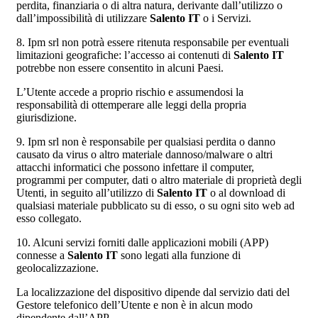
perdita, finanziaria o di altra natura, derivante dall’utilizzo o
dall’impossibilità di utilizzare
Salento IT
o i Servizi.
8. Ipm srl non potrà essere ritenuta responsabile per eventuali
limitazioni geografiche: l’accesso ai contenuti di
Salento IT
potrebbe non essere consentito in alcuni Paesi.
L’Utente accede a proprio rischio e assumendosi la
responsabilità di ottemperare alle leggi della propria
giurisdizione.
9. Ipm srl non è responsabile per qualsiasi perdita o danno
causato da virus o altro materiale dannoso/malware o altri
attacchi informatici che possono infettare il computer,
programmi per computer, dati o altro materiale di proprietà degli
Utenti, in seguito all’utilizzo di
Salento IT
o al download di
qualsiasi materiale pubblicato su di esso, o su ogni sito web ad
esso collegato.
10. Alcuni servizi forniti dalle applicazioni mobili (APP)
connesse a
Salento IT
sono legati alla funzione di
geolocalizzazione.
La localizzazione del dispositivo dipende dal servizio dati del
Gestore telefonico dell’Utente e non è in alcun modo
dipendente dall’APP.