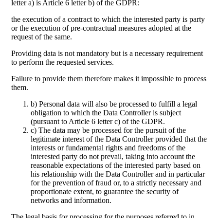
letter a) is Article 6 letter b) of the GDPR:
the execution of a contract to which the interested party is party
or the execution of pre-contractual measures adopted at the
request of the same.
Providing data is not mandatory but is a necessary requirement
to perform the requested services.
Failure to provide them therefore makes it impossible to process
them.
b) Personal data will also be processed to fulfill a legal
obligation to which the Data Controller is subject
(pursuant to Article 6 letter c) of the GDPR.
c) The data may be processed for the pursuit of the
legitimate interest of the Data Controller provided that the
interests or fundamental rights and freedoms of the
interested party do not prevail, taking into account the
reasonable expectations of the interested party based on
his relationship with the Data Controller and in particular
for the prevention of fraud or, to a strictly necessary and
proportionate extent, to guarantee the security of
networks and information.
The legal basis for processing for the purposes referred to in