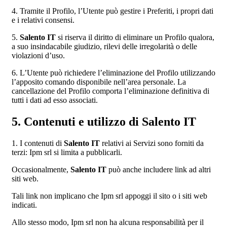
4. Tramite il Profilo, l’Utente può gestire i Preferiti, i propri dati
e i relativi consensi.
5.
Salento IT
si riserva il diritto di eliminare un Profilo qualora,
a suo insindacabile giudizio, rilevi delle irregolarità o delle
violazioni d’uso.
6. L’Utente può richiedere l’eliminazione del Profilo utilizzando
l’apposito comando disponibile nell’area personale. La
cancellazione del Profilo comporta l’eliminazione definitiva di
tutti i dati ad esso associati.
5. Contenuti e utilizzo di Salento IT
1. I contenuti di
Salento IT
relativi ai Servizi sono forniti da
terzi: Ipm srl si limita a pubblicarli.
Occasionalmente,
Salento IT
può anche includere link ad altri
siti web.
Tali link non implicano che Ipm srl appoggi il sito o i siti web
indicati.
Allo stesso modo, Ipm srl non ha alcuna responsabilità per il