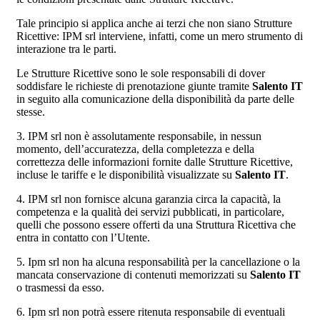
Tale principio si applica anche ai terzi che non siano Strutture
Ricettive: IPM srl interviene, infatti, come un mero strumento di
interazione tra le parti.
Le Strutture Ricettive sono le sole responsabili di dover
soddisfare le richieste di prenotazione giunte tramite
Salento IT
in seguito alla comunicazione della disponibilità da parte delle
stesse.
3. IPM srl non è assolutamente responsabile, in nessun
momento, dell’accuratezza, della completezza e della
correttezza delle informazioni fornite dalle Strutture Ricettive,
incluse le tariffe e le disponibilità visualizzate su
Salento IT
.
4. IPM srl non fornisce alcuna garanzia circa la capacità, la
competenza e la qualità dei servizi pubblicati, in particolare,
quelli che possono essere offerti da una Struttura Ricettiva che
entra in contatto con l’Utente.
5. Ipm srl non ha alcuna responsabilità per la cancellazione o la
mancata conservazione di contenuti memorizzati su
Salento IT
o trasmessi da esso.
6. Ipm srl non potrà essere ritenuta responsabile di eventuali