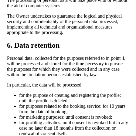
The processing of personal data will take place with or without
the aid of computer systems.
The Owner undertakes to guarantee the logical and physical
security and confidentiality of the personal data processed,
implementing all technical and organizational measures
appropriate to the processing.
6. Data retention
Personal data, collected for the purposes referred to in point 4,
will be processed and stored for the time necessary to pursue
the purposes for which they were collected and in any case
within the limitation periods established by law.
In particular, the data will be processed:
for the purpose of creating and registering the profile:
until the profile is deleted;
for purposes related to the booking service: for 10 years
from the date of booking;
for marketing purposes: until consent is revoked;
for profiling activities: until consent is revoked but in any
case no later than 18 months from the collection or
renewal of consent itself.