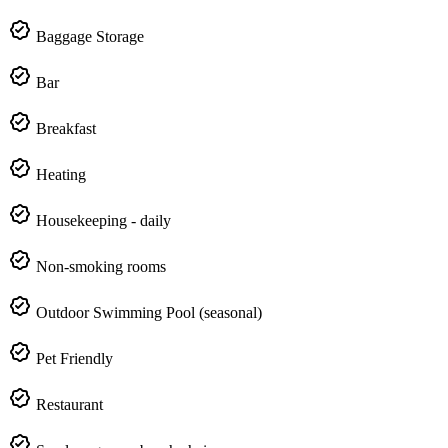
Baggage Storage
Bar
Breakfast
Heating
Housekeeping - daily
Non-smoking rooms
Outdoor Swimming Pool (seasonal)
Pet Friendly
Restaurant