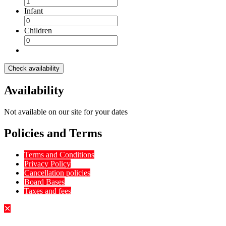
Infant
Children
Check availability
Availability
Not available on our site for your dates
Policies and Terms
Terms and Conditions
Privacy Policy
Cancellation policies
Board Bases
Taxes and fees
✕