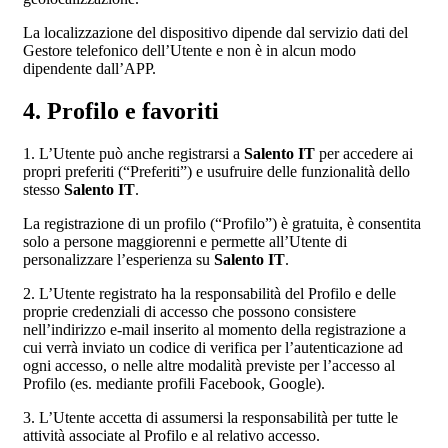
La localizzazione del dispositivo dipende dal servizio dati del
Gestore telefonico dell’Utente e non è in alcun modo
dipendente dall’APP.
4. Profilo e favoriti
1. L’Utente può anche registrarsi a
Salento IT
per accedere ai
propri preferiti (“Preferiti”) e usufruire delle funzionalità dello
stesso
Salento IT
.
La registrazione di un profilo (“Profilo”) è gratuita, è consentita
solo a persone maggiorenni e permette all’Utente di
personalizzare l’esperienza su
Salento IT
.
2. L’Utente registrato ha la responsabilità del Profilo e delle
proprie credenziali di accesso che possono consistere
nell’indirizzo e-mail inserito al momento della registrazione a
cui verrà inviato un codice di verifica per l’autenticazione ad
ogni accesso, o nelle altre modalità previste per l’accesso al
Profilo (es. mediante profili Facebook, Google).
3. L’Utente accetta di assumersi la responsabilità per tutte le
attività associate al Profilo e al relativo accesso.