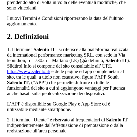
prendendo atto di volta in volta delle eventuali modifiche, che
sono vincolanti.
I nuovi Termini e Condizioni riporteranno la data dell’ultimo
aggiornamento.
2. Definizioni
1. Il termine “
Salento IT
” si riferisce alla piattaforma realizzata
da international performance marketing SRL, con sede in Via
leonidion, 5 – 73025 – Martano (LE) (già definito,
Salento IT
).
Südtirol Info si compone del sito consultabile all’ URL
https://www.salento.it/
e delle pagine ed app complemetari al
sito, tra le quali, a titolo non esaustivo, figura l’APP South
Salento IT
, (“APP”) che permette di fruire di tutte le
funzionalità del sito a cui si aggiungono vantaggi per l’utenza
anche basati sulla geolocalizzazione dei dispositivi.
L’APP è disponibile su Google Play e App Store ed è
utilizzabile mediante smartphone.
2. Il termine “Utente” è riservato ai frequentatori di
Salento IT
indipendentemente dall’effettuazione di prenotazione o dalla
registrazione all’area personale.