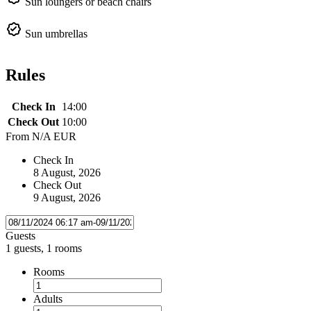
Sun loungers or beach chairs
Sun umbrellas
Rules
Check In
14:00
Check Out
10:00
From
N/A EUR
Check In
8 August, 2026
Check Out
9 August, 2026
Guests
1 guests, 1 rooms
Rooms
Adults