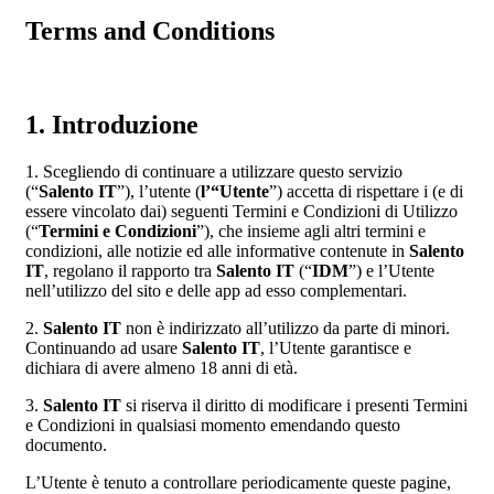
Terms and Conditions
1. Introduzione
1. Scegliendo di continuare a utilizzare questo servizio
(“
Salento IT
”), l’utente (
l’“Utente
”) accetta di rispettare i (e di
essere vincolato dai) seguenti Termini e Condizioni di Utilizzo
(“
Termini e Condizioni
”), che insieme agli altri termini e
condizioni, alle notizie ed alle informative contenute in
Salento
IT
, regolano il rapporto tra
Salento IT
(“
IDM
”) e l’Utente
nell’utilizzo del sito e delle app ad esso complementari.
2.
Salento IT
non è indirizzato all’utilizzo da parte di minori.
Continuando ad usare
Salento IT
, l’Utente garantisce e
dichiara di avere almeno 18 anni di età.
3.
Salento IT
si riserva il diritto di modificare i presenti Termini
e Condizioni in qualsiasi momento emendando questo
documento.
L’Utente è tenuto a controllare periodicamente queste pagine,