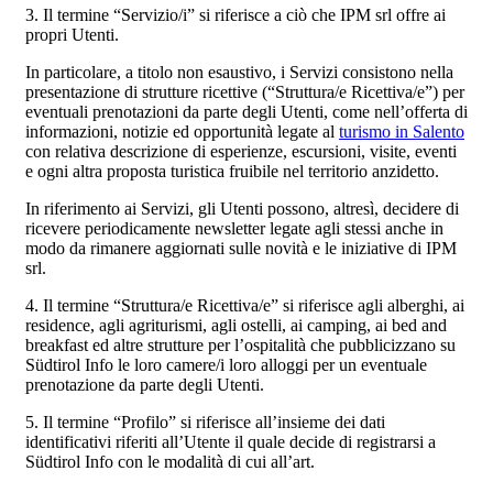
3. Il termine “Servizio/i” si riferisce a ciò che IPM srl offre ai
propri Utenti.
In particolare, a titolo non esaustivo, i Servizi consistono nella
presentazione di strutture ricettive (“Struttura/e Ricettiva/e”) per
eventuali prenotazioni da parte degli Utenti, come nell’offerta di
informazioni, notizie ed opportunità legate al
turismo in Salento
con relativa descrizione di esperienze, escursioni, visite, eventi
e ogni altra proposta turistica fruibile nel territorio anzidetto.
In riferimento ai Servizi, gli Utenti possono, altresì, decidere di
ricevere periodicamente newsletter legate agli stessi anche in
modo da rimanere aggiornati sulle novità e le iniziative di IPM
srl.
4. Il termine “Struttura/e Ricettiva/e” si riferisce agli alberghi, ai
residence, agli agriturismi, agli ostelli, ai camping, ai bed and
breakfast ed altre strutture per l’ospitalità che pubblicizzano su
Südtirol Info le loro camere/i loro alloggi per un eventuale
prenotazione da parte degli Utenti.
5. Il termine “Profilo” si riferisce all’insieme dei dati
identificativi riferiti all’Utente il quale decide di registrarsi a
Südtirol Info con le modalità di cui all’art.