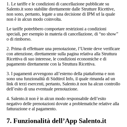
1. Le tariffe e le condizioni di cancellazione pubblicate su
Salento.it sono stabilite direttamente dalle Strutture Ricettive,
non sono, pertanto, legate a una decisione di IPM srl la quale
non è in alcun modo coinvolta.
Le tariffe potrebbero comportare restrizioni a condizioni
speciali, per esempio in materia di cancellazione, di “no show”
o di rimborso.
2. Prima di effettuare una prenotazione, l’Utente deve verificare
con attenzione, direttamente sulla pagina relativa alla Struttura
Ricettiva di suo interesse, le condizioni economiche e di
pagamento direttamente con la Struttura Ricettiva.
3. I pagamenti avvengono all’esterno della piattaforma e non
sono una funzionalità di Südtirol Info, il quale rimanda ad un
link di terzi esercenti, pertanto, Salento.it non ha alcun controllo
dell’esito di una eventuale prenotazione.
4. Salento.it non è in alcun modo responsabile dell’esito
negativo delle prenotazioni dovute a problematiche relative alla
fatturazione e al pagamento.
7. Funzionalità dell’App Salento.it