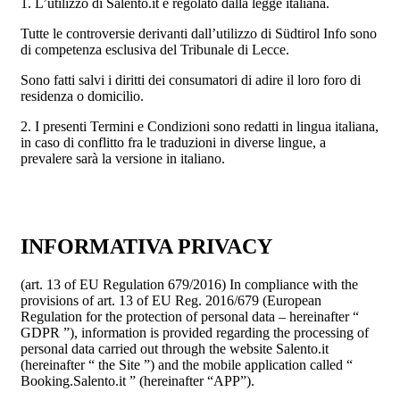
1. L’utilizzo di Salento.it è regolato dalla legge italiana.
Tutte le controversie derivanti dall’utilizzo di Südtirol Info sono
di competenza esclusiva del Tribunale di Lecce.
Sono fatti salvi i diritti dei consumatori di adire il loro foro di
residenza o domicilio.
2. I presenti Termini e Condizioni sono redatti in lingua italiana,
in caso di conflitto fra le traduzioni in diverse lingue, a
prevalere sarà la versione in italiano.
INFORMATIVA PRIVACY
(art. 13 of EU Regulation 679/2016) In compliance with the
provisions of art. 13 of EU Reg. 2016/679 (European
Regulation for the protection of personal data – hereinafter “
GDPR ”), information is provided regarding the processing of
personal data carried out through the website Salento.it
(hereinafter “ the Site ”) and the mobile application called “
Booking.Salento.it ” (hereinafter “APP”).