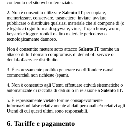
contenuto del sito web referenziato.
2. Non è consentito utilizzare
Salento IT
per copiare,
memorizzare, conservare, trasmettere, inviare, avviare,
pubblicare o distribuire qualsiasi materiale che si compone di (o
è legato a) ogni forma di spyware, virus, Trojan horse, worm,
keystroke logger, rootkit o altro materiale pericoloso o
tecnologicamente dannoso.
Non è consentito mettere sotto attacco
Salento IT
tramite un
attacco di full domain compromise, di denial-of- service o
denial-of-service distribuito.
3. È espressamente proibito generare e/o diffondere e-mail
commerciali non richieste (spam).
4. Non è consentito agli Utenti effettuare attività sistematiche o
automatizzate di raccolta di dati su o in relazione a
Salento IT
.
5. È espressamente vietato fornire consapevolmente
informazioni false relativamente ai dati personali e/o relativi agli
Utenti di cui questi ultimi sono responsabili.
6. Tariffe e pagamento