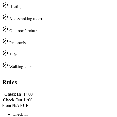
Heating
Non-smoking rooms
Outdoor furniture
Pet bowls
Safe
Walking tours
Rules
Check In
14:00
Check Out
11:00
From
N/A EUR
Check In