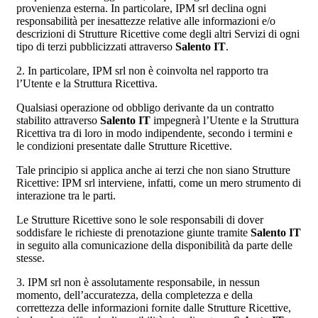
provenienza esterna. In particolare, IPM srl declina ogni
responsabilità per inesattezze relative alle informazioni e/o
descrizioni di Strutture Ricettive come degli altri Servizi di ogni
tipo di terzi pubblicizzati attraverso
Salento IT
.
2. In particolare, IPM srl non è coinvolta nel rapporto tra
l’Utente e la Struttura Ricettiva.
Qualsiasi operazione od obbligo derivante da un contratto
stabilito attraverso
Salento IT
impegnerà l’Utente e la Struttura
Ricettiva tra di loro in modo indipendente, secondo i termini e
le condizioni presentate dalle Strutture Ricettive.
Tale principio si applica anche ai terzi che non siano Strutture
Ricettive: IPM srl interviene, infatti, come un mero strumento di
interazione tra le parti.
Le Strutture Ricettive sono le sole responsabili di dover
soddisfare le richieste di prenotazione giunte tramite
Salento IT
in seguito alla comunicazione della disponibilità da parte delle
stesse.
3. IPM srl non è assolutamente responsabile, in nessun
momento, dell’accuratezza, della completezza e della
correttezza delle informazioni fornite dalle Strutture Ricettive,