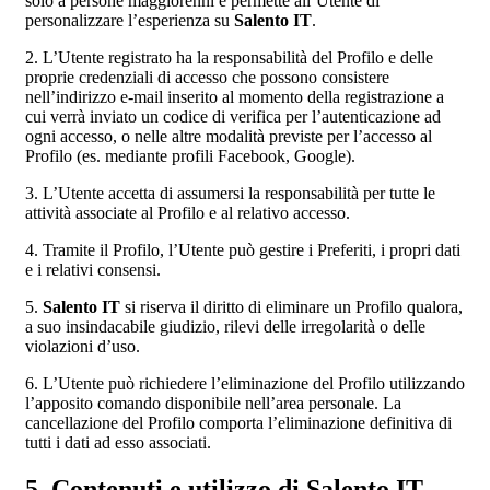
solo a persone maggiorenni e permette all’Utente di
personalizzare l’esperienza su
Salento IT
.
2. L’Utente registrato ha la responsabilità del Profilo e delle
proprie credenziali di accesso che possono consistere
nell’indirizzo e-mail inserito al momento della registrazione a
cui verrà inviato un codice di verifica per l’autenticazione ad
ogni accesso, o nelle altre modalità previste per l’accesso al
Profilo (es. mediante profili Facebook, Google).
3. L’Utente accetta di assumersi la responsabilità per tutte le
attività associate al Profilo e al relativo accesso.
4. Tramite il Profilo, l’Utente può gestire i Preferiti, i propri dati
e i relativi consensi.
5.
Salento IT
si riserva il diritto di eliminare un Profilo qualora,
a suo insindacabile giudizio, rilevi delle irregolarità o delle
violazioni d’uso.
6. L’Utente può richiedere l’eliminazione del Profilo utilizzando
l’apposito comando disponibile nell’area personale. La
cancellazione del Profilo comporta l’eliminazione definitiva di
tutti i dati ad esso associati.
5. Contenuti e utilizzo di Salento IT