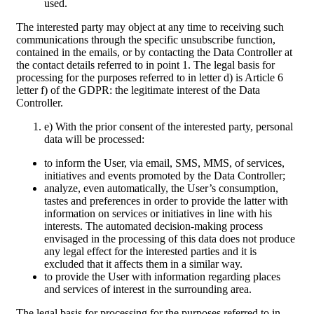
used.
The interested party may object at any time to receiving such
communications through the specific unsubscribe function,
contained in the emails, or by contacting the Data Controller at
the contact details referred to in point 1. The legal basis for
processing for the purposes referred to in letter d) is Article 6
letter f) of the GDPR: the legitimate interest of the Data
Controller.
e) With the prior consent of the interested party, personal
data will be processed:
to inform the User, via email, SMS, MMS, of services,
initiatives and events promoted by the Data Controller;
analyze, even automatically, the User’s consumption,
tastes and preferences in order to provide the latter with
information on services or initiatives in line with his
interests. The automated decision-making process
envisaged in the processing of this data does not produce
any legal effect for the interested parties and it is
excluded that it affects them in a similar way.
to provide the User with information regarding places
and services of interest in the surrounding area.
The legal basis for processing for the purposes referred to in