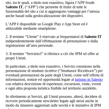
sito, tra le quali, a titolo non esaustivo, figura l’APP South
Salento IT
, (“APP”) che permette di fruire di tutte le
funzionalità del sito a cui si aggiungono vantaggi per l’utenza
anche basati sulla geolocalizzazione dei dispositivi.
L’APP è disponibile su Google Play e App Store ed è
utilizzabile mediante smartphone.
2. Il termine “Utente” è riservato ai frequentatori di
Salento IT
indipendentemente dall’effettuazione di prenotazione o dalla
registrazione all’area personale.
3. Il termine “Servizio/i” si riferisce a ciò che IPM srl offre ai
propri Utenti.
In particolare, a titolo non esaustivo, i Servizi consistono nella
presentazione di strutture ricettive (“Struttura/e Ricettiva/e”) per
eventuali prenotazioni da parte degli Utenti, come nell’offerta di
informazioni, notizie ed opportunità legate al
turismo in Salento
con relativa descrizione di esperienze, escursioni, visite, eventi
e ogni altra proposta turistica fruibile nel territorio anzidetto.
In riferimento ai Servizi, gli Utenti possono, altresì, decidere di
ricevere periodicamente newsletter legate agli stessi anche in
modo da rimanere aggiornati sulle novità e le iniziative di IPM