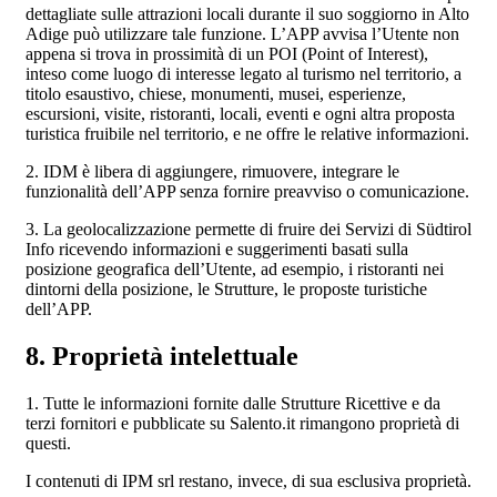
dettagliate sulle attrazioni locali durante il suo soggiorno in Alto
Adige può utilizzare tale funzione. L’APP avvisa l’Utente non
appena si trova in prossimità di un POI (Point of Interest),
inteso come luogo di interesse legato al turismo nel territorio, a
titolo esaustivo, chiese, monumenti, musei, esperienze,
escursioni, visite, ristoranti, locali, eventi e ogni altra proposta
turistica fruibile nel territorio, e ne offre le relative informazioni.
2. IDM è libera di aggiungere, rimuovere, integrare le
funzionalità dell’APP senza fornire preavviso o comunicazione.
3. La geolocalizzazione permette di fruire dei Servizi di Südtirol
Info ricevendo informazioni e suggerimenti basati sulla
posizione geografica dell’Utente, ad esempio, i ristoranti nei
dintorni della posizione, le Strutture, le proposte turistiche
dell’APP.
8. Proprietà intelettuale
1. Tutte le informazioni fornite dalle Strutture Ricettive e da
terzi fornitori e pubblicate su Salento.it rimangono proprietà di
questi.
I contenuti di IPM srl restano, invece, di sua esclusiva proprietà.