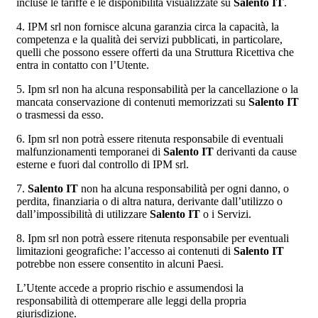
incluse le tariffe e le disponibilità visualizzate su
Salento IT
.
4. IPM srl non fornisce alcuna garanzia circa la capacità, la
competenza e la qualità dei servizi pubblicati, in particolare,
quelli che possono essere offerti da una Struttura Ricettiva che
entra in contatto con l’Utente.
5. Ipm srl non ha alcuna responsabilità per la cancellazione o la
mancata conservazione di contenuti memorizzati su
Salento IT
o trasmessi da esso.
6. Ipm srl non potrà essere ritenuta responsabile di eventuali
malfunzionamenti temporanei di
Salento IT
derivanti da cause
esterne e fuori dal controllo di IPM srl.
7.
Salento IT
non ha alcuna responsabilità per ogni danno, o
perdita, finanziaria o di altra natura, derivante dall’utilizzo o
dall’impossibilità di utilizzare
Salento IT
o i Servizi.
8. Ipm srl non potrà essere ritenuta responsabile per eventuali
limitazioni geografiche: l’accesso ai contenuti di
Salento IT
potrebbe non essere consentito in alcuni Paesi.
L’Utente accede a proprio rischio e assumendosi la
responsabilità di ottemperare alle leggi della propria
giurisdizione.