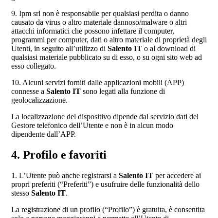
9. Ipm srl non è responsabile per qualsiasi perdita o danno
causato da virus o altro materiale dannoso/malware o altri
attacchi informatici che possono infettare il computer,
programmi per computer, dati o altro materiale di proprietà degli
Utenti, in seguito all’utilizzo di
Salento IT
o al download di
qualsiasi materiale pubblicato su di esso, o su ogni sito web ad
esso collegato.
10. Alcuni servizi forniti dalle applicazioni mobili (APP)
connesse a
Salento IT
sono legati alla funzione di
geolocalizzazione.
La localizzazione del dispositivo dipende dal servizio dati del
Gestore telefonico dell’Utente e non è in alcun modo
dipendente dall’APP.
4. Profilo e favoriti
1. L’Utente può anche registrarsi a
Salento IT
per accedere ai
propri preferiti (“Preferiti”) e usufruire delle funzionalità dello
stesso
Salento IT
.
La registrazione di un profilo (“Profilo”) è gratuita, è consentita