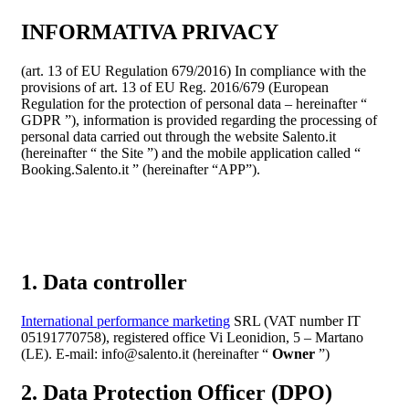
INFORMATIVA PRIVACY
(art. 13 of EU Regulation 679/2016) In compliance with the
provisions of art. 13 of EU Reg. 2016/679 (European
Regulation for the protection of personal data – hereinafter “
GDPR ”), information is provided regarding the processing of
personal data carried out through the website Salento.it
(hereinafter “ the Site ”) and the mobile application called “
Booking.Salento.it ” (hereinafter “APP”).
1. Data controller
International performance marketing
SRL (VAT number IT
05191770758), registered office Vi Leonidion, 5 – Martano
(LE). E-mail: info@salento.it (hereinafter “
Owner
”)
2. Data Protection Officer (DPO)