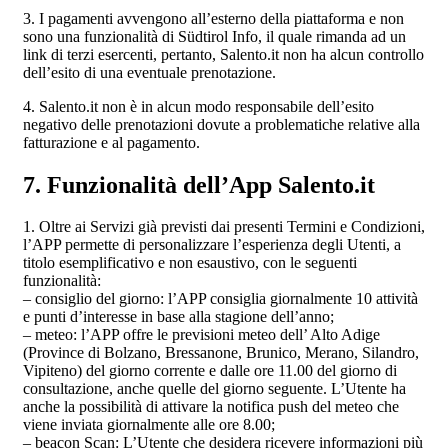
3. I pagamenti avvengono all’esterno della piattaforma e non
sono una funzionalità di Südtirol Info, il quale rimanda ad un
link di terzi esercenti, pertanto, Salento.it non ha alcun controllo
dell’esito di una eventuale prenotazione.
4. Salento.it non è in alcun modo responsabile dell’esito
negativo delle prenotazioni dovute a problematiche relative alla
fatturazione e al pagamento.
7. Funzionalità dell’App Salento.it
1. Oltre ai Servizi già previsti dai presenti Termini e Condizioni,
l’APP permette di personalizzare l’esperienza degli Utenti, a
titolo esemplificativo e non esaustivo, con le seguenti
funzionalità:
– consiglio del giorno: l’APP consiglia giornalmente 10 attività
e punti d’interesse in base alla stagione dell’anno;
– meteo: l’APP offre le previsioni meteo dell’ Alto Adige
(Province di Bolzano, Bressanone, Brunico, Merano, Silandro,
Vipiteno) del giorno corrente e dalle ore 11.00 del giorno di
consultazione, anche quelle del giorno seguente. L’Utente ha
anche la possibilità di attivare la notifica push del meteo che
viene inviata giornalmente alle ore 8.00;
– beacon Scan: L’Utente che desidera ricevere informazioni più