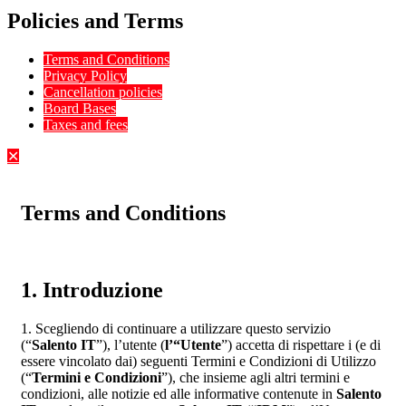
Policies and Terms
Terms and Conditions
Privacy Policy
Cancellation policies
Board Bases
Taxes and fees
✕
Terms and Conditions
1. Introduzione
1. Scegliendo di continuare a utilizzare questo servizio
(“
Salento IT
”), l’utente (
l’“Utente
”) accetta di rispettare i (e di
essere vincolato dai) seguenti Termini e Condizioni di Utilizzo
(“
Termini e Condizioni
”), che insieme agli altri termini e
condizioni, alle notizie ed alle informative contenute in
Salento