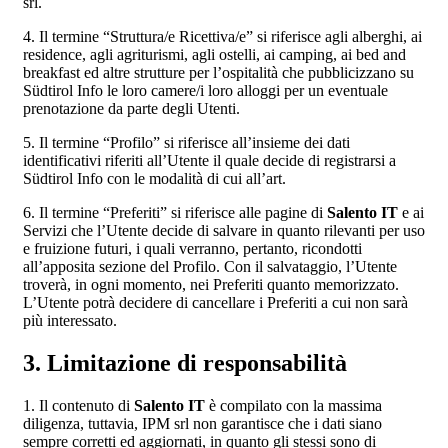
srl.
4. Il termine “Struttura/e Ricettiva/e” si riferisce agli alberghi, ai
residence, agli agriturismi, agli ostelli, ai camping, ai bed and
breakfast ed altre strutture per l’ospitalità che pubblicizzano su
Südtirol Info le loro camere/i loro alloggi per un eventuale
prenotazione da parte degli Utenti.
5. Il termine “Profilo” si riferisce all’insieme dei dati
identificativi riferiti all’Utente il quale decide di registrarsi a
Südtirol Info con le modalità di cui all’art.
6. Il termine “Preferiti” si riferisce alle pagine di
Salento IT
e ai
Servizi che l’Utente decide di salvare in quanto rilevanti per uso
e fruizione futuri, i quali verranno, pertanto, ricondotti
all’apposita sezione del Profilo. Con il salvataggio, l’Utente
troverà, in ogni momento, nei Preferiti quanto memorizzato.
L’Utente potrà decidere di cancellare i Preferiti a cui non sarà
più interessato.
3. Limitazione di responsabilità
1. Il contenuto di
Salento IT
è compilato con la massima
diligenza, tuttavia, IPM srl non garantisce che i dati siano
sempre corretti ed aggiornati, in quanto gli stessi sono di