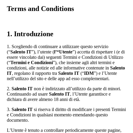
Terms and Conditions
1. Introduzione
1. Scegliendo di continuare a utilizzare questo servizio
(“
Salento IT
”), l’utente (
l’“Utente
”) accetta di rispettare i (e di
essere vincolato dai) seguenti Termini e Condizioni di Utilizzo
(“
Termini e Condizioni
”), che insieme agli altri termini e
condizioni, alle notizie ed alle informative contenute in
Salento
IT
, regolano il rapporto tra
Salento IT
(“
IDM
”) e l’Utente
nell’utilizzo del sito e delle app ad esso complementari.
2.
Salento IT
non è indirizzato all’utilizzo da parte di minori.
Continuando ad usare
Salento IT
, l’Utente garantisce e
dichiara di avere almeno 18 anni di età.
3.
Salento IT
si riserva il diritto di modificare i presenti Termini
e Condizioni in qualsiasi momento emendando questo
documento.
L’Utente è tenuto a controllare periodicamente queste pagine,