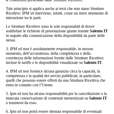
Tale principio si applica anche ai terzi che non siano Strutture
Ricettive: IPM srl interviene, infatti, come un mero strumento di
interazione tra le parti.
Le Strutture Ricettive sono le sole responsabili di dover
soddisfare le richieste di prenotazione giunte tramite
Salento IT
in seguito alla comunicazione della disponibilità da parte delle
stesse.
3. IPM srl non è assolutamente responsabile, in nessun
momento, dell’accuratezza, della completezza e della
correttezza delle informazioni fornite dalle Strutture Ricettive,
incluse le tariffe e le disponibilità visualizzate su
Salento IT
.
4. IPM srl non fornisce alcuna garanzia circa la capacità, la
competenza e la qualità dei servizi pubblicati, in particolare,
quelli che possono essere offerti da una Struttura Ricettiva che
entra in contatto con l’Utente.
5. Ipm srl non ha alcuna responsabilità per la cancellazione o la
mancata conservazione di contenuti memorizzati su
Salento IT
o trasmessi da esso.
6. Ipm srl non potrà essere ritenuta responsabile di eventuali