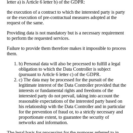
letter a) is Article 6 letter b) of the GDPR:
the execution of a contract to which the interested party is party
or the execution of pre-contractual measures adopted at the
request of the same.
Providing data is not mandatory but is a necessary requirement
to perform the requested services.
Failure to provide them therefore makes it impossible to process
them.
b) Personal data will also be processed to fulfill a legal
obligation to which the Data Controller is subject
(pursuant to Article 6 letter c) of the GDPR.
c) The data may be processed for the pursuit of the
legitimate interest of the Data Controller provided that the
interests or fundamental rights and freedoms of the
interested party do not prevail, taking into account the
reasonable expectations of the interested party based on
his relationship with the Data Controller and in particular
for the prevention of fraud or, to a strictly necessary and
proportionate extent, to guarantee the security of
networks and information.
The legal basis for processing for the purposes referred to in