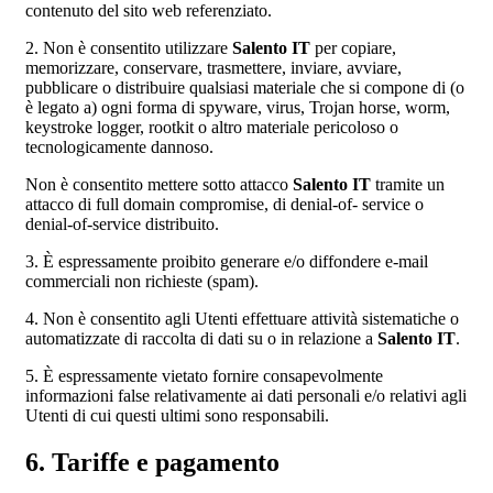
contenuto del sito web referenziato.
2. Non è consentito utilizzare
Salento IT
per copiare,
memorizzare, conservare, trasmettere, inviare, avviare,
pubblicare o distribuire qualsiasi materiale che si compone di (o
è legato a) ogni forma di spyware, virus, Trojan horse, worm,
keystroke logger, rootkit o altro materiale pericoloso o
tecnologicamente dannoso.
Non è consentito mettere sotto attacco
Salento IT
tramite un
attacco di full domain compromise, di denial-of- service o
denial-of-service distribuito.
3. È espressamente proibito generare e/o diffondere e-mail
commerciali non richieste (spam).
4. Non è consentito agli Utenti effettuare attività sistematiche o
automatizzate di raccolta di dati su o in relazione a
Salento IT
.
5. È espressamente vietato fornire consapevolmente
informazioni false relativamente ai dati personali e/o relativi agli
Utenti di cui questi ultimi sono responsabili.
6. Tariffe e pagamento