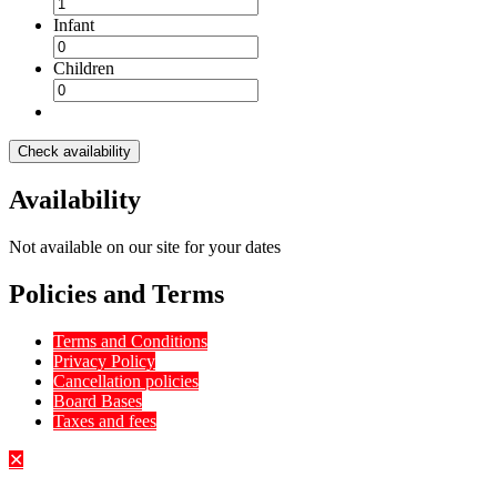
Infant
Children
Check availability
Availability
Not available on our site for your dates
Policies and Terms
Terms and Conditions
Privacy Policy
Cancellation policies
Board Bases
Taxes and fees
✕