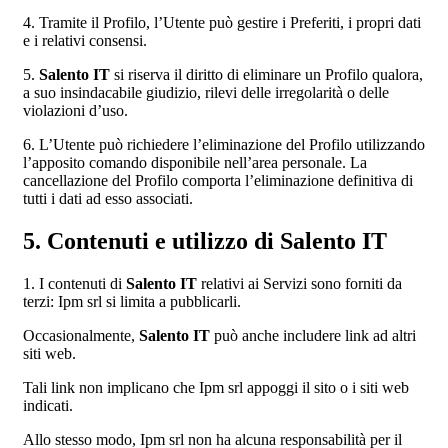
4. Tramite il Profilo, l’Utente può gestire i Preferiti, i propri dati
e i relativi consensi.
5.
Salento IT
si riserva il diritto di eliminare un Profilo qualora,
a suo insindacabile giudizio, rilevi delle irregolarità o delle
violazioni d’uso.
6. L’Utente può richiedere l’eliminazione del Profilo utilizzando
l’apposito comando disponibile nell’area personale. La
cancellazione del Profilo comporta l’eliminazione definitiva di
tutti i dati ad esso associati.
5. Contenuti e utilizzo di Salento IT
1. I contenuti di
Salento IT
relativi ai Servizi sono forniti da
terzi: Ipm srl si limita a pubblicarli.
Occasionalmente,
Salento IT
può anche includere link ad altri
siti web.
Tali link non implicano che Ipm srl appoggi il sito o i siti web
indicati.
Allo stesso modo, Ipm srl non ha alcuna responsabilità per il