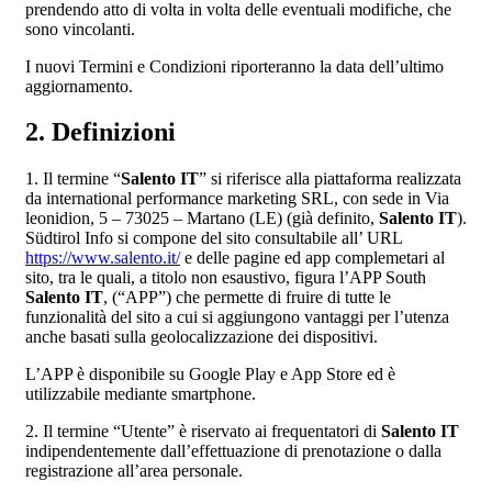
prendendo atto di volta in volta delle eventuali modifiche, che
sono vincolanti.
I nuovi Termini e Condizioni riporteranno la data dell’ultimo
aggiornamento.
2. Definizioni
1. Il termine “
Salento IT
” si riferisce alla piattaforma realizzata
da international performance marketing SRL, con sede in Via
leonidion, 5 – 73025 – Martano (LE) (già definito,
Salento IT
).
Südtirol Info si compone del sito consultabile all’ URL
https://www.salento.it/
e delle pagine ed app complemetari al
sito, tra le quali, a titolo non esaustivo, figura l’APP South
Salento IT
, (“APP”) che permette di fruire di tutte le
funzionalità del sito a cui si aggiungono vantaggi per l’utenza
anche basati sulla geolocalizzazione dei dispositivi.
L’APP è disponibile su Google Play e App Store ed è
utilizzabile mediante smartphone.
2. Il termine “Utente” è riservato ai frequentatori di
Salento IT
indipendentemente dall’effettuazione di prenotazione o dalla
registrazione all’area personale.