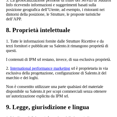
3. La geolocalizzazione permette di fruire dei Servizi di Südtirol
Info ricevendo informazioni e suggerimenti basati sulla
posizione geografica dell’Utente, ad esempio, i ristoranti nei
dintorni della posizione, le Strutture, le proposte turistiche
dell’APP.
8. Proprietà intelettuale
1. Tutte le informazioni fornite dalle Strutture Ricettive e da
terzi fornitori e pubblicate su Salento.it rimangono proprietà di
questi.
I contenuti di IPM srl restano, invece, di sua esclusiva proprietà.
2.
International performance marketing
srl è proprietaria in via
esclusiva della progettazione, configurazione di Salento.it del
marchio e dei loghi.
Non è consentito utilizzare una parte qualsiasi del materiale
disponibile su Salento.it per scopi commerciali senza ottenere
un’autorizzazione esplicita da IPM srl.
9. Legge, giurisdizione e lingua