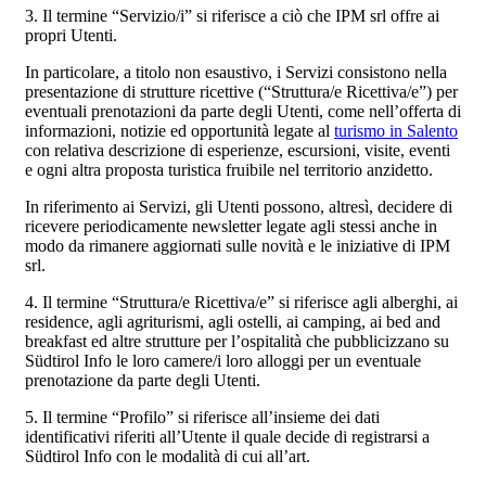
3. Il termine “Servizio/i” si riferisce a ciò che IPM srl offre ai
propri Utenti.
In particolare, a titolo non esaustivo, i Servizi consistono nella
presentazione di strutture ricettive (“Struttura/e Ricettiva/e”) per
eventuali prenotazioni da parte degli Utenti, come nell’offerta di
informazioni, notizie ed opportunità legate al
turismo in Salento
con relativa descrizione di esperienze, escursioni, visite, eventi
e ogni altra proposta turistica fruibile nel territorio anzidetto.
In riferimento ai Servizi, gli Utenti possono, altresì, decidere di
ricevere periodicamente newsletter legate agli stessi anche in
modo da rimanere aggiornati sulle novità e le iniziative di IPM
srl.
4. Il termine “Struttura/e Ricettiva/e” si riferisce agli alberghi, ai
residence, agli agriturismi, agli ostelli, ai camping, ai bed and
breakfast ed altre strutture per l’ospitalità che pubblicizzano su
Südtirol Info le loro camere/i loro alloggi per un eventuale
prenotazione da parte degli Utenti.
5. Il termine “Profilo” si riferisce all’insieme dei dati
identificativi riferiti all’Utente il quale decide di registrarsi a
Südtirol Info con le modalità di cui all’art.