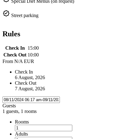
Special Diet Menus (on request)
Street parking
Rules
Check In
15:00
Check Out
10:00
From
N/A EUR
Check In
6 August, 2026
Check Out
7 August, 2026
Guests
1 guests, 1 rooms
Rooms
Adults