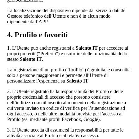
La localizzazione del dispositivo dipende dal servizio dati del
Gestore telefonico dell’Utente e non è in alcun modo
dipendente dall’APP.
4. Profilo e favoriti
1. L’Utente può anche registrarsi a
Salento IT
per accedere ai
propri preferiti (“Preferiti”) e usufruire delle funzionalità dello
stesso
Salento IT
.
La registrazione di un profilo (“Profilo”) è gratuita, è consentita
solo a persone maggiorenni e permette all’Utente di
personalizzare l’esperienza su
Salento IT
.
2. L’Utente registrato ha la responsabilità del Profilo e delle
proprie credenziali di accesso che possono consistere
nell’indirizzo e-mail inserito al momento della registrazione a
cui verrà inviato un codice di verifica per l’autenticazione ad
ogni accesso, o nelle altre modalità previste per l’accesso al
Profilo (es. mediante profili Facebook, Google).
3. L’Utente accetta di assumersi la responsabilità per tutte le
attività associate al Profilo e al relativo accesso.