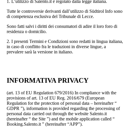
1. L’utilizzo di Salento.it è regolato dalla legge italiana.
Tutte le controversie derivanti dall’utilizzo di Südtirol Info sono
di competenza esclusiva del Tribunale di Lecce.
Sono fatti salvi i diritti dei consumatori di adire il loro foro di
residenza o domicilio.
2. I presenti Termini e Condizioni sono redatti in lingua italiana,
in caso di conflitto fra le traduzioni in diverse lingue, a
prevalere sarà la versione in italiano.
INFORMATIVA PRIVACY
(art. 13 of EU Regulation 679/2016) In compliance with the
provisions of art. 13 of EU Reg. 2016/679 (European
Regulation for the protection of personal data – hereinafter “
GDPR ”), information is provided regarding the processing of
personal data carried out through the website Salento.it
(hereinafter “ the Site ”) and the mobile application called “
Booking.Salento.it ” (hereinafter “APP”).