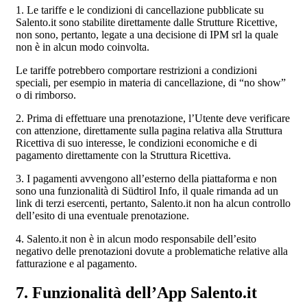
1. Le tariffe e le condizioni di cancellazione pubblicate su
Salento.it sono stabilite direttamente dalle Strutture Ricettive,
non sono, pertanto, legate a una decisione di IPM srl la quale
non è in alcun modo coinvolta.
Le tariffe potrebbero comportare restrizioni a condizioni
speciali, per esempio in materia di cancellazione, di “no show”
o di rimborso.
2. Prima di effettuare una prenotazione, l’Utente deve verificare
con attenzione, direttamente sulla pagina relativa alla Struttura
Ricettiva di suo interesse, le condizioni economiche e di
pagamento direttamente con la Struttura Ricettiva.
3. I pagamenti avvengono all’esterno della piattaforma e non
sono una funzionalità di Südtirol Info, il quale rimanda ad un
link di terzi esercenti, pertanto, Salento.it non ha alcun controllo
dell’esito di una eventuale prenotazione.
4. Salento.it non è in alcun modo responsabile dell’esito
negativo delle prenotazioni dovute a problematiche relative alla
fatturazione e al pagamento.
7. Funzionalità dell’App Salento.it