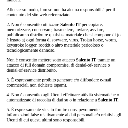
Allo stesso modo, Ipm srl non ha alcuna responsabilità per il
contenuto del sito web referenziato.
2. Non è consentito utilizzare
Salento IT
per copiare,
memorizzare, conservare, trasmettere, inviare, avviare,
pubblicare o distribuire qualsiasi materiale che si compone di (o
è legato a) ogni forma di spyware, virus, Trojan horse, worm,
keystroke logger, rootkit o altro materiale pericoloso o
tecnologicamente dannoso.
Non è consentito mettere sotto attacco
Salento IT
tramite un
attacco di full domain compromise, di denial-of- service o
denial-of-service distribuito.
3. È espressamente proibito generare e/o diffondere e-mail
commerciali non richieste (spam).
4. Non è consentito agli Utenti effettuare attività sistematiche o
automatizzate di raccolta di dati su o in relazione a
Salento IT
.
5. È espressamente vietato fornire consapevolmente
informazioni false relativamente ai dati personali e/o relativi agli
Utenti di cui questi ultimi sono responsabili.