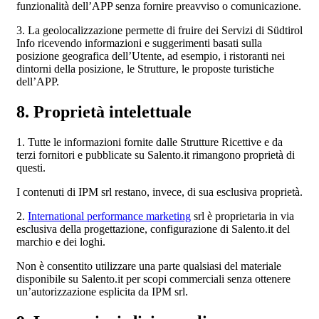
funzionalità dell’APP senza fornire preavviso o comunicazione.
3. La geolocalizzazione permette di fruire dei Servizi di Südtirol
Info ricevendo informazioni e suggerimenti basati sulla
posizione geografica dell’Utente, ad esempio, i ristoranti nei
dintorni della posizione, le Strutture, le proposte turistiche
dell’APP.
8. Proprietà intelettuale
1. Tutte le informazioni fornite dalle Strutture Ricettive e da
terzi fornitori e pubblicate su Salento.it rimangono proprietà di
questi.
I contenuti di IPM srl restano, invece, di sua esclusiva proprietà.
2.
International performance marketing
srl è proprietaria in via
esclusiva della progettazione, configurazione di Salento.it del
marchio e dei loghi.
Non è consentito utilizzare una parte qualsiasi del materiale
disponibile su Salento.it per scopi commerciali senza ottenere
un’autorizzazione esplicita da IPM srl.