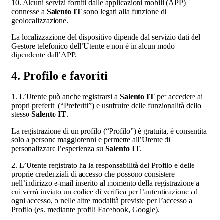
10. Alcuni servizi forniti dalle applicazioni mobili (APP)
connesse a
Salento IT
sono legati alla funzione di
geolocalizzazione.
La localizzazione del dispositivo dipende dal servizio dati del
Gestore telefonico dell’Utente e non è in alcun modo
dipendente dall’APP.
4. Profilo e favoriti
1. L’Utente può anche registrarsi a
Salento IT
per accedere ai
propri preferiti (“Preferiti”) e usufruire delle funzionalità dello
stesso
Salento IT
.
La registrazione di un profilo (“Profilo”) è gratuita, è consentita
solo a persone maggiorenni e permette all’Utente di
personalizzare l’esperienza su
Salento IT
.
2. L’Utente registrato ha la responsabilità del Profilo e delle
proprie credenziali di accesso che possono consistere
nell’indirizzo e-mail inserito al momento della registrazione a
cui verrà inviato un codice di verifica per l’autenticazione ad
ogni accesso, o nelle altre modalità previste per l’accesso al
Profilo (es. mediante profili Facebook, Google).