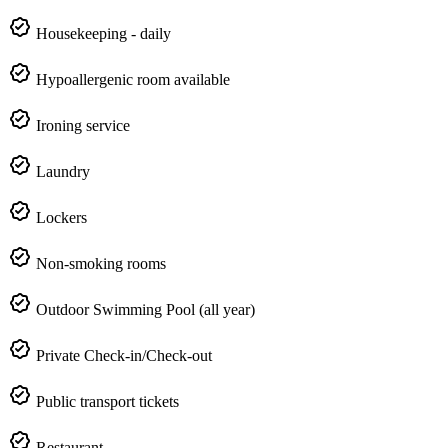
Housekeeping - daily
Hypoallergenic room available
Ironing service
Laundry
Lockers
Non-smoking rooms
Outdoor Swimming Pool (all year)
Private Check-in/Check-out
Public transport tickets
Restaurant