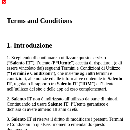
✕
Terms and Conditions
1. Introduzione
1. Scegliendo di continuare a utilizzare questo servizio
(“
Salento IT
”), l’utente (
l’“Utente
”) accetta di rispettare i (e di
essere vincolato dai) seguenti Termini e Condizioni di Utilizzo
(“
Termini e Condizioni
”), che insieme agli altri termini e
condizioni, alle notizie ed alle informative contenute in
Salento
IT
, regolano il rapporto tra
Salento IT
(“
IDM
”) e l’Utente
nell’utilizzo del sito e delle app ad esso complementari.
2.
Salento IT
non è indirizzato all’utilizzo da parte di minori.
Continuando ad usare
Salento IT
, l’Utente garantisce e
dichiara di avere almeno 18 anni di età.
3.
Salento IT
si riserva il diritto di modificare i presenti Termini
e Condizioni in qualsiasi momento emendando questo
documento.