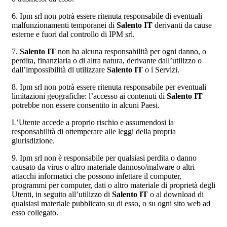
6. Ipm srl non potrà essere ritenuta responsabile di eventuali
malfunzionamenti temporanei di
Salento IT
derivanti da cause
esterne e fuori dal controllo di IPM srl.
7.
Salento IT
non ha alcuna responsabilità per ogni danno, o
perdita, finanziaria o di altra natura, derivante dall’utilizzo o
dall’impossibilità di utilizzare
Salento IT
o i Servizi.
8. Ipm srl non potrà essere ritenuta responsabile per eventuali
limitazioni geografiche: l’accesso ai contenuti di
Salento IT
potrebbe non essere consentito in alcuni Paesi.
L’Utente accede a proprio rischio e assumendosi la
responsabilità di ottemperare alle leggi della propria
giurisdizione.
9. Ipm srl non è responsabile per qualsiasi perdita o danno
causato da virus o altro materiale dannoso/malware o altri
attacchi informatici che possono infettare il computer,
programmi per computer, dati o altro materiale di proprietà degli
Utenti, in seguito all’utilizzo di
Salento IT
o al download di
qualsiasi materiale pubblicato su di esso, o su ogni sito web ad
esso collegato.