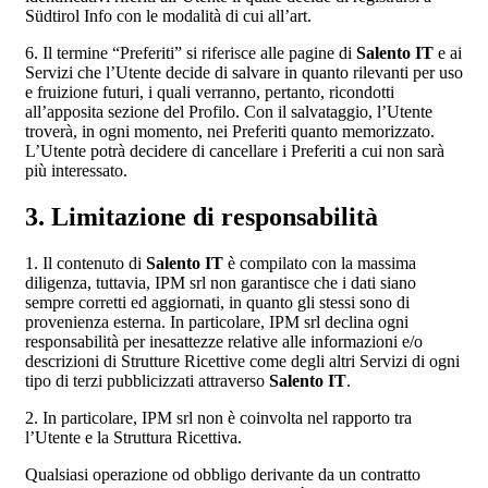
Südtirol Info con le modalità di cui all’art.
6. Il termine “Preferiti” si riferisce alle pagine di
Salento IT
e ai
Servizi che l’Utente decide di salvare in quanto rilevanti per uso
e fruizione futuri, i quali verranno, pertanto, ricondotti
all’apposita sezione del Profilo. Con il salvataggio, l’Utente
troverà, in ogni momento, nei Preferiti quanto memorizzato.
L’Utente potrà decidere di cancellare i Preferiti a cui non sarà
più interessato.
3. Limitazione di responsabilità
1. Il contenuto di
Salento IT
è compilato con la massima
diligenza, tuttavia, IPM srl non garantisce che i dati siano
sempre corretti ed aggiornati, in quanto gli stessi sono di
provenienza esterna. In particolare, IPM srl declina ogni
responsabilità per inesattezze relative alle informazioni e/o
descrizioni di Strutture Ricettive come degli altri Servizi di ogni
tipo di terzi pubblicizzati attraverso
Salento IT
.
2. In particolare, IPM srl non è coinvolta nel rapporto tra
l’Utente e la Struttura Ricettiva.
Qualsiasi operazione od obbligo derivante da un contratto