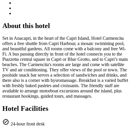
About this hotel
Set in Anacapri, in the heart of the Capri Island, Hotel Carmencita
offers a free shuttle from Capri Harbour, a mosaic swimming pool,
and beautiful gardens. All rooms come with a balcony and free Wi-
Fi. A bus passing directly in front of the hotel connects you to the
Piazzetta central square in Capri or Blue Grotto, and to Capri’s main
beaches. The Carmencita's rooms are large and come with satellite
TV and air conditioning. They offer views of the pool or town. The
poolside snack bar serves a selection of sandwiches and drinks, and
there also is a corner with hysromassage. Breakfast is a varied buffet
with freshly baked pastries and croissants. The friendly staff are
available to arrange motorboat excursions around the island, plus
restaurant bookings, guided tours, and massages.
Hotel Facilities
24-hour front desk