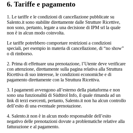
6. Tariffe e pagamento
1. Le tariffe e le condizioni di cancellazione pubblicate su
Salento.it sono stabilite direttamente dalle Strutture Ricettive,
non sono, pertanto, legate a una decisione di IPM srl la quale
non è in alcun modo coinvolta.
Le tariffe potrebbero comportare restrizioni a condizioni
speciali, per esempio in materia di cancellazione, di “no show”
o di rimborso.
2. Prima di effettuare una prenotazione, l’Utente deve verificare
con attenzione, direttamente sulla pagina relativa alla Struttura
Ricettiva di suo interesse, le condizioni economiche e di
pagamento direttamente con la Struttura Ricettiva.
3. I pagamenti avvengono all’esterno della piattaforma e non
sono una funzionalità di Südtirol Info, il quale rimanda ad un
link di terzi esercenti, pertanto, Salento.it non ha alcun controllo
dell’esito di una eventuale prenotazione.
4. Salento.it non è in alcun modo responsabile dell’esito
negativo delle prenotazioni dovute a problematiche relative alla
fatturazione e al pagamento.