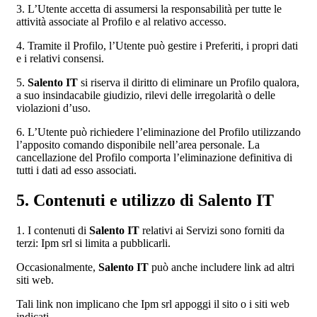
3. L’Utente accetta di assumersi la responsabilità per tutte le
attività associate al Profilo e al relativo accesso.
4. Tramite il Profilo, l’Utente può gestire i Preferiti, i propri dati
e i relativi consensi.
5.
Salento IT
si riserva il diritto di eliminare un Profilo qualora,
a suo insindacabile giudizio, rilevi delle irregolarità o delle
violazioni d’uso.
6. L’Utente può richiedere l’eliminazione del Profilo utilizzando
l’apposito comando disponibile nell’area personale. La
cancellazione del Profilo comporta l’eliminazione definitiva di
tutti i dati ad esso associati.
5. Contenuti e utilizzo di Salento IT
1. I contenuti di
Salento IT
relativi ai Servizi sono forniti da
terzi: Ipm srl si limita a pubblicarli.
Occasionalmente,
Salento IT
può anche includere link ad altri
siti web.
Tali link non implicano che Ipm srl appoggi il sito o i siti web
indicati.