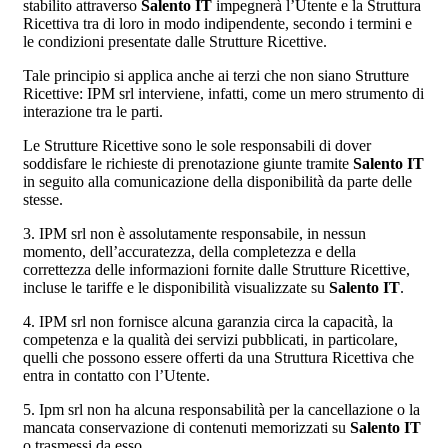
stabilito attraverso
Salento IT
impegnerà l’Utente e la Struttura
Ricettiva tra di loro in modo indipendente, secondo i termini e
le condizioni presentate dalle Strutture Ricettive.
Tale principio si applica anche ai terzi che non siano Strutture
Ricettive: IPM srl interviene, infatti, come un mero strumento di
interazione tra le parti.
Le Strutture Ricettive sono le sole responsabili di dover
soddisfare le richieste di prenotazione giunte tramite
Salento IT
in seguito alla comunicazione della disponibilità da parte delle
stesse.
3. IPM srl non è assolutamente responsabile, in nessun
momento, dell’accuratezza, della completezza e della
correttezza delle informazioni fornite dalle Strutture Ricettive,
incluse le tariffe e le disponibilità visualizzate su
Salento IT
.
4. IPM srl non fornisce alcuna garanzia circa la capacità, la
competenza e la qualità dei servizi pubblicati, in particolare,
quelli che possono essere offerti da una Struttura Ricettiva che
entra in contatto con l’Utente.
5. Ipm srl non ha alcuna responsabilità per la cancellazione o la
mancata conservazione di contenuti memorizzati su
Salento IT
o trasmessi da esso.