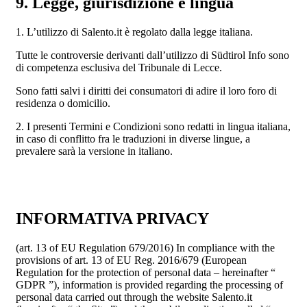
9. Legge, giurisdizione e lingua
1. L’utilizzo di Salento.it è regolato dalla legge italiana.
Tutte le controversie derivanti dall’utilizzo di Südtirol Info sono
di competenza esclusiva del Tribunale di Lecce.
Sono fatti salvi i diritti dei consumatori di adire il loro foro di
residenza o domicilio.
2. I presenti Termini e Condizioni sono redatti in lingua italiana,
in caso di conflitto fra le traduzioni in diverse lingue, a
prevalere sarà la versione in italiano.
INFORMATIVA PRIVACY
(art. 13 of EU Regulation 679/2016) In compliance with the
provisions of art. 13 of EU Reg. 2016/679 (European
Regulation for the protection of personal data – hereinafter “
GDPR ”), information is provided regarding the processing of
personal data carried out through the website Salento.it