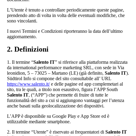
L’Utente è tenuto a controllare periodicamente queste pagine,
prendendo atto di volta in volta delle eventuali modifiche, che
sono vincolanti.
I nuovi Termini e Condizioni riporteranno la data dell’ultimo
aggiornamento.
2. Definizioni
1. Il termine “
Salento IT
” si riferisce alla piattaforma realizzata
da international performance marketing SRL, con sede in Via
leonidion, 5 – 73025 – Martano (LE) (già definito,
Salento IT
).
Südtirol Info si compone del sito consultabile all’ URL
https://www.salento.it/
e delle pagine ed app complemetari al
sito, tra le quali, a titolo non esaustivo, figura l’APP South
Salento IT
, (“APP”) che permette di fruire di tutte le
funzionalità del sito a cui si aggiungono vantaggi per l’utenza
anche basati sulla geolocalizzazione dei dispositivi.
L’APP è disponibile su Google Play e App Store ed è
utilizzabile mediante smartphone.
2. Il termine “Utente” è riservato ai frequentatori di
Salento IT