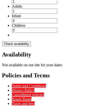
Adults
Infant
Children
Check availability
Availability
Not available on our site for your dates
Policies and Terms
Terms and Conditions
Privacy Policy
Cancellation policies
Board Bases
Taxes and fees