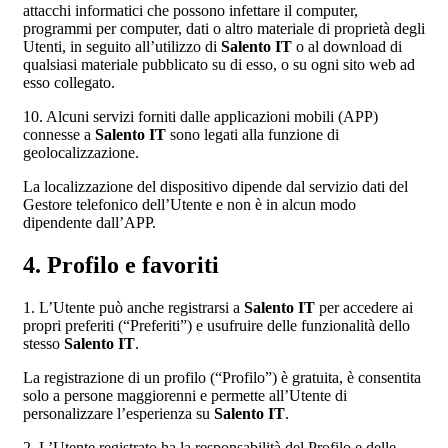
attacchi informatici che possono infettare il computer,
programmi per computer, dati o altro materiale di proprietà degli
Utenti, in seguito all’utilizzo di
Salento IT
o al download di
qualsiasi materiale pubblicato su di esso, o su ogni sito web ad
esso collegato.
10. Alcuni servizi forniti dalle applicazioni mobili (APP)
connesse a
Salento IT
sono legati alla funzione di
geolocalizzazione.
La localizzazione del dispositivo dipende dal servizio dati del
Gestore telefonico dell’Utente e non è in alcun modo
dipendente dall’APP.
4. Profilo e favoriti
1. L’Utente può anche registrarsi a
Salento IT
per accedere ai
propri preferiti (“Preferiti”) e usufruire delle funzionalità dello
stesso
Salento IT
.
La registrazione di un profilo (“Profilo”) è gratuita, è consentita
solo a persone maggiorenni e permette all’Utente di
personalizzare l’esperienza su
Salento IT
.
2. L’Utente registrato ha la responsabilità del Profilo e delle