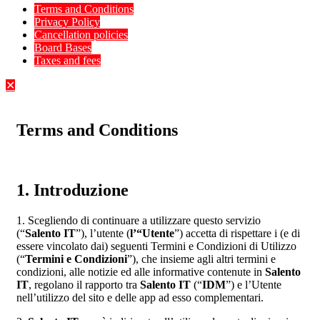
Terms and Conditions
Privacy Policy
Cancellation policies
Board Bases
Taxes and fees
✕
Terms and Conditions
1. Introduzione
1. Scegliendo di continuare a utilizzare questo servizio
(“
Salento IT
”), l’utente (
l’“Utente
”) accetta di rispettare i (e di
essere vincolato dai) seguenti Termini e Condizioni di Utilizzo
(“
Termini e Condizioni
”), che insieme agli altri termini e
condizioni, alle notizie ed alle informative contenute in
Salento
IT
, regolano il rapporto tra
Salento IT
(“
IDM
”) e l’Utente
nell’utilizzo del sito e delle app ad esso complementari.