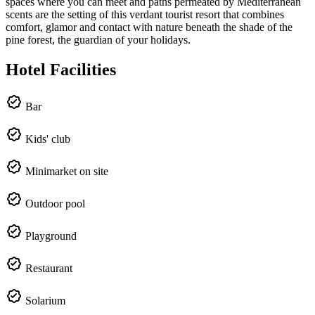
spaces where you can meet and paths permeated by Mediterranean
scents are the setting of this verdant tourist resort that combines
comfort, glamor and contact with nature beneath the shade of the
pine forest, the guardian of your holidays.
Hotel Facilities
Bar
Kids' club
Minimarket on site
Outdoor pool
Playground
Restaurant
Solarium