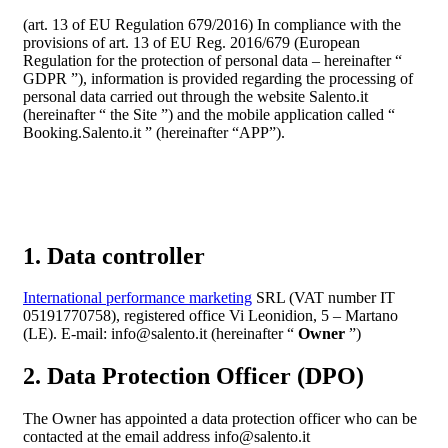
(art. 13 of EU Regulation 679/2016) In compliance with the
provisions of art. 13 of EU Reg. 2016/679 (European
Regulation for the protection of personal data – hereinafter “
GDPR ”), information is provided regarding the processing of
personal data carried out through the website Salento.it
(hereinafter “ the Site ”) and the mobile application called “
Booking.Salento.it ” (hereinafter “APP”).
1. Data controller
International performance marketing
SRL (VAT number IT
05191770758), registered office Vi Leonidion, 5 – Martano
(LE). E-mail: info@salento.it (hereinafter “
Owner
”)
2. Data Protection Officer (DPO)
The Owner has appointed a data protection officer who can be
contacted at the email address info@salento.it