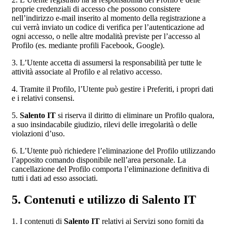
proprie credenziali di accesso che possono consistere
nell’indirizzo e-mail inserito al momento della registrazione a
cui verrà inviato un codice di verifica per l’autenticazione ad
ogni accesso, o nelle altre modalità previste per l’accesso al
Profilo (es. mediante profili Facebook, Google).
3. L’Utente accetta di assumersi la responsabilità per tutte le
attività associate al Profilo e al relativo accesso.
4. Tramite il Profilo, l’Utente può gestire i Preferiti, i propri dati
e i relativi consensi.
5.
Salento IT
si riserva il diritto di eliminare un Profilo qualora,
a suo insindacabile giudizio, rilevi delle irregolarità o delle
violazioni d’uso.
6. L’Utente può richiedere l’eliminazione del Profilo utilizzando
l’apposito comando disponibile nell’area personale. La
cancellazione del Profilo comporta l’eliminazione definitiva di
tutti i dati ad esso associati.
5. Contenuti e utilizzo di Salento IT
1. I contenuti di
Salento IT
relativi ai Servizi sono forniti da