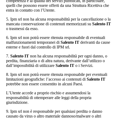
competenza e la qualità dei servizi pubblicati, in particolare,
quelli che possono essere offerti da una Struttura Ricettiva che
entra in contatto con l’Utente.
5. Ipm srl non ha alcuna responsabilità per la cancellazione o la
mancata conservazione di contenuti memorizzati su
Salento IT
o trasmessi da esso.
6. Ipm srl non potrà essere ritenuta responsabile di eventuali
malfunzionamenti temporanei di
Salento IT
derivanti da cause
esterne e fuori dal controllo di IPM srl.
7.
Salento IT
non ha alcuna responsabilità per ogni danno, o
perdita, finanziaria o di altra natura, derivante dall’utilizzo o
dall’impossibilità di utilizzare
Salento IT
o i Servizi.
8. Ipm srl non potrà essere ritenuta responsabile per eventuali
limitazioni geografiche: l’accesso ai contenuti di
Salento IT
potrebbe non essere consentito in alcuni Paesi.
L’Utente accede a proprio rischio e assumendosi la
responsabilità di ottemperare alle leggi della propria
giurisdizione.
9. Ipm srl non è responsabile per qualsiasi perdita o danno
causato da virus o altro materiale dannoso/malware o altri