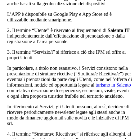
anche basati sulla geolocalizzazione dei dispositivi.
L’APP è disponibile su Google Play e App Store ed è
utilizzabile mediante smartphone.
2. Il termine “Utente” è riservato ai frequentatori di
Salento IT
indipendentemente dall’effettuazione di prenotazione o dalla
registrazione all’area personale.
3. Il termine “Servizio/i” si riferisce a ciò che IPM srl offre ai
propri Utenti.
In particolare, a titolo non esaustivo, i Servizi consistono nella
presentazione di strutture ricettive (“Struttura/e Ricettiva/e”) per
eventuali prenotazioni da parte degli Utenti, come nell’offerta di
informazioni, notizie ed opportunità legate al
turismo in Salento
con relativa descrizione di esperienze, escursioni, visite, eventi
e ogni altra proposta turistica fruibile nel territorio anzidetto.
In riferimento ai Servizi, gli Utenti possono, altresì, decidere di
ricevere periodicamente newsletter legate agli stessi anche in
modo da rimanere aggiornati sulle novità e le iniziative di IPM
srl.
4. Il termine “Struttura/e Ricettiva/e” si riferisce agli alberghi, ai