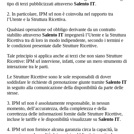
tipo di terzi pubblicizzati attraverso
Salento IT
.
2. In particolare, IPM srl non è coinvolta nel rapporto tra
l’Utente e la Struttura Ricettiva.
Qualsiasi operazione od obbligo derivante da un contratto
stabilito attraverso
Salento IT
impegnerà l’Utente e la Struttura
Ricettiva tra di loro in modo indipendente, secondo i termini e
le condizioni presentate dalle Strutture Ricettive.
Tale principio si applica anche ai terzi che non siano Strutture
Ricettive: IPM srl interviene, infatti, come un mero strumento di
interazione tra le parti.
Le Strutture Ricettive sono le sole responsabili di dover
soddisfare le richieste di prenotazione giunte tramite
Salento IT
in seguito alla comunicazione della disponibilità da parte delle
stesse.
3. IPM srl non è assolutamente responsabile, in nessun
momento, dell’accuratezza, della completezza e della
correttezza delle informazioni fornite dalle Strutture Ricettive,
incluse le tariffe e le disponibilità visualizzate su
Salento IT
.
4. IPM srl non fornisce alcuna garanzia circa la capacità, la