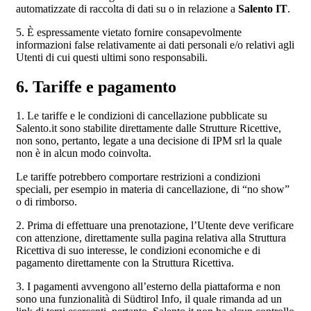
automatizzate di raccolta di dati su o in relazione a
Salento IT
.
5. È espressamente vietato fornire consapevolmente
informazioni false relativamente ai dati personali e/o relativi agli
Utenti di cui questi ultimi sono responsabili.
6. Tariffe e pagamento
1. Le tariffe e le condizioni di cancellazione pubblicate su
Salento.it sono stabilite direttamente dalle Strutture Ricettive,
non sono, pertanto, legate a una decisione di IPM srl la quale
non è in alcun modo coinvolta.
Le tariffe potrebbero comportare restrizioni a condizioni
speciali, per esempio in materia di cancellazione, di “no show”
o di rimborso.
2. Prima di effettuare una prenotazione, l’Utente deve verificare
con attenzione, direttamente sulla pagina relativa alla Struttura
Ricettiva di suo interesse, le condizioni economiche e di
pagamento direttamente con la Struttura Ricettiva.
3. I pagamenti avvengono all’esterno della piattaforma e non
sono una funzionalità di Südtirol Info, il quale rimanda ad un