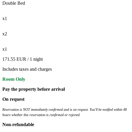
Double Bed
x1
x2
x1
171.55 EUR
/ 1 night
Includes taxes and charges
Room Only
Pay the property before arrival
On request
Reservation is NOT immediately confirmed and is on request. You'll be notified within 48
hours whether this reservation is confirmed or rejected.
Non-refundable