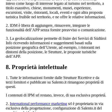
inteso come luogo di interesse legato al turismo nel territorio, a
titolo esaustivo, chiese, monumenti, musei, esperienze,
escursioni, visite, ristoranti, locali, eventi e ogni altra proposta
turistica fruibile nel territorio, e ne offre le relative informazioni.
2. IDM è libera di aggiungere, rimuovere, integrare le
funzionalità dell’APP senza fornire preavviso o comunicazione.
3. La geolocalizzazione permette di fruire dei Servizi di Südtirol
Info ricevendo informazioni e suggerimenti basati sulla
posizione geografica dell’Utente, ad esempio, i ristoranti nei
dintorni della posizione, le Strutture, le proposte turistiche
dell’APP.
8. Proprietà intelettuale
1. Tutte le informazioni fornite dalle Strutture Ricettive e da
terzi fornitori e pubblicate su Salento.it rimangono proprietà di
questi.
I contenuti di IPM srl restano, invece, di sua esclusiva proprietà.
2.
International performance marketing
srl è proprietaria in via
esclusiva della progettazione, configurazione di Salento.it del