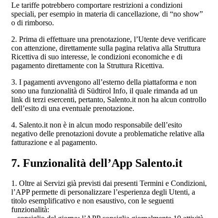
Le tariffe potrebbero comportare restrizioni a condizioni
speciali, per esempio in materia di cancellazione, di “no show”
o di rimborso.
2. Prima di effettuare una prenotazione, l’Utente deve verificare
con attenzione, direttamente sulla pagina relativa alla Struttura
Ricettiva di suo interesse, le condizioni economiche e di
pagamento direttamente con la Struttura Ricettiva.
3. I pagamenti avvengono all’esterno della piattaforma e non
sono una funzionalità di Südtirol Info, il quale rimanda ad un
link di terzi esercenti, pertanto, Salento.it non ha alcun controllo
dell’esito di una eventuale prenotazione.
4. Salento.it non è in alcun modo responsabile dell’esito
negativo delle prenotazioni dovute a problematiche relative alla
fatturazione e al pagamento.
7. Funzionalità dell’App Salento.it
1. Oltre ai Servizi già previsti dai presenti Termini e Condizioni,
l’APP permette di personalizzare l’esperienza degli Utenti, a
titolo esemplificativo e non esaustivo, con le seguenti
funzionalità: