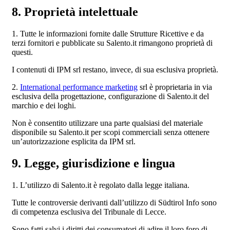
8. Proprietà intelettuale
1. Tutte le informazioni fornite dalle Strutture Ricettive e da
terzi fornitori e pubblicate su Salento.it rimangono proprietà di
questi.
I contenuti di IPM srl restano, invece, di sua esclusiva proprietà.
2.
International performance marketing
srl è proprietaria in via
esclusiva della progettazione, configurazione di Salento.it del
marchio e dei loghi.
Non è consentito utilizzare una parte qualsiasi del materiale
disponibile su Salento.it per scopi commerciali senza ottenere
un’autorizzazione esplicita da IPM srl.
9. Legge, giurisdizione e lingua
1. L’utilizzo di Salento.it è regolato dalla legge italiana.
Tutte le controversie derivanti dall’utilizzo di Südtirol Info sono
di competenza esclusiva del Tribunale di Lecce.
Sono fatti salvi i diritti dei consumatori di adire il loro foro di