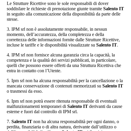
Le Strutture Ricettive sono le sole responsabili di dover
soddisfare le richieste di prenotazione giunte tramite
Salento IT
in seguito alla comunicazione della disponibilità da parte delle
stesse.
3. IPM srl non è assolutamente responsabile, in nessun
momento, dell’accuratezza, della completezza e della
correttezza delle informazioni fornite dalle Strutture Ricettive,
incluse le tariffe e le disponibilità visualizzate su
Salento IT
.
4. IPM srl non fornisce alcuna garanzia circa la capacità, la
competenza e la qualità dei servizi pubblicati, in particolare,
quelli che possono essere offerti da una Struttura Ricettiva che
entra in contatto con l’Utente.
5. Ipm srl non ha alcuna responsabilità per la cancellazione o la
mancata conservazione di contenuti memorizzati su
Salento IT
o trasmessi da esso.
6. Ipm srl non potrà essere ritenuta responsabile di eventuali
malfunzionamenti temporanei di
Salento IT
derivanti da cause
esterne e fuori dal controllo di IPM srl.
7.
Salento IT
non ha alcuna responsabilità per ogni danno, o
perdita, finanziaria o di altra natura, derivante dall’utilizzo o