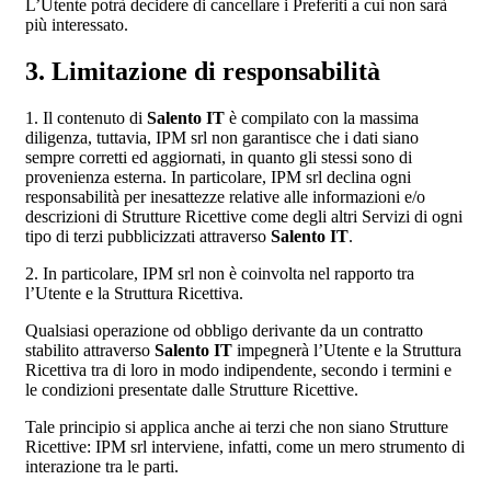
L’Utente potrà decidere di cancellare i Preferiti a cui non sarà
più interessato.
3. Limitazione di responsabilità
1. Il contenuto di
Salento IT
è compilato con la massima
diligenza, tuttavia, IPM srl non garantisce che i dati siano
sempre corretti ed aggiornati, in quanto gli stessi sono di
provenienza esterna. In particolare, IPM srl declina ogni
responsabilità per inesattezze relative alle informazioni e/o
descrizioni di Strutture Ricettive come degli altri Servizi di ogni
tipo di terzi pubblicizzati attraverso
Salento IT
.
2. In particolare, IPM srl non è coinvolta nel rapporto tra
l’Utente e la Struttura Ricettiva.
Qualsiasi operazione od obbligo derivante da un contratto
stabilito attraverso
Salento IT
impegnerà l’Utente e la Struttura
Ricettiva tra di loro in modo indipendente, secondo i termini e
le condizioni presentate dalle Strutture Ricettive.
Tale principio si applica anche ai terzi che non siano Strutture
Ricettive: IPM srl interviene, infatti, come un mero strumento di
interazione tra le parti.