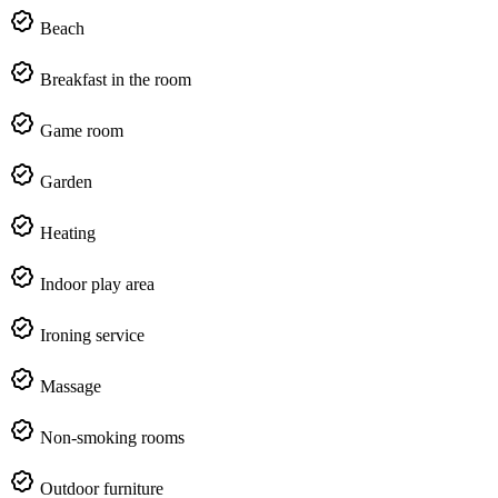
Beach
Breakfast in the room
Game room
Garden
Heating
Indoor play area
Ironing service
Massage
Non-smoking rooms
Outdoor furniture