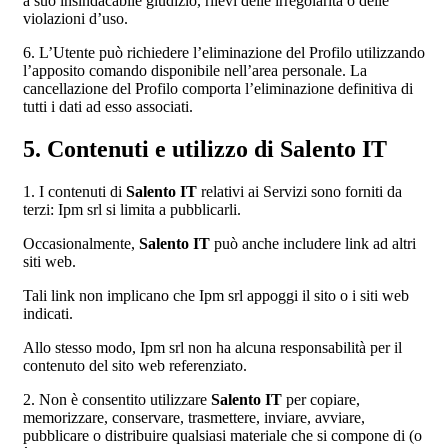
a suo insindacabile giudizio, rilevi delle irregolarità o delle
violazioni d’uso.
6. L’Utente può richiedere l’eliminazione del Profilo utilizzando
l’apposito comando disponibile nell’area personale. La
cancellazione del Profilo comporta l’eliminazione definitiva di
tutti i dati ad esso associati.
5. Contenuti e utilizzo di Salento IT
1. I contenuti di
Salento IT
relativi ai Servizi sono forniti da
terzi: Ipm srl si limita a pubblicarli.
Occasionalmente,
Salento IT
può anche includere link ad altri
siti web.
Tali link non implicano che Ipm srl appoggi il sito o i siti web
indicati.
Allo stesso modo, Ipm srl non ha alcuna responsabilità per il
contenuto del sito web referenziato.
2. Non è consentito utilizzare
Salento IT
per copiare,
memorizzare, conservare, trasmettere, inviare, avviare,
pubblicare o distribuire qualsiasi materiale che si compone di (o