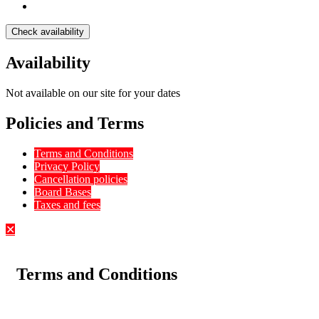
Check availability
Availability
Not available on our site for your dates
Policies and Terms
Terms and Conditions
Privacy Policy
Cancellation policies
Board Bases
Taxes and fees
✕
Terms and Conditions