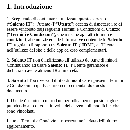
1. Introduzione
1. Scegliendo di continuare a utilizzare questo servizio
(“
Salento IT
”), l’utente (
l’“Utente
”) accetta di rispettare i (e di
essere vincolato dai) seguenti Termini e Condizioni di Utilizzo
(“
Termini e Condizioni
”), che insieme agli altri termini e
condizioni, alle notizie ed alle informative contenute in
Salento
IT
, regolano il rapporto tra
Salento IT
(“
IDM
”) e l’Utente
nell’utilizzo del sito e delle app ad esso complementari.
2.
Salento IT
non è indirizzato all’utilizzo da parte di minori.
Continuando ad usare
Salento IT
, l’Utente garantisce e
dichiara di avere almeno 18 anni di età.
3.
Salento IT
si riserva il diritto di modificare i presenti Termini
e Condizioni in qualsiasi momento emendando questo
documento.
L’Utente è tenuto a controllare periodicamente queste pagine,
prendendo atto di volta in volta delle eventuali modifiche, che
sono vincolanti.
I nuovi Termini e Condizioni riporteranno la data dell’ultimo
aggiornamento.