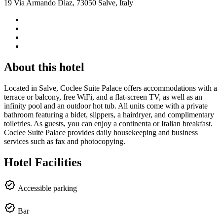
19 Via Armando Diaz, 73050 Salve, Italy
About this hotel
Located in Salve, Coclee Suite Palace offers accommodations with a
terrace or balcony, free WiFi, and a flat-screen TV, as well as an
infinity pool and an outdoor hot tub. All units come with a private
bathroom featuring a bidet, slippers, a hairdryer, and complimentary
toiletries. As guests, you can enjoy a continenta or Italian breakfast.
Coclee Suite Palace provides daily housekeeping and business
services such as fax and photocopying.
Hotel Facilities
Accessible parking
Bar