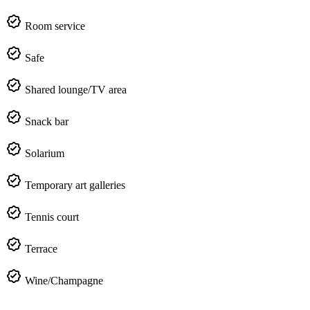
Room service
Safe
Shared lounge/TV area
Snack bar
Solarium
Temporary art galleries
Tennis court
Terrace
Wine/Champagne