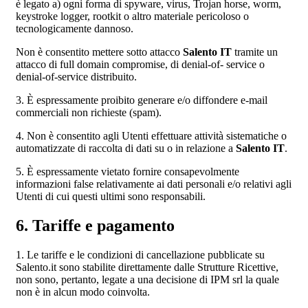
è legato a) ogni forma di spyware, virus, Trojan horse, worm,
keystroke logger, rootkit o altro materiale pericoloso o
tecnologicamente dannoso.
Non è consentito mettere sotto attacco
Salento IT
tramite un
attacco di full domain compromise, di denial-of- service o
denial-of-service distribuito.
3. È espressamente proibito generare e/o diffondere e-mail
commerciali non richieste (spam).
4. Non è consentito agli Utenti effettuare attività sistematiche o
automatizzate di raccolta di dati su o in relazione a
Salento IT
.
5. È espressamente vietato fornire consapevolmente
informazioni false relativamente ai dati personali e/o relativi agli
Utenti di cui questi ultimi sono responsabili.
6. Tariffe e pagamento
1. Le tariffe e le condizioni di cancellazione pubblicate su
Salento.it sono stabilite direttamente dalle Strutture Ricettive,
non sono, pertanto, legate a una decisione di IPM srl la quale
non è in alcun modo coinvolta.