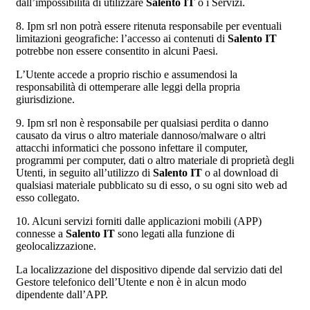
dall’impossibilità di utilizzare
Salento IT
o i Servizi.
8. Ipm srl non potrà essere ritenuta responsabile per eventuali
limitazioni geografiche: l’accesso ai contenuti di
Salento IT
potrebbe non essere consentito in alcuni Paesi.
L’Utente accede a proprio rischio e assumendosi la
responsabilità di ottemperare alle leggi della propria
giurisdizione.
9. Ipm srl non è responsabile per qualsiasi perdita o danno
causato da virus o altro materiale dannoso/malware o altri
attacchi informatici che possono infettare il computer,
programmi per computer, dati o altro materiale di proprietà degli
Utenti, in seguito all’utilizzo di
Salento IT
o al download di
qualsiasi materiale pubblicato su di esso, o su ogni sito web ad
esso collegato.
10. Alcuni servizi forniti dalle applicazioni mobili (APP)
connesse a
Salento IT
sono legati alla funzione di
geolocalizzazione.
La localizzazione del dispositivo dipende dal servizio dati del
Gestore telefonico dell’Utente e non è in alcun modo
dipendente dall’APP.