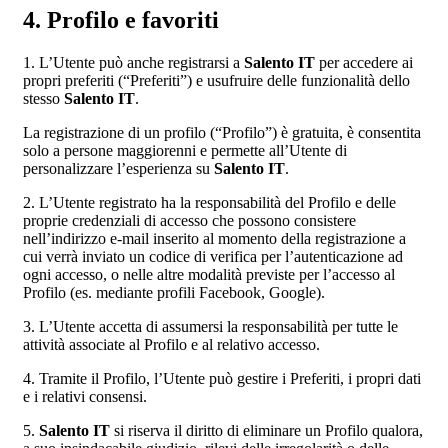
4. Profilo e favoriti
1. L’Utente può anche registrarsi a
Salento IT
per accedere ai
propri preferiti (“Preferiti”) e usufruire delle funzionalità dello
stesso
Salento IT
.
La registrazione di un profilo (“Profilo”) è gratuita, è consentita
solo a persone maggiorenni e permette all’Utente di
personalizzare l’esperienza su
Salento IT
.
2. L’Utente registrato ha la responsabilità del Profilo e delle
proprie credenziali di accesso che possono consistere
nell’indirizzo e-mail inserito al momento della registrazione a
cui verrà inviato un codice di verifica per l’autenticazione ad
ogni accesso, o nelle altre modalità previste per l’accesso al
Profilo (es. mediante profili Facebook, Google).
3. L’Utente accetta di assumersi la responsabilità per tutte le
attività associate al Profilo e al relativo accesso.
4. Tramite il Profilo, l’Utente può gestire i Preferiti, i propri dati
e i relativi consensi.
5.
Salento IT
si riserva il diritto di eliminare un Profilo qualora,