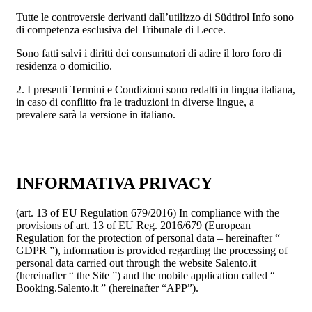
Tutte le controversie derivanti dall’utilizzo di Südtirol Info sono
di competenza esclusiva del Tribunale di Lecce.
Sono fatti salvi i diritti dei consumatori di adire il loro foro di
residenza o domicilio.
2. I presenti Termini e Condizioni sono redatti in lingua italiana,
in caso di conflitto fra le traduzioni in diverse lingue, a
prevalere sarà la versione in italiano.
INFORMATIVA PRIVACY
(art. 13 of EU Regulation 679/2016) In compliance with the
provisions of art. 13 of EU Reg. 2016/679 (European
Regulation for the protection of personal data – hereinafter “
GDPR ”), information is provided regarding the processing of
personal data carried out through the website Salento.it
(hereinafter “ the Site ”) and the mobile application called “
Booking.Salento.it ” (hereinafter “APP”).