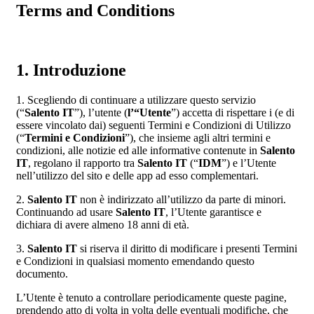
Terms and Conditions
1. Introduzione
1. Scegliendo di continuare a utilizzare questo servizio
(“
Salento IT
”), l’utente (
l’“Utente
”) accetta di rispettare i (e di
essere vincolato dai) seguenti Termini e Condizioni di Utilizzo
(“
Termini e Condizioni
”), che insieme agli altri termini e
condizioni, alle notizie ed alle informative contenute in
Salento
IT
, regolano il rapporto tra
Salento IT
(“
IDM
”) e l’Utente
nell’utilizzo del sito e delle app ad esso complementari.
2.
Salento IT
non è indirizzato all’utilizzo da parte di minori.
Continuando ad usare
Salento IT
, l’Utente garantisce e
dichiara di avere almeno 18 anni di età.
3.
Salento IT
si riserva il diritto di modificare i presenti Termini
e Condizioni in qualsiasi momento emendando questo
documento.
L’Utente è tenuto a controllare periodicamente queste pagine,
prendendo atto di volta in volta delle eventuali modifiche, che