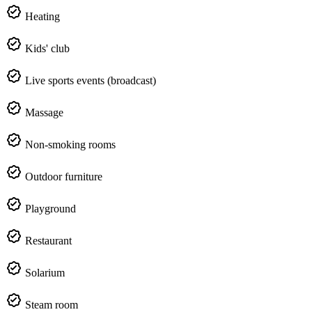
Heating
Kids' club
Live sports events (broadcast)
Massage
Non-smoking rooms
Outdoor furniture
Playground
Restaurant
Solarium
Steam room