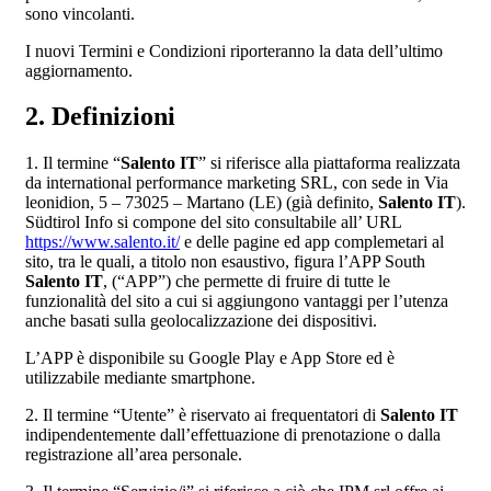
sono vincolanti.
I nuovi Termini e Condizioni riporteranno la data dell’ultimo
aggiornamento.
2. Definizioni
1. Il termine “
Salento IT
” si riferisce alla piattaforma realizzata
da international performance marketing SRL, con sede in Via
leonidion, 5 – 73025 – Martano (LE) (già definito,
Salento IT
).
Südtirol Info si compone del sito consultabile all’ URL
https://www.salento.it/
e delle pagine ed app complemetari al
sito, tra le quali, a titolo non esaustivo, figura l’APP South
Salento IT
, (“APP”) che permette di fruire di tutte le
funzionalità del sito a cui si aggiungono vantaggi per l’utenza
anche basati sulla geolocalizzazione dei dispositivi.
L’APP è disponibile su Google Play e App Store ed è
utilizzabile mediante smartphone.
2. Il termine “Utente” è riservato ai frequentatori di
Salento IT
indipendentemente dall’effettuazione di prenotazione o dalla
registrazione all’area personale.