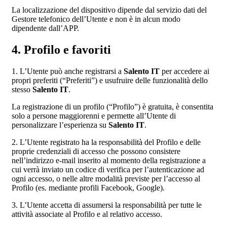
La localizzazione del dispositivo dipende dal servizio dati del
Gestore telefonico dell’Utente e non è in alcun modo
dipendente dall’APP.
4. Profilo e favoriti
1. L’Utente può anche registrarsi a
Salento IT
per accedere ai
propri preferiti (“Preferiti”) e usufruire delle funzionalità dello
stesso
Salento IT
.
La registrazione di un profilo (“Profilo”) è gratuita, è consentita
solo a persone maggiorenni e permette all’Utente di
personalizzare l’esperienza su
Salento IT
.
2. L’Utente registrato ha la responsabilità del Profilo e delle
proprie credenziali di accesso che possono consistere
nell’indirizzo e-mail inserito al momento della registrazione a
cui verrà inviato un codice di verifica per l’autenticazione ad
ogni accesso, o nelle altre modalità previste per l’accesso al
Profilo (es. mediante profili Facebook, Google).
3. L’Utente accetta di assumersi la responsabilità per tutte le
attività associate al Profilo e al relativo accesso.