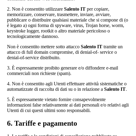
2. Non è consentito utilizzare
Salento IT
per copiare,
memorizzare, conservare, trasmettere, inviare, avviare,
pubblicare o distribuire qualsiasi materiale che si compone di (o
è legato a) ogni forma di spyware, virus, Trojan horse, worm,
keystroke logger, rootkit o altro materiale pericoloso o
tecnologicamente dannoso.
Non è consentito mettere sotto attacco
Salento IT
tramite un
attacco di full domain compromise, di denial-of- service o
denial-of-service distribuito.
3. È espressamente proibito generare e/o diffondere e-mail
commerciali non richieste (spam).
4. Non è consentito agli Utenti effettuare attività sistematiche o
automatizzate di raccolta di dati su o in relazione a
Salento IT
.
5. È espressamente vietato fornire consapevolmente
informazioni false relativamente ai dati personali e/o relativi agli
Utenti di cui questi ultimi sono responsabili.
6. Tariffe e pagamento