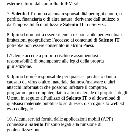
esterne e fuori dal controllo di IPM srl.
7.
Salento IT
non ha alcuna responsabilità per ogni danno, o
perdita, finanziaria o di altra natura, derivante dall’utilizzo o
dall’impossibilità di utilizzare
Salento IT
o i Servizi.
8. Ipm srl non potrà essere ritenuta responsabile per eventuali
limitazioni geografiche: l’accesso ai contenuti di
Salento IT
potrebbe non essere consentito in alcuni Paesi.
L’Utente accede a proprio rischio e assumendosi la
responsabilità di ottemperare alle leggi della propria
giurisdizione.
9. Ipm srl non è responsabile per qualsiasi perdita o danno
causato da virus o altro materiale dannoso/malware o altri
attacchi informatici che possono infettare il computer,
programmi per computer, dati o altro materiale di proprietà degli
Utenti, in seguito all’utilizzo di
Salento IT
o al download di
qualsiasi materiale pubblicato su di esso, o su ogni sito web ad
esso collegato.
10. Alcuni servizi forniti dalle applicazioni mobili (APP)
connesse a
Salento IT
sono legati alla funzione di
geolocalizzazione.