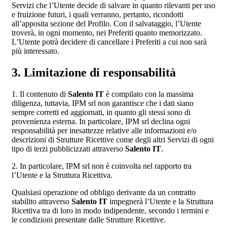
Servizi che l’Utente decide di salvare in quanto rilevanti per uso
e fruizione futuri, i quali verranno, pertanto, ricondotti
all’apposita sezione del Profilo. Con il salvataggio, l’Utente
troverà, in ogni momento, nei Preferiti quanto memorizzato.
L’Utente potrà decidere di cancellare i Preferiti a cui non sarà
più interessato.
3. Limitazione di responsabilità
1. Il contenuto di
Salento IT
è compilato con la massima
diligenza, tuttavia, IPM srl non garantisce che i dati siano
sempre corretti ed aggiornati, in quanto gli stessi sono di
provenienza esterna. In particolare, IPM srl declina ogni
responsabilità per inesattezze relative alle informazioni e/o
descrizioni di Strutture Ricettive come degli altri Servizi di ogni
tipo di terzi pubblicizzati attraverso
Salento IT
.
2. In particolare, IPM srl non è coinvolta nel rapporto tra
l’Utente e la Struttura Ricettiva.
Qualsiasi operazione od obbligo derivante da un contratto
stabilito attraverso
Salento IT
impegnerà l’Utente e la Struttura
Ricettiva tra di loro in modo indipendente, secondo i termini e
le condizioni presentate dalle Strutture Ricettive.