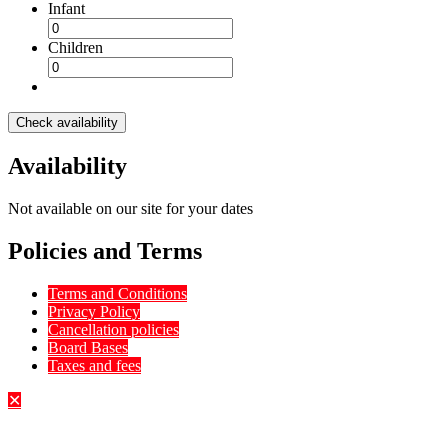
Infant
Children
Check availability
Availability
Not available on our site for your dates
Policies and Terms
Terms and Conditions
Privacy Policy
Cancellation policies
Board Bases
Taxes and fees
✕