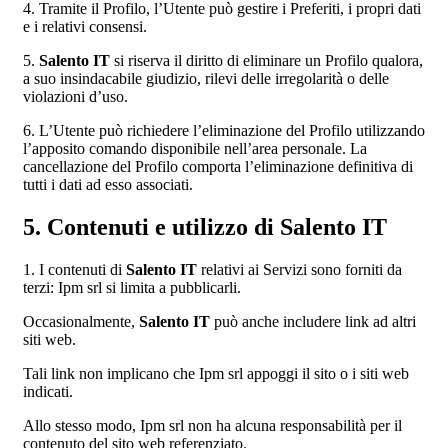
4. Tramite il Profilo, l’Utente può gestire i Preferiti, i propri dati
e i relativi consensi.
5.
Salento IT
si riserva il diritto di eliminare un Profilo qualora,
a suo insindacabile giudizio, rilevi delle irregolarità o delle
violazioni d’uso.
6. L’Utente può richiedere l’eliminazione del Profilo utilizzando
l’apposito comando disponibile nell’area personale. La
cancellazione del Profilo comporta l’eliminazione definitiva di
tutti i dati ad esso associati.
5. Contenuti e utilizzo di Salento IT
1. I contenuti di
Salento IT
relativi ai Servizi sono forniti da
terzi: Ipm srl si limita a pubblicarli.
Occasionalmente,
Salento IT
può anche includere link ad altri
siti web.
Tali link non implicano che Ipm srl appoggi il sito o i siti web
indicati.
Allo stesso modo, Ipm srl non ha alcuna responsabilità per il
contenuto del sito web referenziato.