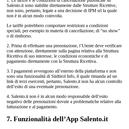
1. Le tariffe e le condizioni di cancellazione pubblicate su
Salento.it sono stabilite direttamente dalle Strutture Ricettive,
non sono, pertanto, legate a una decisione di IPM srl la quale
non è in alcun modo coinvolta.
Le tariffe potrebbero comportare restrizioni a condizioni
speciali, per esempio in materia di cancellazione, di “no show”
o di rimborso.
2. Prima di effettuare una prenotazione, l’Utente deve verificare
con attenzione, direttamente sulla pagina relativa alla Struttura
Ricettiva di suo interesse, le condizioni economiche e di
pagamento direttamente con la Struttura Ricettiva.
3. I pagamenti avvengono all’esterno della piattaforma e non
sono una funzionalità di Südtirol Info, il quale rimanda ad un
link di terzi esercenti, pertanto, Salento.it non ha alcun controllo
dell’esito di una eventuale prenotazione.
4. Salento.it non è in alcun modo responsabile dell’esito
negativo delle prenotazioni dovute a problematiche relative alla
fatturazione e al pagamento.
7. Funzionalità dell’App Salento.it