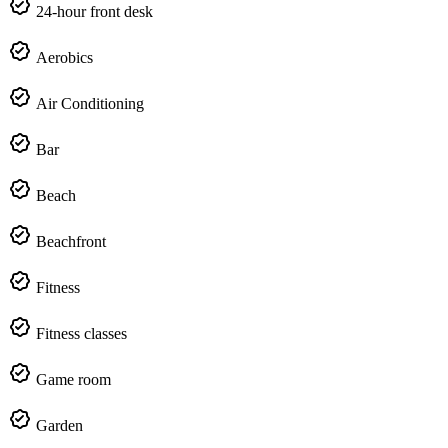
24-hour front desk
Aerobics
Air Conditioning
Bar
Beach
Beachfront
Fitness
Fitness classes
Game room
Garden