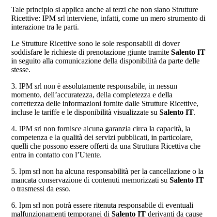
Tale principio si applica anche ai terzi che non siano Strutture
Ricettive: IPM srl interviene, infatti, come un mero strumento di
interazione tra le parti.
Le Strutture Ricettive sono le sole responsabili di dover
soddisfare le richieste di prenotazione giunte tramite
Salento IT
in seguito alla comunicazione della disponibilità da parte delle
stesse.
3. IPM srl non è assolutamente responsabile, in nessun
momento, dell’accuratezza, della completezza e della
correttezza delle informazioni fornite dalle Strutture Ricettive,
incluse le tariffe e le disponibilità visualizzate su
Salento IT
.
4. IPM srl non fornisce alcuna garanzia circa la capacità, la
competenza e la qualità dei servizi pubblicati, in particolare,
quelli che possono essere offerti da una Struttura Ricettiva che
entra in contatto con l’Utente.
5. Ipm srl non ha alcuna responsabilità per la cancellazione o la
mancata conservazione di contenuti memorizzati su
Salento IT
o trasmessi da esso.
6. Ipm srl non potrà essere ritenuta responsabile di eventuali
malfunzionamenti temporanei di
Salento IT
derivanti da cause