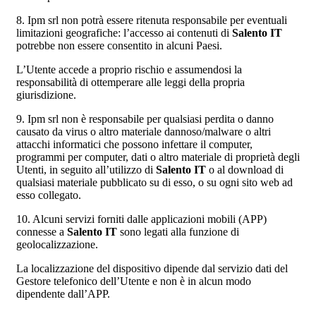
8. Ipm srl non potrà essere ritenuta responsabile per eventuali
limitazioni geografiche: l’accesso ai contenuti di
Salento IT
potrebbe non essere consentito in alcuni Paesi.
L’Utente accede a proprio rischio e assumendosi la
responsabilità di ottemperare alle leggi della propria
giurisdizione.
9. Ipm srl non è responsabile per qualsiasi perdita o danno
causato da virus o altro materiale dannoso/malware o altri
attacchi informatici che possono infettare il computer,
programmi per computer, dati o altro materiale di proprietà degli
Utenti, in seguito all’utilizzo di
Salento IT
o al download di
qualsiasi materiale pubblicato su di esso, o su ogni sito web ad
esso collegato.
10. Alcuni servizi forniti dalle applicazioni mobili (APP)
connesse a
Salento IT
sono legati alla funzione di
geolocalizzazione.
La localizzazione del dispositivo dipende dal servizio dati del
Gestore telefonico dell’Utente e non è in alcun modo
dipendente dall’APP.