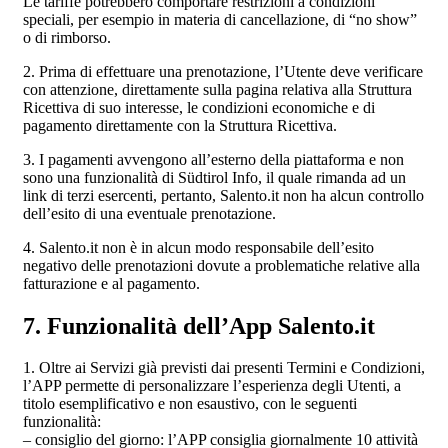
Le tariffe potrebbero comportare restrizioni a condizioni
speciali, per esempio in materia di cancellazione, di “no show”
o di rimborso.
2. Prima di effettuare una prenotazione, l’Utente deve verificare
con attenzione, direttamente sulla pagina relativa alla Struttura
Ricettiva di suo interesse, le condizioni economiche e di
pagamento direttamente con la Struttura Ricettiva.
3. I pagamenti avvengono all’esterno della piattaforma e non
sono una funzionalità di Südtirol Info, il quale rimanda ad un
link di terzi esercenti, pertanto, Salento.it non ha alcun controllo
dell’esito di una eventuale prenotazione.
4. Salento.it non è in alcun modo responsabile dell’esito
negativo delle prenotazioni dovute a problematiche relative alla
fatturazione e al pagamento.
7. Funzionalità dell’App Salento.it
1. Oltre ai Servizi già previsti dai presenti Termini e Condizioni,
l’APP permette di personalizzare l’esperienza degli Utenti, a
titolo esemplificativo e non esaustivo, con le seguenti
funzionalità:
– consiglio del giorno: l’APP consiglia giornalmente 10 attività