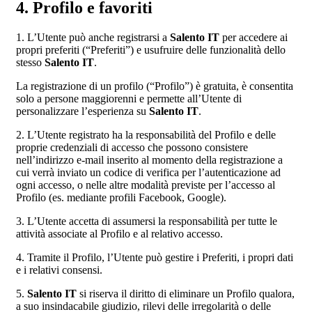
4. Profilo e favoriti
1. L’Utente può anche registrarsi a
Salento IT
per accedere ai
propri preferiti (“Preferiti”) e usufruire delle funzionalità dello
stesso
Salento IT
.
La registrazione di un profilo (“Profilo”) è gratuita, è consentita
solo a persone maggiorenni e permette all’Utente di
personalizzare l’esperienza su
Salento IT
.
2. L’Utente registrato ha la responsabilità del Profilo e delle
proprie credenziali di accesso che possono consistere
nell’indirizzo e-mail inserito al momento della registrazione a
cui verrà inviato un codice di verifica per l’autenticazione ad
ogni accesso, o nelle altre modalità previste per l’accesso al
Profilo (es. mediante profili Facebook, Google).
3. L’Utente accetta di assumersi la responsabilità per tutte le
attività associate al Profilo e al relativo accesso.
4. Tramite il Profilo, l’Utente può gestire i Preferiti, i propri dati
e i relativi consensi.
5.
Salento IT
si riserva il diritto di eliminare un Profilo qualora,
a suo insindacabile giudizio, rilevi delle irregolarità o delle