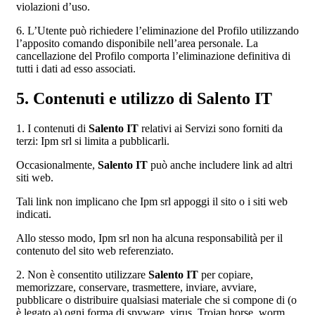
violazioni d’uso.
6. L’Utente può richiedere l’eliminazione del Profilo utilizzando
l’apposito comando disponibile nell’area personale. La
cancellazione del Profilo comporta l’eliminazione definitiva di
tutti i dati ad esso associati.
5. Contenuti e utilizzo di Salento IT
1. I contenuti di
Salento IT
relativi ai Servizi sono forniti da
terzi: Ipm srl si limita a pubblicarli.
Occasionalmente,
Salento IT
può anche includere link ad altri
siti web.
Tali link non implicano che Ipm srl appoggi il sito o i siti web
indicati.
Allo stesso modo, Ipm srl non ha alcuna responsabilità per il
contenuto del sito web referenziato.
2. Non è consentito utilizzare
Salento IT
per copiare,
memorizzare, conservare, trasmettere, inviare, avviare,
pubblicare o distribuire qualsiasi materiale che si compone di (o
è legato a) ogni forma di spyware, virus, Trojan horse, worm,